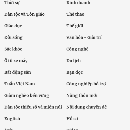
Thời sự
Kinh doanh
Dân tộc và Tôn giáo
Thể thao
Giáo dục
Thế giới
Đời sống
Văn hóa - Giải trí
Sức khỏe
Công nghệ
Ô tô xe máy
Du lịch
Bất động sản
Bạn đọc
Tuần Việt Nam
Công nghiệp hỗ trợ
Giảm nghèo bền vững
Nông thôn mới
Dân tộc thiểu số và miền núi
Nội dung chuyên đề
English
Hồ sơ