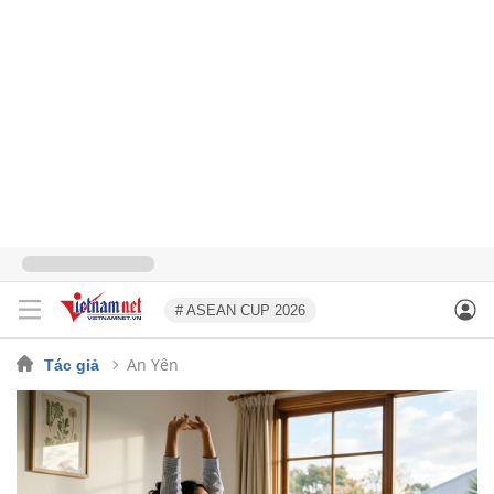
# ASEAN CUP 2026
An Yên
Tác giả