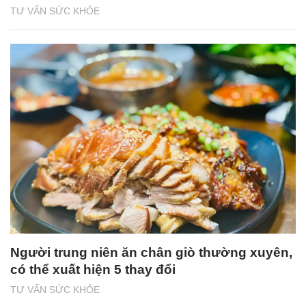
TƯ VẤN SỨC KHỎE
Người trung niên ăn chân giò thường xuyên,
có thể xuất hiện 5 thay đổi
TƯ VẤN SỨC KHỎE