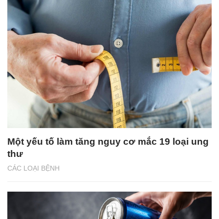
Một yếu tố làm tăng nguy cơ mắc 19 loại ung
thư
CÁC LOẠI BỆNH