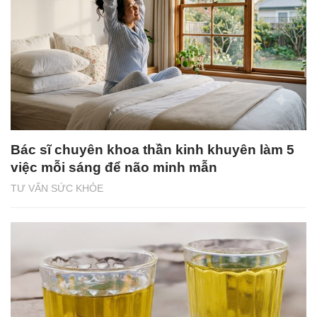
Bác sĩ chuyên khoa thần kinh khuyên làm 5
việc mỗi sáng để não minh mẫn
TƯ VẤN SỨC KHỎE