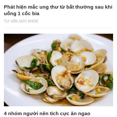
Phát hiện mắc ung thư từ bất thường sau khi
uống 1 cốc bia
TƯ VẤN SỨC KHỎE
4 nhóm người nên tích cực ăn ngao