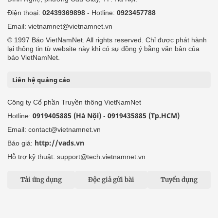
Điện thoại:
02439369898
- Hotline:
0923457788
Email: vietnamnet@vietnamnet.vn
© 1997 Báo VietNamNet. All rights reserved. Chỉ được phát hành
lại thông tin từ website này khi có sự đồng ý bằng văn bản của
báo VietNamNet.
Liên hệ quảng cáo
Công ty Cổ phần Truyền thông VietNamNet
0919405885 (Hà Nội)
0919435885 (Tp.HCM)
Hotline:
-
Email: contact@vietnamnet.vn
http://vads.vn
Báo giá:
Hỗ trợ kỹ thuật: support@tech.vietnamnet.vn
Tải ứng dụng
Độc giả gửi bài
Tuyển dụng