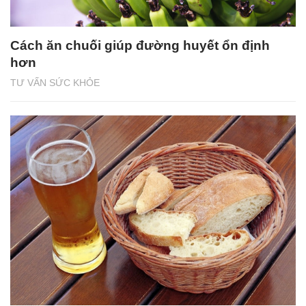
Cách ăn chuối giúp đường huyết ổn định
hơn
TƯ VẤN SỨC KHỎE