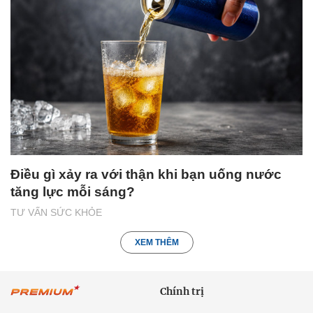
Điều gì xảy ra với thận khi bạn uống nước
tăng lực mỗi sáng?
TƯ VẤN SỨC KHỎE
XEM THÊM
Chính trị