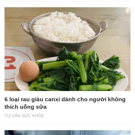
6 loại rau giàu canxi dành cho người không
thích uống sữa
TƯ VẤN SỨC KHỎE