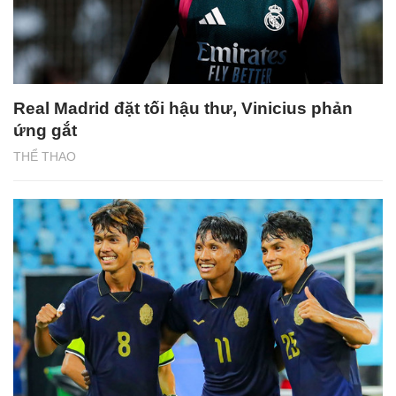
Real Madrid đặt tối hậu thư, Vinicius phản
ứng gắt
THỂ THAO