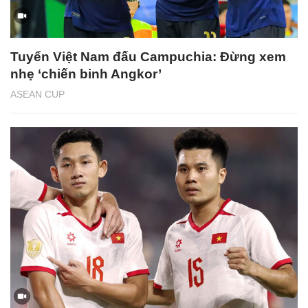
Tuyển Việt Nam đấu Campuchia: Đừng xem
nhẹ ‘chiến binh Angkor’
ASEAN CUP