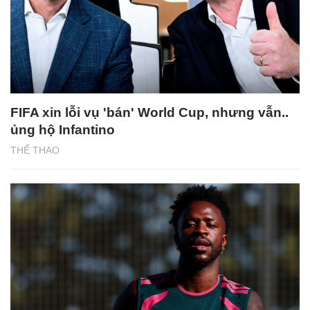
FIFA xin lỗi vụ 'bán' World Cup, nhưng vẫn..
ủng hộ Infantino
THỂ THAO