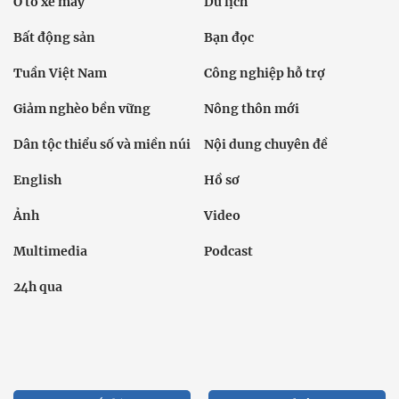
Ô tô xe máy
Du lịch
Bất động sản
Bạn đọc
Tuần Việt Nam
Công nghiệp hỗ trợ
Giảm nghèo bền vững
Nông thôn mới
Dân tộc thiểu số và miền núi
Nội dung chuyên đề
English
Hồ sơ
Ảnh
Video
Multimedia
Podcast
24h qua