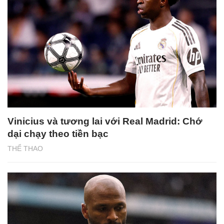
Vinicius và tương lai với Real Madrid: Chớ
dại chạy theo tiền bạc
THỂ THAO