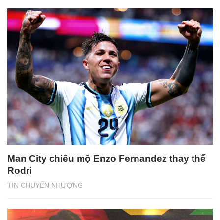
Man City chiêu mộ Enzo Fernandez thay thế
Rodri
TIN CHUYỂN NHƯỢNG