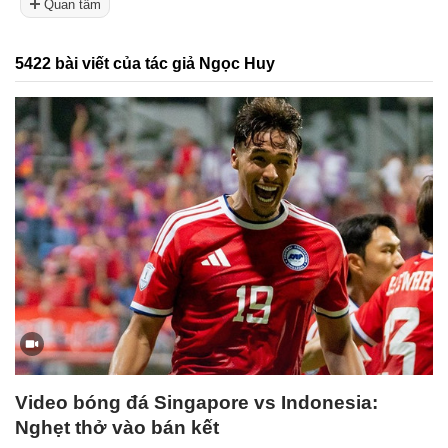
Quan tâm
5422 bài viết của tác giả Ngọc Huy
Video bóng đá Singapore vs Indonesia:
Nghẹt thở vào bán kết