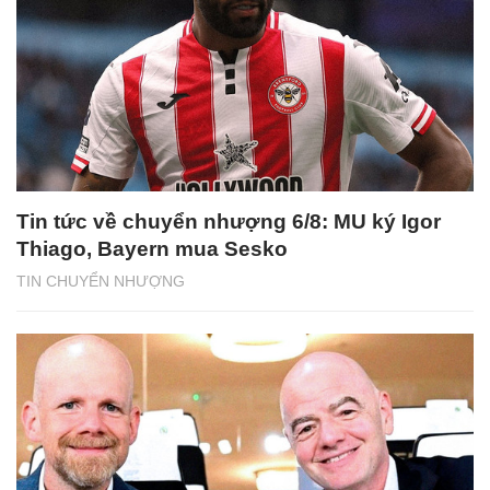
Tin tức về chuyển nhượng 6/8: MU ký Igor
Thiago, Bayern mua Sesko
TIN CHUYỂN NHƯỢNG