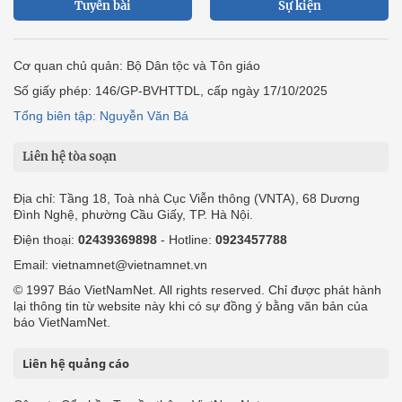
Tuyến bài
Sự kiện
Cơ quan chủ quản: Bộ Dân tộc và Tôn giáo
Số giấy phép: 146/GP-BVHTTDL, cấp ngày 17/10/2025
Tổng biên tập: Nguyễn Văn Bá
Liên hệ tòa soạn
Địa chỉ: Tầng 18, Toà nhà Cục Viễn thông (VNTA), 68 Dương
Đình Nghệ, phường Cầu Giấy, TP. Hà Nội.
Điện thoại:
02439369898
- Hotline:
0923457788
Email: vietnamnet@vietnamnet.vn
© 1997 Báo VietNamNet. All rights reserved. Chỉ được phát hành
lại thông tin từ website này khi có sự đồng ý bằng văn bản của
báo VietNamNet.
Liên hệ quảng cáo