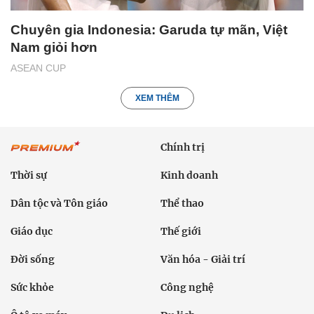
Chuyên gia Indonesia: Garuda tự mãn, Việt
Nam giỏi hơn
ASEAN CUP
XEM THÊM
Chính trị
Thời sự
Kinh doanh
Dân tộc và Tôn giáo
Thể thao
Giáo dục
Thế giới
Đời sống
Văn hóa - Giải trí
Sức khỏe
Công nghệ