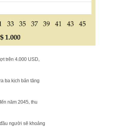
ợt trên 4.000 USD,
a ba kịch bản tăng
 đến năm 2045, thu
p đầu người sẽ khoảng