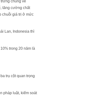
 trưng chung về
ế, tăng cường chất
 chuỗi giá trị ở mức
i Lan, Indonesia thì
 10% trong 20 năm là
ba trụ cột quan trọng
n pháp luật, kiểm soát