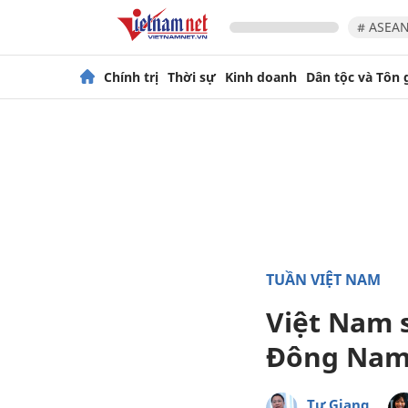
# ASEAN
Chính trị
Thời sự
Kinh doanh
Dân tộc và Tôn 
TUẦN VIỆT NAM
Việt Nam 
Đông Nam
Tư Giang