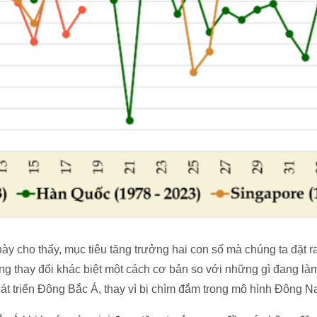
này cho thấy, mục tiêu tăng trưởng hai con số mà chúng ta đặt r
g thay đổi khác biệt một cách cơ bản so với những gì đang làm
hát triển Đông Bắc Á, thay vì bị chìm đắm trong mô hình Đông N