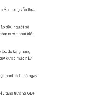
am Á, nhưng vẫn thua
nhập đầu người sẽ
hóm nước phát triển
ó tốc độ tăng năng
à đạt được mức này
một thành tích mà ngay
tiêu tăng trưởng GDP