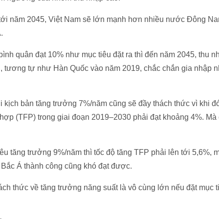
, tới năm 2045, Việt Nam sẽ lớn mạnh hơn nhiều nước Đông N
.
bình quân đạt 10% như mục tiêu đặt ra thì đến năm 2045, thu 
, tương tự như Hàn Quốc vào năm 2019, chắc chắn gia nhập n
i kịch bản tăng trưởng 7%/năm cũng sẽ đầy thách thức vì khi đ
g hợp (TFP) trong giai đoạn 2019–2030 phải đạt khoảng 4%. M
êu tăng trưởng 9%/năm thì tốc độ tăng TFP phải lên tới 5,6%, 
 Bắc Á thành công cũng khó đạt được.
ách thức về tăng trưởng năng suất là vô cùng lớn nếu đặt mục 