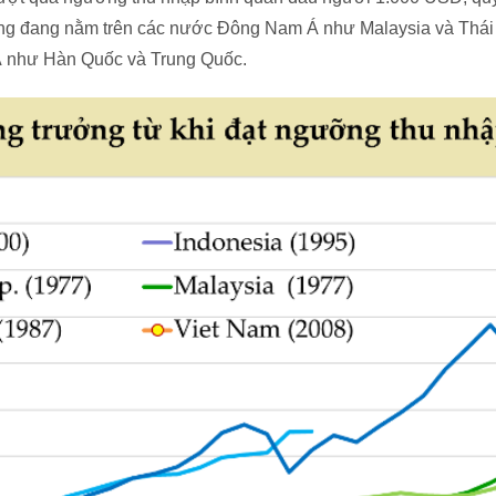
ũng đang nằm trên các nước Đông Nam Á như Malaysia và Thái
 như Hàn Quốc và Trung Quốc.