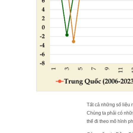
Tất cả những số liệu 
Chúng ta phải có nhữn
thể đi theo mô hình p