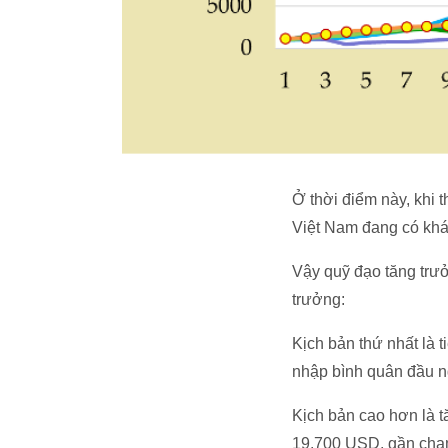
Ở thời điểm này, khi
Việt Nam đang có khá
Vậy quỹ đạo tăng trư
trưởng:
Kịch bản thứ nhất là 
nhập bình quân đầu n
Kịch bản cao hơn là 
19.700 USD, gần chạ