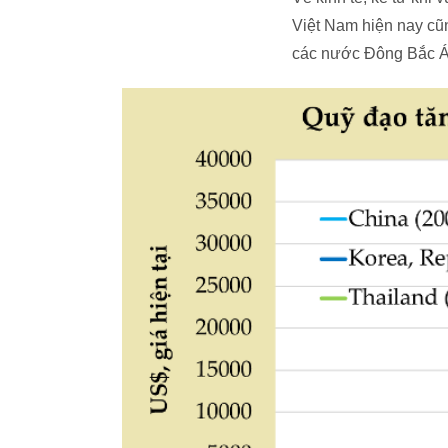
Việt Nam hiện nay c
các nước Đông Bắc Á