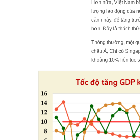
Hơn nữa, Việt Nam bắt
lượng lao động của nư
cảnh này, để tăng trư
hơn. Đây là thách thứ
Thông thường, một quố
châu Á, Chỉ có Singa
khoảng 10% liên tục 