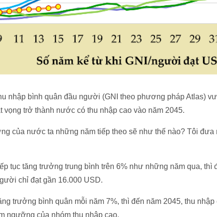
 thu nhập bình quân đầu người (GNI theo phương pháp Atlas) vư
t vọng trở thành nước có thu nhập cao vào năm 2045.
ởng của nước ta những năm tiếp theo sẽ như thế nào? Tôi đưa r
tiếp tục tăng trưởng trung bình trên 6% như những năm qua, thì
gười chỉ đạt gần 16.000 USD.
tăng trưởng bình quân mỗi năm 7%, thì đến năm 2045, thu nhậ
m ngưỡng của nhóm thu nhập cao.