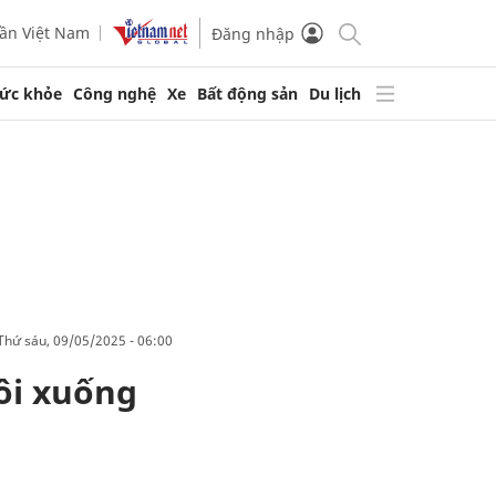
ần Việt Nam
Đăng nhập
ức khỏe
Công nghệ
Xe
Bất động sản
Du lịch
thứ sáu, 09/05/2025 - 06:00
ôi xuống