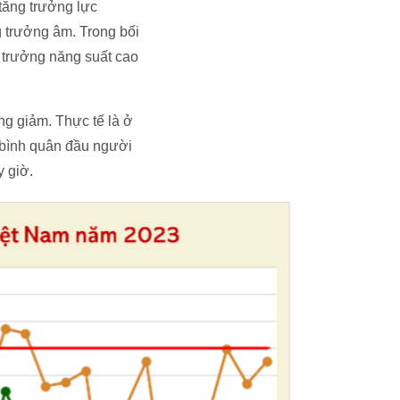
tăng trưởng lực
g trưởng âm. Trong bối
g trưởng năng suất cao
ng giảm. Thực tế là ở
 bình quân đầu người
 giờ.