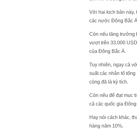
Với hai kịch bản này
các nước Đông Bắc Á
Còn nếu tăng trưởng 
vượt trên 33.000 USD
của Đông Bắc Á.
Tuy nhiên, ngay cả vớ
suất các nhân tố tổn
cũng đã là kỳ tích.
Còn nếu để đạt mục ti
cả các quốc gia Đông
Hay nói cách khác, th
hàng năm 10%.