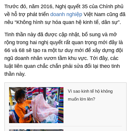
Trước đó, năm 2016, Nghị quyết 35 của Chính phủ
về hỗ trợ phát triển
doanh nghiệp
Việt Nam cũng đã
nêu “Không hình sự hóa quan hệ kinh tế, dân sự”.
Tinh thần này đã được cập nhật, bổ sung và mở
rộng trong hai nghị quyết rất quan trọng mới đây là
66 và 68 sẽ tạo ra một tư duy mới để xây dựng đội
ngũ doanh nhân vươn tầm khu vực. Tới đây, các
luật liên quan chắc chắn phải sửa đổi lại theo tinh
thần này.
Vì sao kinh tế hộ không
muốn lớn lên?