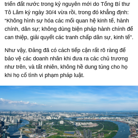
triển đất nước trong kỷ nguyên mới do Tổng Bí thư
Tô Lâm ký ngày 30/4 vừa rồi, trong đó khẳng định:
“Không hình sự hóa các mối quan hệ kinh tế, hành
chính, dân sự; không dùng biện pháp hành chính để
can thiệp, giải quyết các tranh chấp dân sự, kinh tế”.
Như vậy, Đảng đã có cách tiếp cận rất rõ ràng để
bảo vệ các doanh nhân khi đưa ra các chủ trương
như trên, và tất nhiên, không hề dung túng cho họ
khi họ cố tình vi phạm pháp luật.