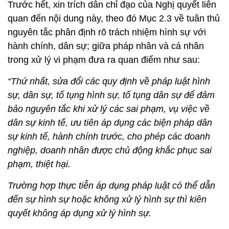
Trước hết, xin trích dẫn chỉ đạo của Nghị quyết liên
quan đến nội dung này, theo đó Mục 2.3 về tuân thủ
nguyên tắc phân định rõ trách nhiệm hình sự với
hành chính, dân sự; giữa pháp nhân và cá nhân
trong xử lý vi phạm đưa ra quan điểm như sau:
“Thứ nhất, sửa đổi các quy định về pháp luật hình
sự, dân sự, tố tụng hình sự, tố tụng dân sự để đảm
bảo nguyên tắc khi xử lý các sai phạm, vụ việc về
dân sự kinh tế, ưu tiên áp dụng các biện pháp dân
sự kinh tế, hành chính trước, cho phép các doanh
nghiệp, doanh nhân được chủ động khắc phục sai
phạm, thiệt hại.
Trường hợp thực tiễn áp dụng pháp luật có thể dẫn
đến sự hình sự hoặc không xử lý hình sự thì kiên
quyết không áp dụng xử lý hình sự.