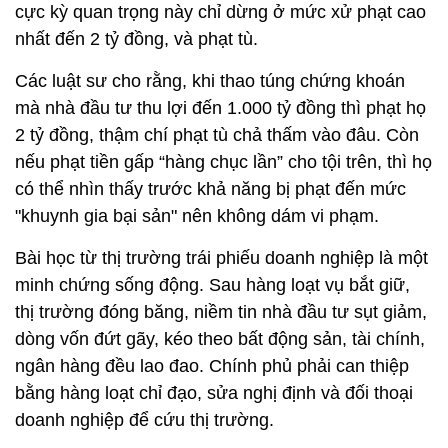
cực kỳ quan trọng này chỉ dừng ở mức xử phạt cao
nhất đến 2 tỷ đồng, và phạt tù.
Các luật sư cho rằng, khi thao túng chứng khoán
mà nhà đầu tư thu lợi đến 1.000 tỷ đồng thì phạt họ
2 tỷ đồng, thậm chí phạt tù chả thấm vào đâu. Còn
nếu phạt tiền gấp “hàng chục lần” cho tội trên, thì họ
có thể nhìn thấy trước khả năng bị phạt đến mức
"khuynh gia bại sản" nên không dám vi phạm.
Bài học từ thị trường trái phiếu doanh nghiệp là một
minh chứng sống động. Sau hàng loạt vụ bắt giữ,
thị trường đóng băng, niềm tin nhà đầu tư sụt giảm,
dòng vốn đứt gãy, kéo theo bất động sản, tài chính,
ngân hàng đều lao đao. Chính phủ phải can thiệp
bằng hàng loạt chỉ đạo, sửa nghị định và đối thoại
doanh nghiệp để cứu thị trường.