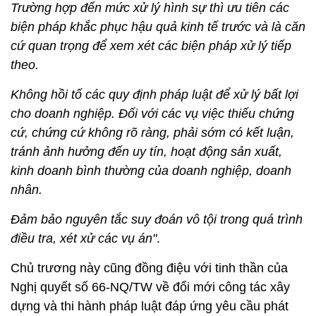
Trường hợp đến mức xử lý hình sự thì ưu tiên các
biện pháp khắc phục hậu quả kinh tế trước và là căn
cứ quan trọng để xem xét các biện pháp xử lý tiếp
theo.
Không hồi tố các quy định pháp luật để xử lý bất lợi
cho doanh nghiệp. Đối với các vụ việc thiếu chứng
cứ, chứng cứ không rõ ràng, phải sớm có kết luận,
tránh ảnh hưởng đến uy tín, hoạt động sản xuất,
kinh doanh bình thường của doanh nghiệp, doanh
nhân.
Đảm bảo nguyên tắc suy đoán vô tội trong quá trình
điều tra, xét xử các vụ án"
.
Chủ trương này cũng đồng điệu với tinh thần của
Nghị quyết số 66-NQ/TW về đổi mới công tác xây
dựng và thi hành pháp luật đáp ứng yêu cầu phát