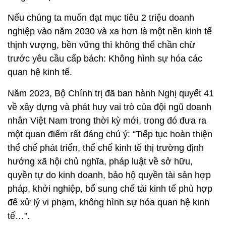
Nếu chúng ta muốn đạt mục tiêu 2 triệu doanh
nghiệp vào năm 2030 và xa hơn là một nền kinh tế
thịnh vượng, bền vững thì không thể chần chừ
trước yêu cầu cấp bách: Không hình sự hóa các
quan hệ kinh tế.
Năm 2023, Bộ Chính trị đã ban hành Nghị quyết 41
về xây dựng và phát huy vai trò của đội ngũ doanh
nhân Việt Nam trong thời kỳ mới, trong đó đưa ra
một quan điểm rất đáng chú ý: “Tiếp tục hoàn thiện
thể chế phát triển, thể chế kinh tế thị trường định
hướng xã hội chủ nghĩa, pháp luật về sở hữu,
quyền tự do kinh doanh, bảo hộ quyền tài sản hợp
pháp, khởi nghiệp, bổ sung chế tài kinh tế phù hợp
để xử lý vi phạm, không hình sự hóa quan hệ kinh
tế…”.