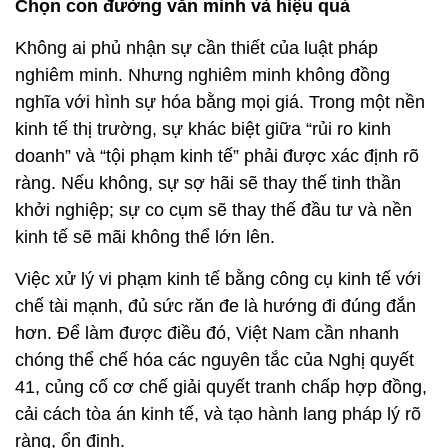
Chọn con đường văn minh và hiệu quả
Không ai phủ nhận sự cần thiết của luật pháp
nghiêm minh. Nhưng nghiêm minh không đồng
nghĩa với hình sự hóa bằng mọi giá. Trong một nền
kinh tế thị trường, sự khác biệt giữa “rủi ro kinh
doanh” và “tội phạm kinh tế” phải được xác định rõ
ràng. Nếu không, sự sợ hãi sẽ thay thế tinh thần
khởi nghiệp; sự co cụm sẽ thay thế đầu tư và nền
kinh tế sẽ mãi không thể lớn lên.
Việc xử lý vi phạm kinh tế bằng công cụ kinh tế với
chế tài mạnh, đủ sức răn đe là hướng đi đúng đắn
hơn. Để làm được điều đó, Việt Nam cần nhanh
chóng thể chế hóa các nguyên tắc của Nghị quyết
41, củng cố cơ chế giải quyết tranh chấp hợp đồng,
cải cách tòa án kinh tế, và tạo hành lang pháp lý rõ
ràng, ổn định.