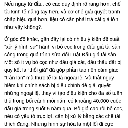
Nếu ngay từ đầu, có các quy định rõ ràng hơn, chế
tài kinh tế nặng tay hơn, và cơ chế giải quyết tranh
chấp hiệu quả hơn, liệu có cần phải trả cái giá lớn
như vậy không?.
Ở góc độ khác, gần đây lại có nhiều ý kiến đề xuất
“xử lý hình sự” hành vi bỏ cọc trong đấu giá tài sản
công trong quá trình sửa đổi Luật Đấu giá tài sản.
Một số ít vụ bỏ cọc như đấu giá cát, đấu thầu đất bị
quy kết là “thổi giá” đã góp phần tạo nên cảm giác
“tràn lan” mà thực tế lại là ngoại lệ. Và thật nguy
hiểm khi chính sách bị điều chỉnh để giải quyết
những ngoại lệ, thay vì tạo điều kiện cho đa số tuân
thủ trong bối cảnh mỗi năm có khoảng 40.000 cuộc
đấu giá trong suốt 5 năm qua. Bỏ giá cao rồi bỏ cọc,
nếu có yếu tố trục lợi, cần bị xử lý bằng các chế tài
thích đáng. Nhưng hình sự hóa là một lối đi cực