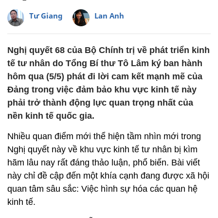
Tư Giang
Lan Anh
Nghị quyết 68 của Bộ Chính trị về phát triển kinh
tế tư nhân do Tổng Bí thư Tô Lâm ký ban hành
hôm qua (5/5) phát đi lời cam kết mạnh mẽ của
Đảng trong việc đảm bảo khu vực kinh tế này
phải trở thành động lực quan trọng nhất của
nền kinh tế quốc gia.
Nhiều quan điểm mới thể hiện tầm nhìn mới trong
Nghị quyết này về khu vực kinh tế tư nhân bị kìm
hãm lâu nay rất đáng thảo luận, phổ biến. Bài viết
này chỉ đề cập đến một khía cạnh đang được xã hội
quan tâm sâu sắc: Việc hình sự hóa các quan hệ
kinh tế.