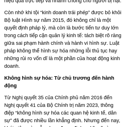
hiệu quả trực tiếp và nhanh chóng cho người bị hại.
Còn nhớ khi tội “kinh doanh trái phép” được bỏ khỏi
Bộ luật Hình sự năm 2015, đó không chỉ là một
quyết định pháp lý, mà còn là bước tiến tư duy lớn
trong cách tiếp cận quản lý kinh tế: tách biệt rõ ràng
giữa sai phạm hành chính và hành vi hình sự. Luật
pháp không thể hình sự hóa những lỗi thủ tục hay
những rủi ro vốn dĩ là một phần của hoạt động kinh
doanh.
Không hình sự hóa: Từ chủ trương đến hành
động
Từ Nghị quyết 35 của Chính phủ năm 2016 đến
Nghị quyết 41 của Bộ Chính trị năm 2023, thông
điệp “không hình sự hóa các quan hệ kinh tế, dân
sự” đã được nhiều lần khẳng định. Nhưng đến nay,