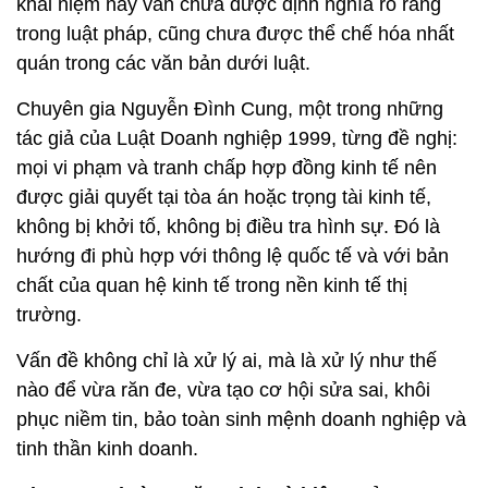
khái niệm này vẫn chưa được định nghĩa rõ ràng
trong luật pháp, cũng chưa được thể chế hóa nhất
quán trong các văn bản dưới luật.
Chuyên gia Nguyễn Đình Cung, một trong những
tác giả của Luật Doanh nghiệp 1999, từng đề nghị:
mọi vi phạm và tranh chấp hợp đồng kinh tế nên
được giải quyết tại tòa án hoặc trọng tài kinh tế,
không bị khởi tố, không bị điều tra hình sự. Đó là
hướng đi phù hợp với thông lệ quốc tế và với bản
chất của quan hệ kinh tế trong nền kinh tế thị
trường.
Vấn đề không chỉ là xử lý ai, mà là xử lý như thế
nào để vừa răn đe, vừa tạo cơ hội sửa sai, khôi
phục niềm tin, bảo toàn sinh mệnh doanh nghiệp và
tinh thần kinh doanh.