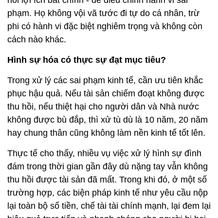
phạm. Họ không vội vã tước đi tự do cá nhân, trừ
phi có hành vi đặc biệt nghiêm trọng và không còn
cách nào khác.
Hình sự hóa có thực sự đạt mục tiêu?
Trong xử lý các sai phạm kinh tế, cần ưu tiên khắc
phục hậu quả. Nếu tài sản chiếm đoạt không được
thu hồi, nếu thiệt hại cho người dân và Nhà nước
không được bù đắp, thì xử tù dù là 10 năm, 20 năm
hay chung thân cũng không làm nền kinh tế tốt lên.
Thực tế cho thấy, nhiều vụ việc xử lý hình sự đình
đám trong thời gian gần đây dù nặng tay vẫn không
thu hồi được tài sản đã mất. Trong khi đó, ở một số
trường hợp, các biện pháp kinh tế như yêu cầu nộp
lại toàn bộ số tiền, chế tài tài chính mạnh, lại đem lại