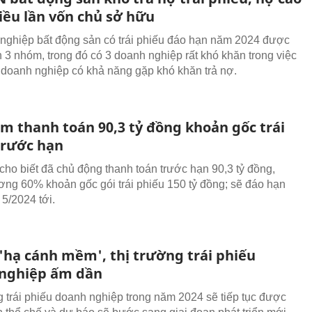
iều lần vốn chủ sở hữu
nghiệp bất động sản có trái phiếu đáo hạn năm 2024 được
h 3 nhóm, trong đó có 3 doanh nghiệp rất khó khăn trong việc
8 doanh nghiệp có khả năng gặp khó khăn trả nợ.
m thanh toán 90,3 tỷ đồng khoản gốc trái
trước hạn
ho biết đã chủ động thanh toán trước hạn 90,3 tỷ đồng,
ng 60% khoản gốc gói trái phiếu 150 tỷ đồng; sẽ đáo hạn
 5/2024 tới.
 'hạ cánh mềm', thị trường trái phiếu
nghiệp ấm dần
g trái phiếu doanh nghiệp trong năm 2024 sẽ tiếp tục được