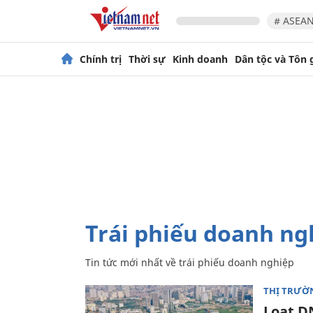
# ASEAN
Chính trị
Thời sự
Kinh doanh
Dân tộc và Tôn 
trái phiếu doanh ng
Tin tức mới nhất về
trái phiếu doanh nghiệp
THỊ TRƯỜ
Loạt DN