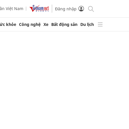
ần Việt Nam
Đăng nhập
ức khỏe
Công nghệ
Xe
Bất động sản
Du lịch