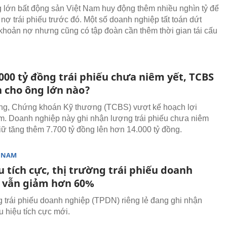
 lớn bất động sản Việt Nam huy động thêm nhiều nghìn tỷ để
 nợ trái phiếu trước đó. Một số doanh nghiệp tất toán dứt
khoản nợ nhưng cũng có tập đoàn cần thêm thời gian tái cấu
000 tỷ đồng trái phiếu chưa niêm yết, TCBS
n cho ông lớn nào?
ng, Chứng khoán Kỹ thương (TCBS) vượt kế hoạch lợi
. Doanh nghiệp này ghi nhận lượng trái phiếu chưa niêm
iữ tăng thêm 7.700 tỷ đồng lên hơn 14.000 tỷ đồng.
T NAM
u tích cực, thị trường trái phiếu doanh
 vẫn giảm hơn 60%
g trái phiếu doanh nghiệp (TPDN) riêng lẻ đang ghi nhận
 hiệu tích cực mới.