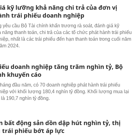
iá kỹ lưỡng khả năng chi trả của đơn vị
ành trái phiếu doanh nghiệp
 yêu cầu Bộ Tài chính khẩn trương rà soát, đánh giá kỹ
 năng thanh toán, chi trả của các tổ chức phát hành trái phiếu
iệp, nhất là các trái phiếu đến hạn thanh toán trong cuối năm
năm 2024.
hiếu doanh nghiệp tăng trăm nghìn tỷ, Bộ
ính khuyến cáo
tháng đầu năm, có 70 doanh nghiệp phát hành trái phiếu
iệp với khối lượng 180,4 nghìn tỷ đồng. Khối lượng mua lại
 là 190,7 nghìn tỷ đồng.
n bất động sản dồn dập hút nghìn tỷ, thị
trái phiếu bớt áp lực