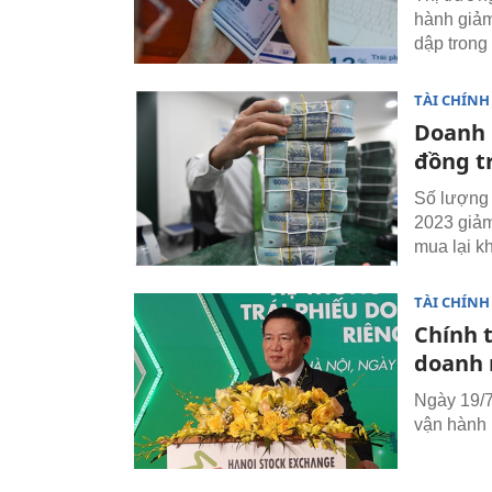
hành giảm
dập trong
TÀI CHÍNH
Doanh 
đồng t
Số lượng 
2023 giảm
mua lại kh
TÀI CHÍNH
Chính 
doanh 
Ngày 19/7
vận hành 