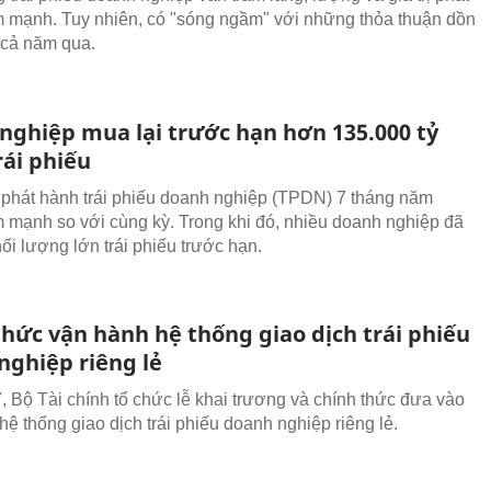
 mạnh. Tuy nhiên, có "sóng ngầm" với những thỏa thuận dồn
 cả năm qua.
nghiệp mua lại trước hạn hơn 135.000 tỷ
rái phiếu
phát hành trái phiếu doanh nghiệp (TPDN) 7 tháng năm
 mạnh so với cùng kỳ. Trong khi đó, nhiều doanh nghiệp đã
ối lượng lớn trái phiếu trước hạn.
thức vận hành hệ thống giao dịch trái phiếu
nghiệp riêng lẻ
, Bộ Tài chính tổ chức lễ khai trương và chính thức đưa vào
hệ thống giao dịch trái phiếu doanh nghiệp riêng lẻ.