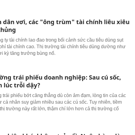
n dân vơi, các "ông trùm" tài chính liêu xiêu
khủng
 ty tài chính lao đao trong bối cảnh sức cầu tiêu dùng sụt
phí tài chính cao. Thị trường tài chính tiêu dùng dường như
ời kỳ tăng trưởng bùng nổ.
ờng trái phiếu doanh nghiệp: Sau cú sốc,
 lúc trỗi dậy?
g trái phiếu bớt căng thẳng dù còn ảm đạm, lòng tin của các
ư cá nhân suy giảm nhiều sau các cú sốc. Tuy nhiên, tiềm
hị trường này rất lớn, thậm chí lớn hơn cả thị trường cổ