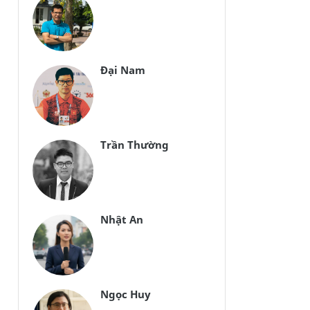
Đại Nam
Trần Thường
Nhật An
Ngọc Huy