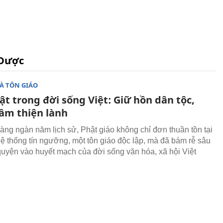
 Dược
À TÔN GIÁO
t trong đời sống Việt: Giữ hồn dân tộc,
ầm thiện lành
hàng ngàn năm lịch sử, Phật giáo không chỉ đơn thuần tồn tại
ệ thống tín ngưỡng, một tôn giáo độc lập, mà đã bám rễ sâu
quyện vào huyết mạch của đời sống văn hóa, xã hội Việt