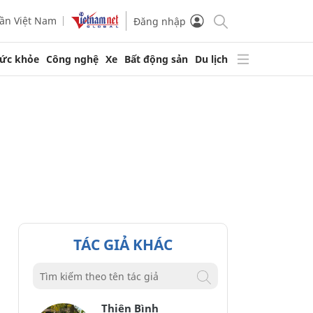
ần Việt Nam
Đăng nhập
ức khỏe
Công nghệ
Xe
Bất động sản
Du lịch
TÁC GIẢ KHÁC
Thiên Bình