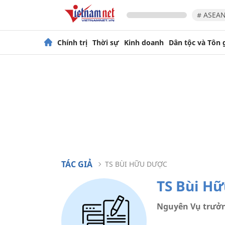
# ASEAN
Chính trị
Thời sự
Kinh doanh
Dân tộc và Tôn 
TÁC GIẢ
TS BÙI HỮU DƯỢC
TS Bùi H
Nguyên Vụ trưởn