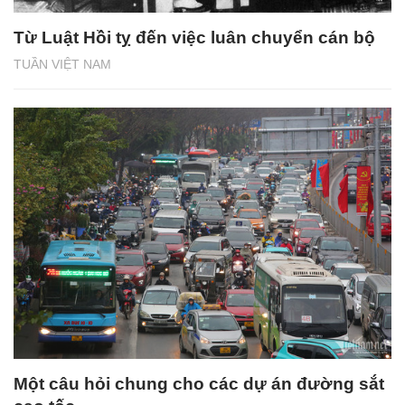
Từ Luật Hồi tỵ đến việc luân chuyển cán bộ
TUẦN VIỆT NAM
Một câu hỏi chung cho các dự án đường sắt