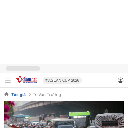
# ASEAN CUP 2026
Tô Văn Trường
Tác giả