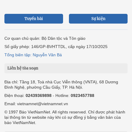
Tuyến bài
Sự kiện
Cơ quan chủ quản: Bộ Dân tộc và Tôn giáo
Số giấy phép: 146/GP-BVHTTDL, cấp ngày 17/10/2025
Tổng biên tập: Nguyễn Văn Bá
Liên hệ tòa soạn
Địa chỉ: Tầng 18, Toà nhà Cục Viễn thông (VNTA), 68 Dương
Đình Nghệ, phường Cầu Giấy, TP. Hà Nội.
Điện thoại:
02439369898
- Hotline:
0923457788
Email: vietnamnet@vietnamnet.vn
© 1997 Báo VietNamNet. All rights reserved. Chỉ được phát hành
lại thông tin từ website này khi có sự đồng ý bằng văn bản của
báo VietNamNet.