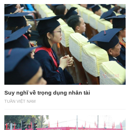
Suy nghĩ về trọng dụng nhân tài
TUẦN VIỆT NAM