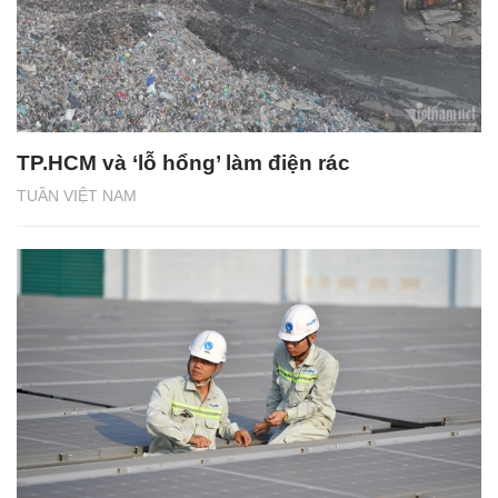
TP.HCM và ‘lỗ hổng’ làm điện rác
TUẦN VIỆT NAM