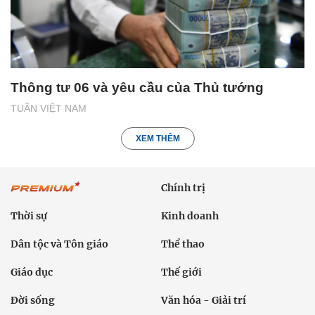
Thông tư 06 và yêu cầu của Thủ tướng
TUẦN VIỆT NAM
XEM THÊM
Chính trị
Thời sự
Kinh doanh
Dân tộc và Tôn giáo
Thể thao
Giáo dục
Thế giới
Đời sống
Văn hóa - Giải trí