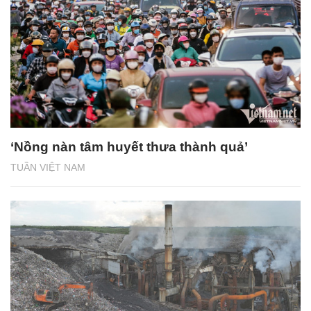
‘Nồng nàn tâm huyết thưa thành quả’
TUẦN VIỆT NAM