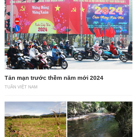
Tản mạn trước thềm năm mới 2024
TUẦN VIỆT NAM