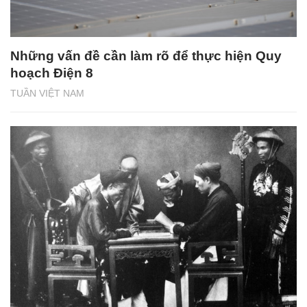
Những vấn đề cần làm rõ để thực hiện Quy
hoạch Điện 8
TUẦN VIỆT NAM