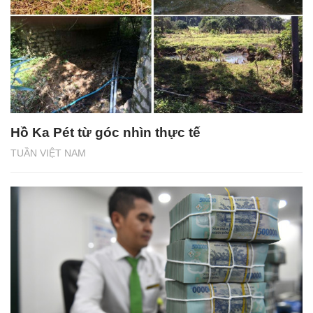
Hồ Ka Pét từ góc nhìn thực tế
TUẦN VIỆT NAM