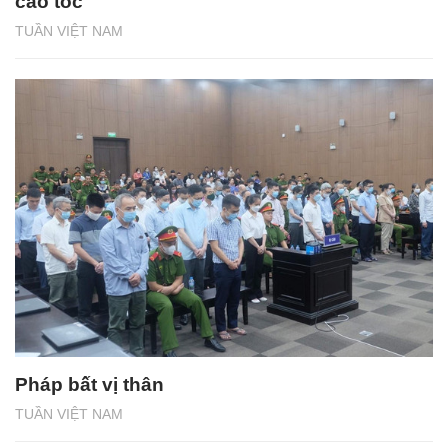
cao tốc
TUẦN VIỆT NAM
Pháp bất vị thân
TUẦN VIỆT NAM