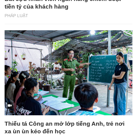
tiền tỷ của khách hàng
PHÁP LUẬT
Thiếu tá Công an mở lớp tiếng Anh, trẻ nơi
xa ùn ùn kéo đến học