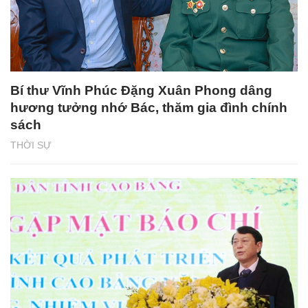
Bí thư Vĩnh Phúc Đặng Xuân Phong dâng
hương tưởng nhớ Bác, thăm gia đình chính
sách
THỜI SỰ