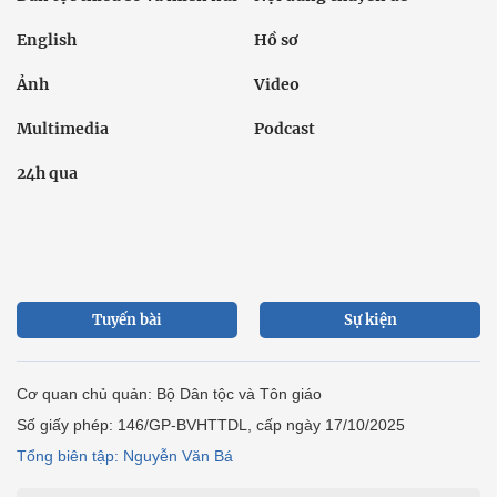
English
Hồ sơ
Ảnh
Video
Multimedia
Podcast
24h qua
Tuyến bài
Sự kiện
Cơ quan chủ quản: Bộ Dân tộc và Tôn giáo
Số giấy phép: 146/GP-BVHTTDL, cấp ngày 17/10/2025
Tổng biên tập: Nguyễn Văn Bá