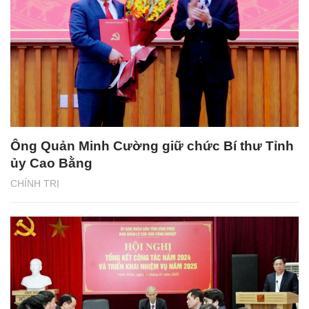
Ông Quản Minh Cường giữ chức Bí thư Tỉnh
ủy Cao Bằng
CHÍNH TRỊ