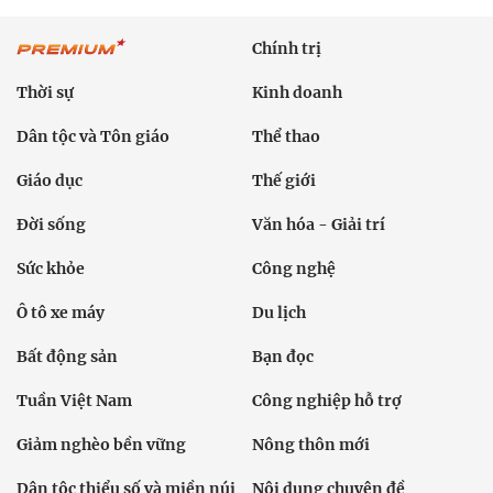
Chính trị
Thời sự
Kinh doanh
Dân tộc và Tôn giáo
Thể thao
Giáo dục
Thế giới
Đời sống
Văn hóa - Giải trí
Sức khỏe
Công nghệ
Ô tô xe máy
Du lịch
Bất động sản
Bạn đọc
Tuần Việt Nam
Công nghiệp hỗ trợ
Giảm nghèo bền vững
Nông thôn mới
Dân tộc thiểu số và miền núi
Nội dung chuyên đề