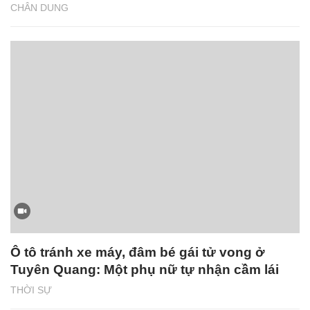
CHÂN DUNG
Ô tô tránh xe máy, đâm bé gái tử vong ở
Tuyên Quang: Một phụ nữ tự nhận cầm lái
THỜI SỰ