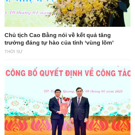
Chủ tịch Cao Bằng nói về kết quả tăng
trưởng đáng tự hào của tỉnh ‘vùng lõm’
THỜI SỰ