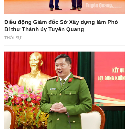
Điều động Giám đốc Sở Xây dựng làm Phó
Bí thư Thành ủy Tuyên Quang
THỜI SỰ