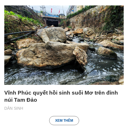
Vĩnh Phúc quyết hồi sinh suối Mơ trên đỉnh
núi Tam Đảo
DÂN SINH
XEM THÊM