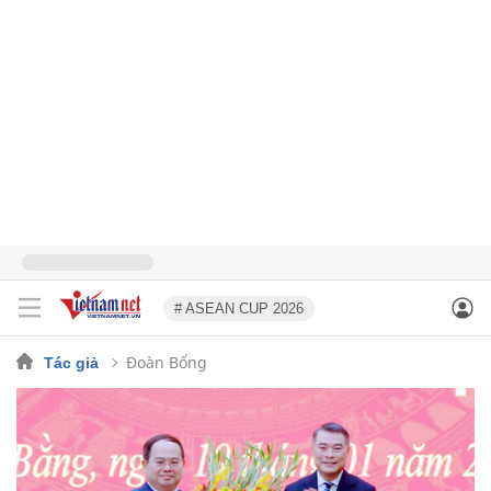
# ASEAN CUP 2026
Đoàn Bổng
Tác giả