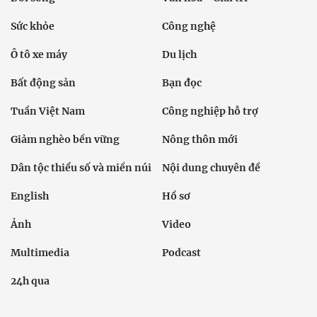
Sức khỏe
Công nghệ
Ô tô xe máy
Du lịch
Bất động sản
Bạn đọc
Tuần Việt Nam
Công nghiệp hỗ trợ
Giảm nghèo bền vững
Nông thôn mới
Dân tộc thiểu số và miền núi
Nội dung chuyên đề
English
Hồ sơ
Ảnh
Video
Multimedia
Podcast
24h qua