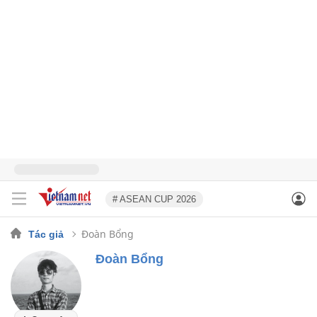
# ASEAN CUP 2026
Đoàn Bổng
Tác giả
Đoàn Bổng