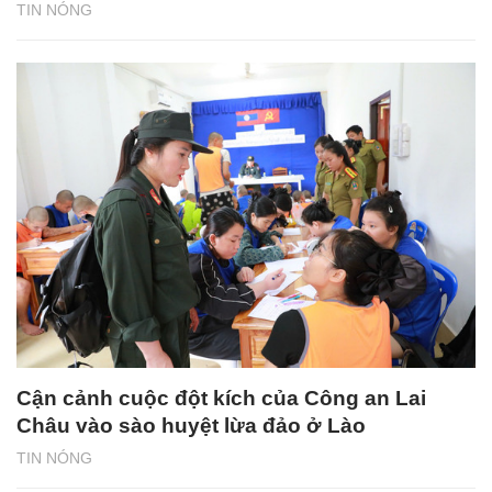
TIN NÓNG
Cận cảnh cuộc đột kích của Công an Lai
Châu vào sào huyệt lừa đảo ở Lào
TIN NÓNG