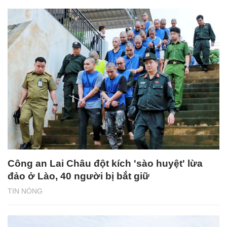
Công an Lai Châu đột kích 'sào huyệt' lừa
đảo ở Lào, 40 người bị bắt giữ
TIN NÓNG