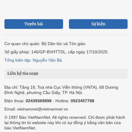
Tuyến bài
Sự kiện
Cơ quan chủ quản: Bộ Dân tộc và Tôn giáo
Số giấy phép: 146/GP-BVHTTDL, cấp ngày 17/10/2025
Tổng biên tập: Nguyễn Văn Bá
Liên hệ tòa soạn
Địa chỉ: Tầng 18, Toà nhà Cục Viễn thông (VNTA), 68 Dương
Đình Nghệ, phường Cầu Giấy, TP. Hà Nội.
Điện thoại:
02439369898
- Hotline:
0923457788
Email: vietnamnet@vietnamnet.vn
© 1997 Báo VietNamNet. All rights reserved. Chỉ được phát hành
lại thông tin từ website này khi có sự đồng ý bằng văn bản của
báo VietNamNet.