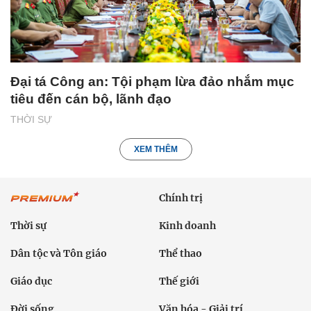
Đại tá Công an: Tội phạm lừa đảo nhắm mục
tiêu đến cán bộ, lãnh đạo
THỜI SỰ
XEM THÊM
Chính trị
Thời sự
Kinh doanh
Dân tộc và Tôn giáo
Thể thao
Giáo dục
Thế giới
Đời sống
Văn hóa - Giải trí