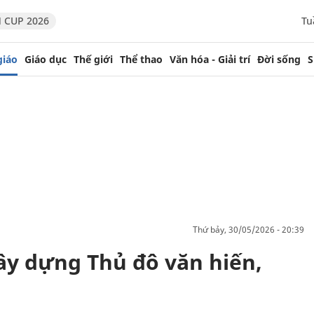
 CUP 2026
Tu
giáo
Giáo dục
Thế giới
Thể thao
Văn hóa - Giải trí
Đời sống
S
thứ bảy, 30/05/2026 - 20:39
ây dựng Thủ đô văn hiến,