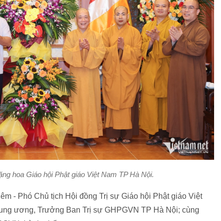
ặng hoa Giáo hội Phật giáo Việt Nam TP Hà Nội.
m - Phó Chủ tịch Hội đồng Trị sự Giáo hội Phật giáo Việt
ng ương, Trưởng Ban Trị sự GHPGVN TP Hà Nội; cùng