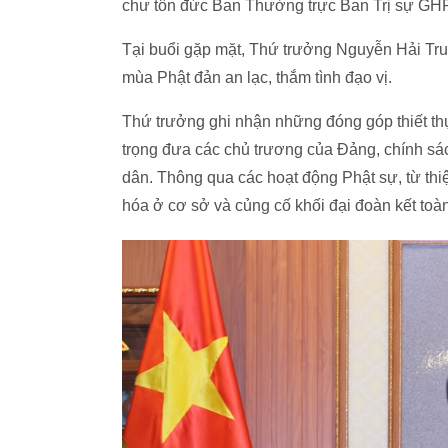
chư tôn đức Ban Thường trực Ban Trị sự GH
Tại buổi gặp mặt, Thứ trưởng Nguyễn Hải Trun
mùa Phật đản an lạc, thắm tình đạo vị.
Thứ trưởng ghi nhận những đóng góp thiết th
trọng đưa các chủ trương của Đảng, chính sác
dân. Thông qua các hoạt động Phật sự, từ th
hóa ở cơ sở và củng cố khối đại đoàn kết toàn