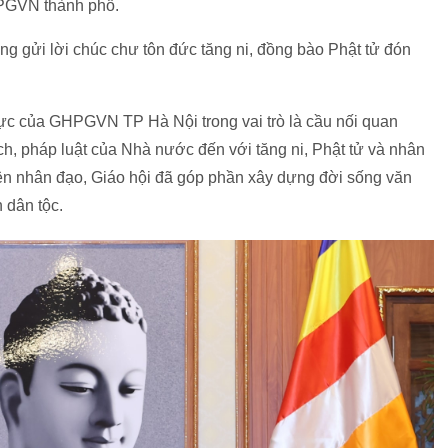
PGVN thành phố.
g gửi lời chúc chư tôn đức tăng ni, đồng bào Phật tử đón
ực của GHPGVN TP Hà Nội trong vai trò là cầu nối quan
h, pháp luật của Nhà nước đến với tăng ni, Phật tử và nhân
iện nhân đạo, Giáo hội đã góp phần xây dựng đời sống văn
 dân tộc.