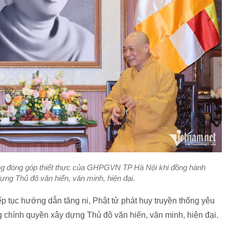
ng đóng góp thiết thực của GHPGVN TP Hà Nội khi đồng hành
ng Thủ đô văn hiến, văn minh, hiện đại.
 tục hướng dẫn tăng ni, Phật tử phát huy truyền thống yêu
g chính quyền xây dựng Thủ đô văn hiến, văn minh, hiện đại.