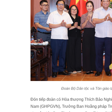
Đoàn Bộ Dân tộc và Tôn giáo t
Đón tiếp đoàn có Hòa thượng Thích Bảo Nghiê
Nam (GHPGVN), Trưởng Ban Hoằng pháp Tru