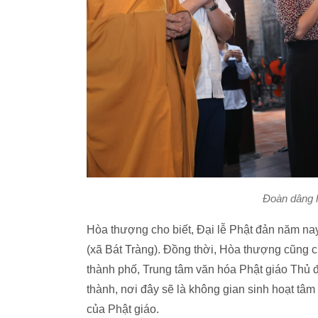
Đoàn dâng h
Hòa thượng cho biết, Đại lễ Phật đản năm nay
(xã Bát Tràng). Đồng thời, Hòa thượng cũng c
thành phố, Trung tâm văn hóa Phật giáo Thủ đ
thành, nơi đây sẽ là không gian sinh hoạt tâm l
của Phật giáo.