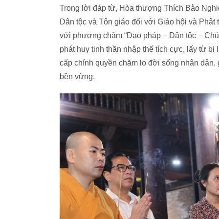
Trong lời đáp từ, Hòa thượng Thích Bảo Nghi
Dân tộc và Tôn giáo đối với Giáo hội và Phật
với phương châm “Đạo pháp – Dân tộc – Chủ n
phát huy tinh thần nhập thế tích cực, lấy từ bi
cấp chính quyền chăm lo đời sống nhân dân, g
bền vững.