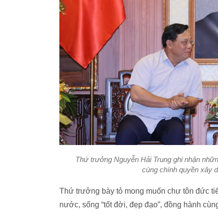
Thứ trưởng Nguyễn Hải Trung ghi nhận nhữ
cùng chính quyền xây dự
Thứ trưởng bày tỏ mong muốn chư tôn đức tiếp
nước, sống “tốt đời, đẹp đạo”, đồng hành cùn