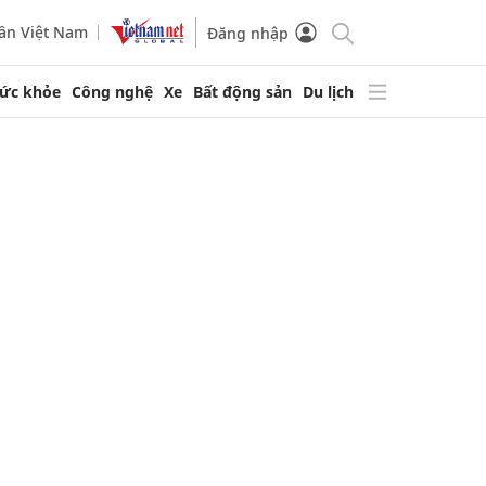
ần Việt Nam
Đăng nhập
ức khỏe
Công nghệ
Xe
Bất động sản
Du lịch