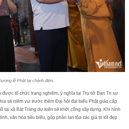
ương lễ Phật tại chánh điện.
 được tổ chức trang nghiêm, ý nghĩa tại Trụ sở Ban Trị sự
hia sẻ niềm vui trước thềm Đại hội đại biểu Phật giáo cấp
ô tại xã Bát Tràng dự kiến sẽ khởi công xây dựng. Khi hình
inh, văn hóa tiêu biểu, góp phần lan tỏa các giá trị tốt đẹp