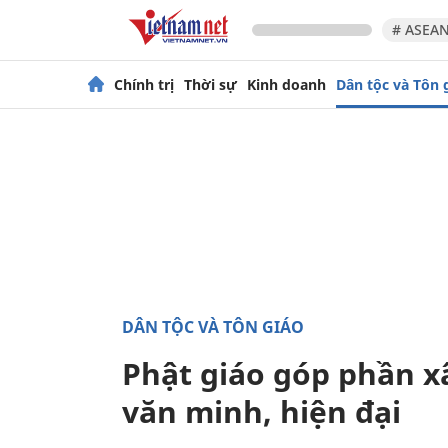
# ASEAN
Chính trị
Thời sự
Kinh doanh
Dân tộc và Tôn 
DÂN TỘC VÀ TÔN GIÁO
Phật giáo góp phần x
văn minh, hiện đại