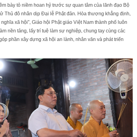
êm bày tỏ niềm hoan hỷ trước sự quan tâm của lãnh đạo Bộ
 tử Thủ đô nhân dịp Đại lễ Phật đản. Hòa thượng khẳng định,
ghĩa xã hội”, Giáo hội Phật giáo Việt Nam thành phố luôn
 làm nền tảng, lấy trí tuệ làm sự nghiệp, chung tay cùng các
óp phần xây dựng xã hội an lành, nhân văn và phát triển