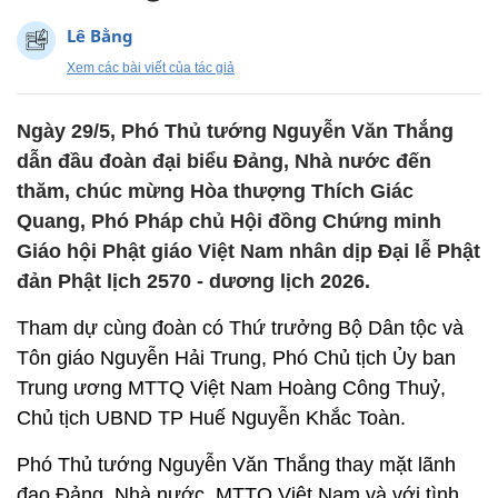
Lê Bằng
Xem các bài viết của tác giả
Ngày 29/5, Phó Thủ tướng Nguyễn Văn Thắng
dẫn đầu đoàn đại biểu Đảng, Nhà nước đến
thăm, chúc mừng Hòa thượng Thích Giác
Quang, Phó Pháp chủ Hội đồng Chứng minh
Giáo hội Phật giáo Việt Nam nhân dịp Đại lễ Phật
đản Phật lịch 2570 - dương lịch 2026.
Tham dự cùng đoàn có Thứ trưởng Bộ Dân tộc và
Tôn giáo Nguyễn Hải Trung, Phó Chủ tịch Ủy ban
Trung ương MTTQ Việt Nam Hoàng Công Thuỷ,
Chủ tịch UBND TP Huế Nguyễn Khắc Toàn.
Phó Thủ tướng Nguyễn Văn Thắng thay mặt lãnh
đạo Đảng, Nhà nước, MTTQ Việt Nam và với tình