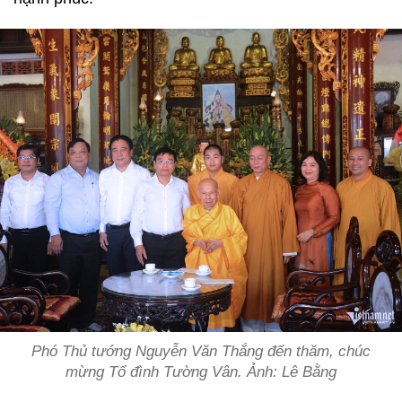
Phó Thủ tướng Nguyễn Văn Thắng đến thăm, chúc
mừng Tổ đình Tường Vân. Ảnh: Lê Bằng