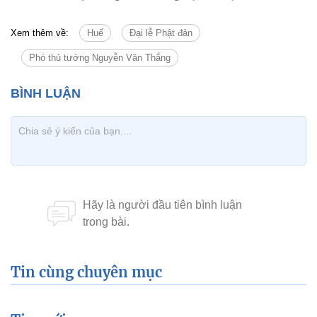
Xem thêm về:
Huế
Đại lễ Phật đản
Phó thủ tướng Nguyễn Văn Thắng
Tin cùng chuyên mục