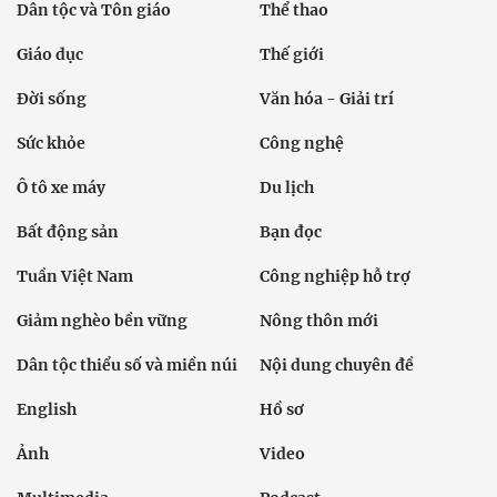
Dân tộc và Tôn giáo
Thể thao
Giáo dục
Thế giới
Đời sống
Văn hóa - Giải trí
Sức khỏe
Công nghệ
Ô tô xe máy
Du lịch
Bất động sản
Bạn đọc
Tuần Việt Nam
Công nghiệp hỗ trợ
Giảm nghèo bền vững
Nông thôn mới
Dân tộc thiểu số và miền núi
Nội dung chuyên đề
English
Hồ sơ
Ảnh
Video