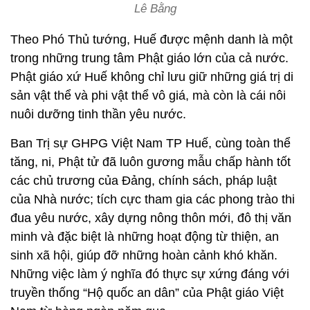
Lê Bằng
Theo Phó Thủ tướng, Huế được mệnh danh là một
trong những trung tâm Phật giáo lớn của cả nước.
Phật giáo xứ Huế không chỉ lưu giữ những giá trị di
sản vật thể và phi vật thể vô giá, mà còn là cái nôi
nuôi dưỡng tinh thần yêu nước.
Ban Trị sự GHPG Việt Nam TP Huế, cùng toàn thể
tăng, ni, Phật tử đã luôn gương mẫu chấp hành tốt
các chủ trương của Đảng, chính sách, pháp luật
của Nhà nước; tích cực tham gia các phong trào thi
đua yêu nước, xây dựng nông thôn mới, đô thị văn
minh và đặc biệt là những hoạt động từ thiện, an
sinh xã hội, giúp đỡ những hoàn cảnh khó khăn.
Những việc làm ý nghĩa đó thực sự xứng đáng với
truyền thống “Hộ quốc an dân” của Phật giáo Việt