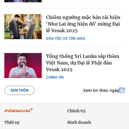
Chiêm ngưỡng mộc bản tái hiện
'Như Lai ứng hiện đồ' mừng Đại
lễ Vesak 2025
DÂN TỘC VÀ TÔN GIÁO
Tổng thống Sri Lanka sắp thăm
Việt Nam, dự Đại lễ Phật đản
Vesak 2025
CHÍNH TRỊ
Xem tin theo ngày
XEM THÊM
Chính trị
Thời sự
Kinh doanh