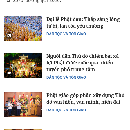
lịch 2570, dương lịch 2026.
Đại lễ Phật đản: Thắp sáng lòng
từ bi, lan tỏa yêu thương
DÂN TỘC VÀ TÔN GIÁO
Người dân Thủ đô chiêm bái xá
lợi Phật được rước qua nhiều
tuyến phố trung tâm
DÂN TỘC VÀ TÔN GIÁO
Phật giáo góp phần xây dựng Thủ
đô văn hiến, văn minh, hiện đại
DÂN TỘC VÀ TÔN GIÁO