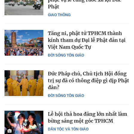
Phật
GIAO THÔNG
Tăng ni, phật tử TPHCM thành
kính tham dự Đại lễ Phật đản tại
Việt Nam Quốc Tự
ĐỜI SỐNG TÔN GIÁO
Đức Pháp chủ, Chủ tịch Hội đồng
trị sự đã có thông điệp gì dịp Phật
đản?
ĐỜI SỐNG TÔN GIÁO
Lễ hội thả hoa đăng lớn nhất làm
bừng sáng một góc TPHCM
DÂN TỘC VÀ TÔN GIÁO