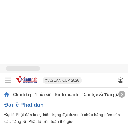
# ASEAN CUP 2026
Chính trị
Thời sự
Kinh doanh
Dân tộc và Tôn giáo
Đại lễ Phật đản
Đại lễ Phật đản là sự kiện trọng đại được tổ chức hằng năm của
các Tăng Ni, Phật tử trên toàn thế giới.