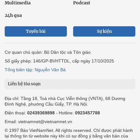
Multimedia
Podcast
24h qua
Tuyến bài
Sự kiện
Cơ quan chủ quản: Bộ Dân tộc và Tôn giáo
Số giấy phép: 146/GP-BVHTTDL, cấp ngày 17/10/2025
Tổng biên tập: Nguyễn Văn Bá
Liên hệ tòa soạn
Địa chỉ: Tầng 18, Toà nhà Cục Viễn thông (VNTA), 68 Dương
Đình Nghệ, phường Cầu Giấy, TP. Hà Nội.
Điện thoại:
02439369898
- Hotline:
0923457788
Email: vietnamnet@vietnamnet.vn
© 1997 Báo VietNamNet. All rights reserved. Chỉ được phát hành
lại thông tin từ website này khi có sự đồng ý bằng văn bản của