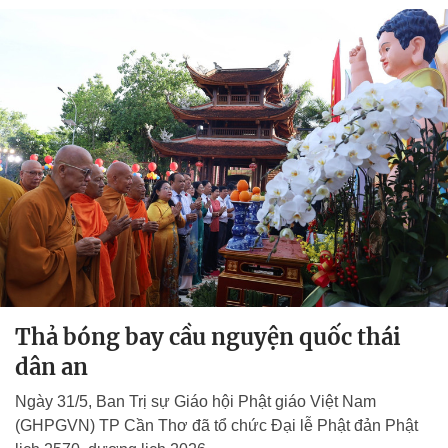
Thả bóng bay cầu nguyện quốc thái
dân an
Ngày 31/5, Ban Trị sự Giáo hội Phật giáo Việt Nam
(GHPGVN) TP Cần Thơ đã tổ chức Đại lễ Phật đản Phật