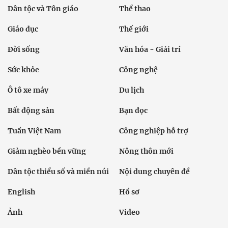
Dân tộc và Tôn giáo
Thể thao
Giáo dục
Thế giới
Đời sống
Văn hóa - Giải trí
Sức khỏe
Công nghệ
Ô tô xe máy
Du lịch
Bất động sản
Bạn đọc
Tuần Việt Nam
Công nghiệp hỗ trợ
Giảm nghèo bền vững
Nông thôn mới
Dân tộc thiểu số và miền núi
Nội dung chuyên đề
English
Hồ sơ
Ảnh
Video