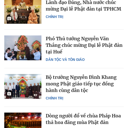
Lãnh đạo Đảng, Nhà nước chúc
mừng Đại lễ Phật đản tại TPHCM
CHÍNH TRỊ
Phó Thủ tướng Nguyễn Văn
Thắng chúc mừng Đại lễ Phật đản
tại Huế
DÂN TỘC VÀ TÔN GIÁO
Bộ trưởng Nguyễn Đình Khang
mong Phật giáo tiếp tục đồng
hành cùng dân tộc
CHÍNH TRỊ
Dòng người đổ về chùa Pháp Hoa
thả hoa đăng mùa Phật đản