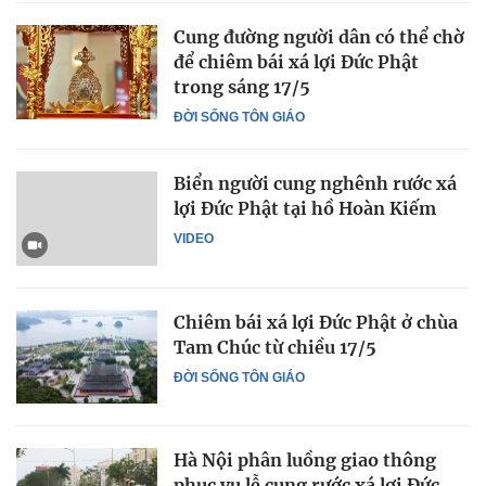
Cung đường người dân có thể chờ
để chiêm bái xá lợi Đức Phật
trong sáng 17/5
ĐỜI SỐNG TÔN GIÁO
Biển người cung nghênh rước xá
lợi Đức Phật tại hồ Hoàn Kiếm
VIDEO
Chiêm bái xá lợi Đức Phật ở chùa
Tam Chúc từ chiều 17/5
ĐỜI SỐNG TÔN GIÁO
Hà Nội phân luồng giao thông
phục vụ lễ cung rước xá lợi Đức