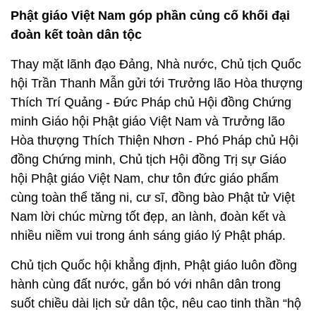
Phật giáo Việt Nam góp phần củng cố khối đại
đoàn kết toàn dân tộc
Thay mặt lãnh đạo Đảng, Nhà nước, Chủ tịch Quốc
hội Trần Thanh Mẫn gửi tới Trưởng lão Hòa thượng
Thích Trí Quảng - Đức Pháp chủ Hội đồng Chứng
minh Giáo hội Phật giáo Việt Nam và Trưởng lão
Hòa thượng Thích Thiện Nhơn - Phó Pháp chủ Hội
đồng Chứng minh, Chủ tịch Hội đồng Trị sự Giáo
hội Phật giáo Việt Nam, chư tôn đức giáo phẩm
cùng toàn thể tăng ni, cư sĩ, đồng bào Phật tử Việt
Nam lời chúc mừng tốt đẹp, an lành, đoàn kết và
nhiều niềm vui trong ánh sáng giáo lý Phật pháp.
Chủ tịch Quốc hội khẳng định, Phật giáo luôn đồng
hành cùng đất nước, gắn bó với nhân dân trong
suốt chiều dài lịch sử dân tộc, nêu cao tinh thần “hộ