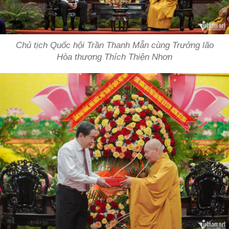
Chủ tịch Quốc hội Trần Thanh Mẫn cùng Trưởng lão
Hòa thượng Thích Thiện Nhơn