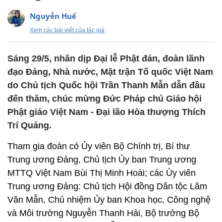
Nguyễn Huế
Xem các bài viết của tác giả
Sáng 29/5, nhân dịp Đại lễ Phật đản, đoàn lãnh
đạo Đảng, Nhà nước, Mặt trận Tổ quốc Việt Nam
do Chủ tịch Quốc hội Trần Thanh Mẫn dẫn đầu
đến thăm, chúc mừng Đức Pháp chủ Giáo hội
Phật giáo Việt Nam - Đại lão Hòa thượng Thích
Trí Quảng.
Tham gia đoàn có Ủy viên Bộ Chính trị, Bí thư
Trung ương Đảng, Chủ tịch Ủy ban Trung ương
MTTQ Việt Nam Bùi Thị Minh Hoài; các Ủy viên
Trung ương Đảng: Chủ tịch Hội đồng Dân tộc Lâm
Văn Mẫn, Chủ nhiệm Ủy ban Khoa học, Công nghệ
và Môi trường Nguyễn Thanh Hải, Bộ trưởng Bộ