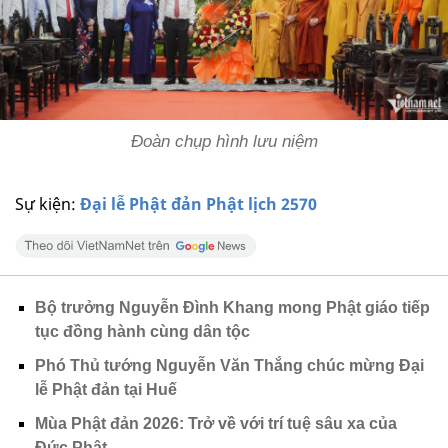
Đoàn chụp hình lưu niệm
Sự kiện:
Đại lễ Phật đản Phật lịch 2570
Bộ trưởng Nguyễn Đình Khang mong Phật giáo tiếp
tục đồng hành cùng dân tộc
Phó Thủ tướng Nguyễn Văn Thắng chúc mừng Đại
lễ Phật đản tại Huế
Mùa Phật đản 2026: Trở về với trí tuệ sâu xa của
Đức Phật