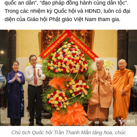
quốc an dân”, “đạo pháp đồng hành cùng dân tộc”.
Trong các nhiệm kỳ Quốc hội và HĐND, luôn có đại
diện của Giáo hội Phật giáo Việt Nam tham gia.
Chủ tịch Quốc hội Trần Thanh Mẫn tặng hoa, chúc