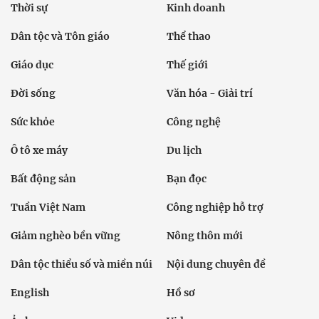
Thời sự
Kinh doanh
Dân tộc và Tôn giáo
Thể thao
Giáo dục
Thế giới
Đời sống
Văn hóa - Giải trí
Sức khỏe
Công nghệ
Ô tô xe máy
Du lịch
Bất động sản
Bạn đọc
Tuần Việt Nam
Công nghiệp hỗ trợ
Giảm nghèo bền vững
Nông thôn mới
Dân tộc thiểu số và miền núi
Nội dung chuyên đề
English
Hồ sơ