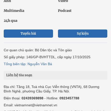
Ảnh
Video
Multimedia
Podcast
24h qua
Tuyến bài
Sự kiện
Cơ quan chủ quản: Bộ Dân tộc và Tôn giáo
Số giấy phép: 146/GP-BVHTTDL, cấp ngày 17/10/2025
Tổng biên tập: Nguyễn Văn Bá
Liên hệ tòa soạn
Địa chỉ: Tầng 18, Toà nhà Cục Viễn thông (VNTA), 68 Dương
Đình Nghệ, phường Cầu Giấy, TP. Hà Nội.
Điện thoại:
02439369898
- Hotline:
0923457788
Email: vietnamnet@vietnamnet.vn