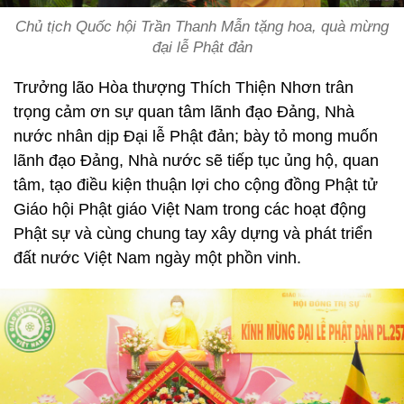
Chủ tịch Quốc hội Trần Thanh Mẫn tặng hoa, quà mừng
đại lễ Phật đản
Trưởng lão Hòa thượng Thích Thiện Nhơn trân
trọng cảm ơn sự quan tâm lãnh đạo Đảng, Nhà
nước nhân dịp Đại lễ Phật đản; bày tỏ mong muốn
lãnh đạo Đảng, Nhà nước sẽ tiếp tục ủng hộ, quan
tâm, tạo điều kiện thuận lợi cho cộng đồng Phật tử
Giáo hội Phật giáo Việt Nam trong các hoạt động
Phật sự và cùng chung tay xây dựng và phát triển
đất nước Việt Nam ngày một phồn vinh.