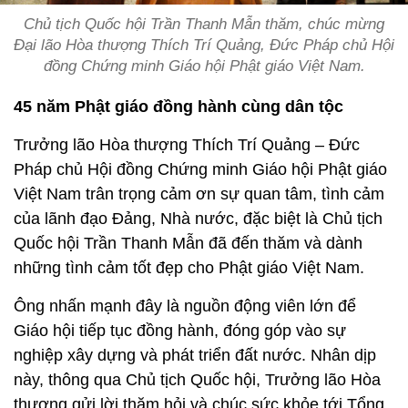
Chủ tịch Quốc hội Trần Thanh Mẫn thăm, chúc mừng
Đại lão Hòa thượng Thích Trí Quảng, Đức Pháp chủ Hội
đồng Chứng minh Giáo hội Phật giáo Việt Nam.
45 năm Phật giáo đồng hành cùng dân tộc
Trưởng lão Hòa thượng Thích Trí Quảng – Đức
Pháp chủ Hội đồng Chứng minh Giáo hội Phật giáo
Việt Nam trân trọng cảm ơn sự quan tâm, tình cảm
của lãnh đạo Đảng, Nhà nước, đặc biệt là Chủ tịch
Quốc hội Trần Thanh Mẫn đã đến thăm và dành
những tình cảm tốt đẹp cho Phật giáo Việt Nam.
Ông nhấn mạnh đây là nguồn động viên lớn để
Giáo hội tiếp tục đồng hành, đóng góp vào sự
nghiệp xây dựng và phát triển đất nước. Nhân dịp
này, thông qua Chủ tịch Quốc hội, Trưởng lão Hòa
thượng gửi lời thăm hỏi và chúc sức khỏe tới Tổng