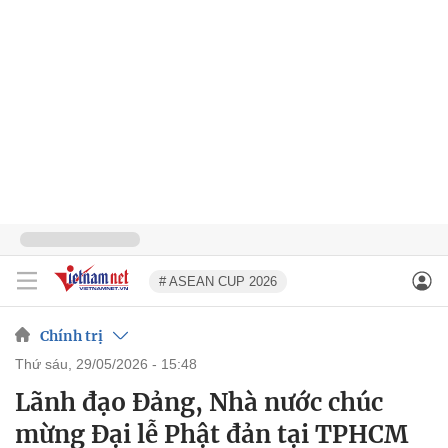
# ASEAN CUP 2026
Chính trị
thứ sáu, 29/05/2026 - 15:48
Lãnh đạo Đảng, Nhà nước chúc
mừng Đại lễ Phật đản tại TPHCM