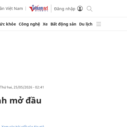
ần Việt Nam
Đăng nhập
ức khỏe
Công nghệ
Xe
Bất động sản
Du lịch
thứ hai, 25/05/2026 - 02:41
inh mở đầu