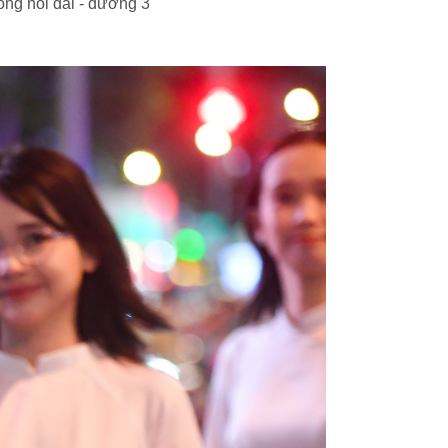
ng nối dài - đường 3