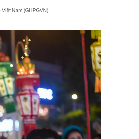
iáo Việt Nam (GHPGVN)