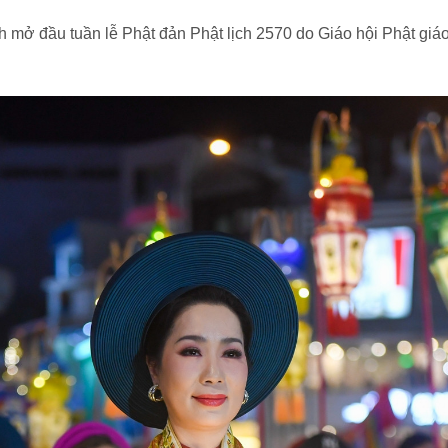
inh mở đầu tuần lễ Phật đản Phật lịch 2570 do Giáo hội Phật g