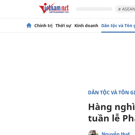
# ASEAN
Chính trị
Thời sự
Kinh doanh
Dân tộc và Tôn 
DÂN TỘC VÀ TÔN G
Hàng nghì
tuần lễ Ph
Nguyễn Huế