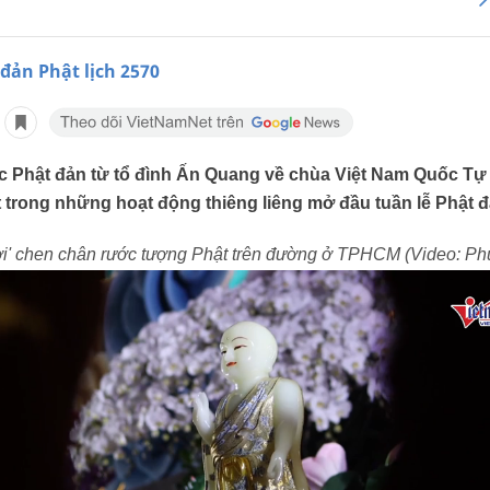
 đản Phật lịch 2570
 Phật đản từ tổ đình Ấn Quang về chùa Việt Nam Quốc Tự
 trong những hoạt động thiêng liêng mở đầu tuần lễ Phật đả
ời' chen chân rước tượng Phật trên đường ở TPHCM (Video: P