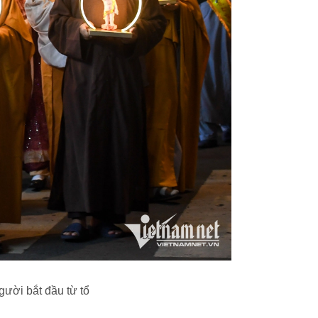
gười bắt đầu từ tổ