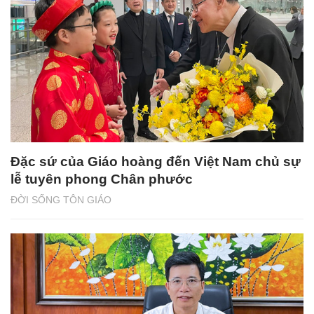
Đặc sứ của Giáo hoàng đến Việt Nam chủ sự
lễ tuyên phong Chân phước
ĐỜI SỐNG TÔN GIÁO