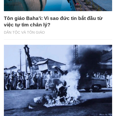
Tôn giáo Baha’i: Vì sao đức tin bắt đầu từ
việc tự tìm chân lý?
DÂN TỘC VÀ TÔN GIÁO