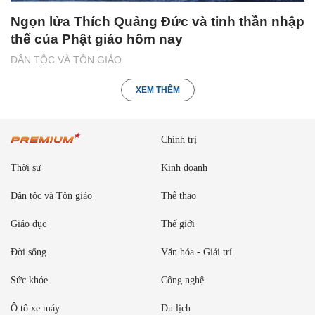
Ngọn lửa Thích Quảng Đức và tinh thần nhập
thế của Phật giáo hôm nay
DÂN TỘC VÀ TÔN GIÁO
XEM THÊM
Chính trị
Thời sự
Kinh doanh
Dân tộc và Tôn giáo
Thể thao
Giáo dục
Thế giới
Đời sống
Văn hóa - Giải trí
Sức khỏe
Công nghệ
Ô tô xe máy
Du lịch