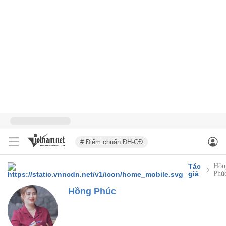
# Điểm chuẩn ĐH-CĐ
Tác
Hồn
giả
Phú
Hồng Phúc