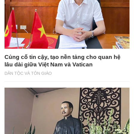
Củng cố tin cậy, tạo nền tảng cho quan hệ
lâu dài giữa Việt Nam và Vatican
DÂN TỘC VÀ TÔN GIÁO