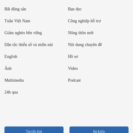
Bất động sản
Bạn đọc
Tuần Việt Nam
Công nghiệp hỗ trợ
Giảm nghèo bền vững
Nông thôn mới
Dân tộc thiểu số và miền núi
Nội dung chuyên đề
English
Hồ sơ
Ảnh
Video
Multimedia
Podcast
24h qua
Tuyến bài
Sự kiện