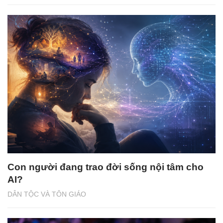
Con người đang trao đời sống nội tâm cho
AI?
DÂN TỘC VÀ TÔN GIÁO