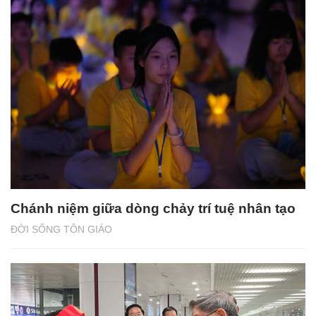
Chánh niệm giữa dòng chảy trí tuệ nhân tạo
ĐỜI SỐNG TÔN GIÁO