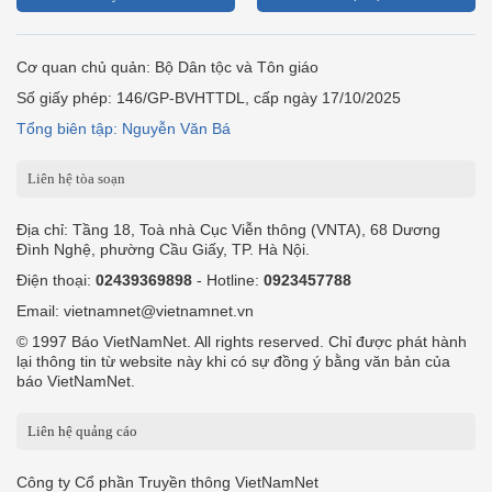
Cơ quan chủ quản: Bộ Dân tộc và Tôn giáo
Số giấy phép: 146/GP-BVHTTDL, cấp ngày 17/10/2025
Tổng biên tập: Nguyễn Văn Bá
Liên hệ tòa soạn
Địa chỉ: Tầng 18, Toà nhà Cục Viễn thông (VNTA), 68 Dương
Đình Nghệ, phường Cầu Giấy, TP. Hà Nội.
Điện thoại:
02439369898
- Hotline:
0923457788
Email: vietnamnet@vietnamnet.vn
© 1997 Báo VietNamNet. All rights reserved. Chỉ được phát hành
lại thông tin từ website này khi có sự đồng ý bằng văn bản của
báo VietNamNet.
Liên hệ quảng cáo
Công ty Cổ phần Truyền thông VietNamNet