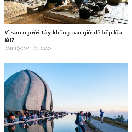
Vì sao người Tày không bao giờ để bếp lửa
tắt?
DÂN TỘC VÀ TÔN GIÁO