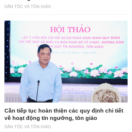
DÂN TỘC VÀ TÔN GIÁO
Cần tiếp tục hoàn thiện các quy định chi tiết
về hoạt động tín ngưỡng, tôn giáo
DÂN TỘC VÀ TÔN GIÁO