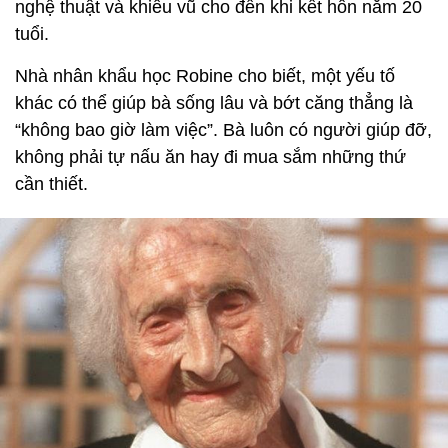
nghệ thuật và khiêu vũ cho đến khi kết hôn năm 20
tuổi.
Nhà nhân khẩu học Robine cho biết, một yếu tố
khác có thể giúp bà sống lâu và bớt căng thẳng là
“không bao giờ làm việc”. Bà luôn có người giúp đỡ,
không phải tự nấu ăn hay đi mua sắm những thứ
cần thiết.