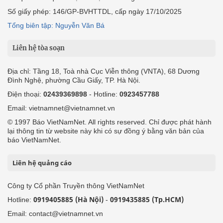
Số giấy phép: 146/GP-BVHTTDL, cấp ngày 17/10/2025
Tổng biên tập: Nguyễn Văn Bá
Liên hệ tòa soạn
Địa chỉ: Tầng 18, Toà nhà Cục Viễn thông (VNTA), 68 Dương
Đình Nghệ, phường Cầu Giấy, TP. Hà Nội.
Điện thoại:
02439369898
- Hotline:
0923457788
Email: vietnamnet@vietnamnet.vn
© 1997 Báo VietNamNet. All rights reserved. Chỉ được phát hành
lại thông tin từ website này khi có sự đồng ý bằng văn bản của
báo VietNamNet.
Liên hệ quảng cáo
Công ty Cổ phần Truyền thông VietNamNet
0919405885 (Hà Nội)
0919435885 (Tp.HCM)
Hotline:
-
Email: contact@vietnamnet.vn