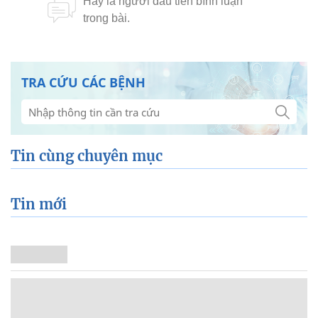
TRA CỨU CÁC BỆNH
Tin cùng chuyên mục
Tin mới