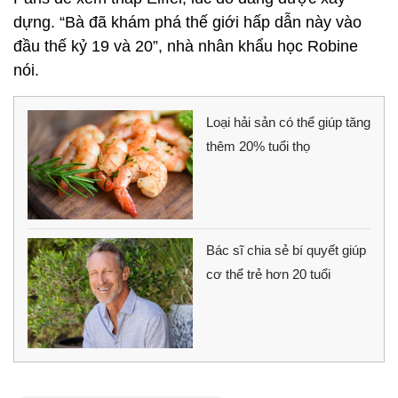
dựng. “Bà đã khám phá thế giới hấp dẫn này vào
đầu thế kỷ 19 và 20”, nhà nhân khẩu học Robine
nói.
Loại hải sản có thể giúp tăng
thêm 20% tuổi thọ
Bác sĩ chia sẻ bí quyết giúp
cơ thể trẻ hơn 20 tuổi