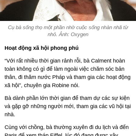
Cụ bà sống thọ một phần nhờ cuộc sống nhàn nhã từ
nhỏ. Ảnh: Oxygen
Hoạt động xã hội phong phú
“Với rất nhiều thời gian rảnh rỗi, bà Calment hoàn
toàn không có gì để làm ngoài việc chăm sóc bản
thân, đi thăm nước Pháp và tham gia các hoạt động
xã hội”, chuyên gia Robine nói.
Bà dành phần lớn thời gian để tham dự các sự kiện
và gặp gỡ những người mới, tham gia các vũ hội tại
nhà.
Cùng với chồng, bà thường xuyên đi du lịch và đến
Paris để xem tháp Eiffel, lúc đó đang được xây