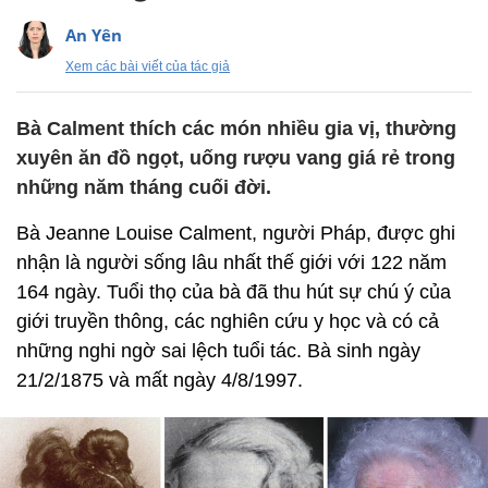
An Yên
Xem các bài viết của tác giả
Bà Calment thích các món nhiều gia vị, thường
xuyên ăn đồ ngọt, uống rượu vang giá rẻ trong
những năm tháng cuối đời.
Bà Jeanne Louise Calment, người Pháp, được ghi
nhận là người sống lâu nhất thế giới với 122 năm
164 ngày. Tuổi thọ của bà đã thu hút sự chú ý của
giới truyền thông, các nghiên cứu y học và có cả
những nghi ngờ sai lệch tuổi tác. Bà sinh ngày
21/2/1875 và mất ngày 4/8/1997.