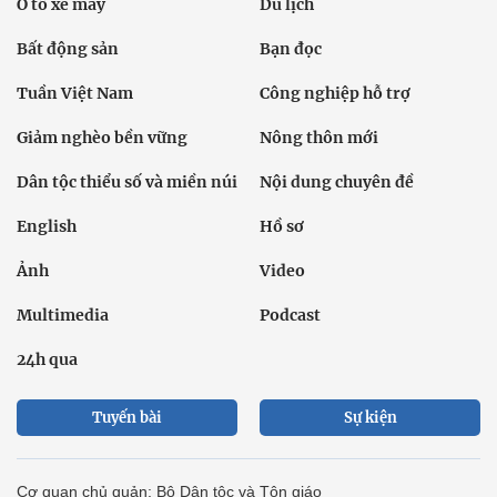
Ô tô xe máy
Du lịch
Bất động sản
Bạn đọc
Tuần Việt Nam
Công nghiệp hỗ trợ
Giảm nghèo bền vững
Nông thôn mới
Dân tộc thiểu số và miền núi
Nội dung chuyên đề
English
Hồ sơ
Ảnh
Video
Multimedia
Podcast
24h qua
Tuyến bài
Sự kiện
Cơ quan chủ quản: Bộ Dân tộc và Tôn giáo