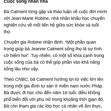
Cuộc sống nhàn nhã
Bà Calment từng gặp và thảo luận về cuộc đời mình
với Jean-Marie Robine, nhà nhân khẩu học chuyên
nghiên cứu về mối liên hệ giữa sức khỏe và tuổi
thọ.
Chuyên gia Robine nhận định: “Một phần quan
trọng giúp bà Jeanne Calment sống thọ là sự tình
cờ hiếm hoi”. Tuy nhiên, có một số khía cạnh trong
cuộc sống của bà có thể góp phần vào khả năng
sống lâu như vậy.
Theo
CNBC,
bà Calment hưởng lợi từ việc lớn lên
trong một gia đình tư sản ở miền nam nước Pháp.
Bà được đi học cho đến năm 16 tuổi, điều không
phổ biến đối với phụ nữ trong khoảng thời gian đó.
Bà còn tham gia các lớp học cá nhân về ẩm thực,