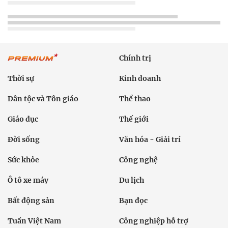
Chính trị
Thời sự
Kinh doanh
Dân tộc và Tôn giáo
Thể thao
Giáo dục
Thế giới
Đời sống
Văn hóa - Giải trí
Sức khỏe
Công nghệ
Ô tô xe máy
Du lịch
Bất động sản
Bạn đọc
Tuần Việt Nam
Công nghiệp hỗ trợ