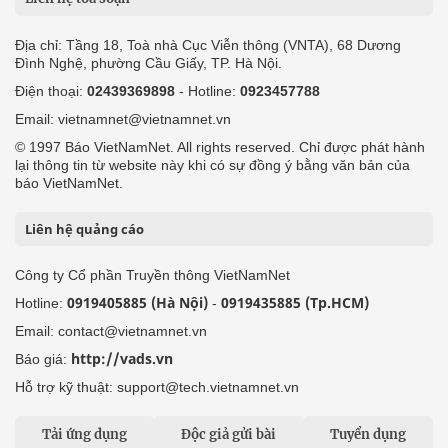
Địa chỉ: Tầng 18, Toà nhà Cục Viễn thông (VNTA), 68 Dương
Đình Nghệ, phường Cầu Giấy, TP. Hà Nội.
Điện thoại:
02439369898
- Hotline:
0923457788
Email: vietnamnet@vietnamnet.vn
© 1997 Báo VietNamNet. All rights reserved. Chỉ được phát hành
lại thông tin từ website này khi có sự đồng ý bằng văn bản của
báo VietNamNet.
Liên hệ quảng cáo
Công ty Cổ phần Truyền thông VietNamNet
0919405885 (Hà Nội)
0919435885 (Tp.HCM)
Hotline:
-
Email: contact@vietnamnet.vn
http://vads.vn
Báo giá:
Hỗ trợ kỹ thuật: support@tech.vietnamnet.vn
Tải ứng dụng
Độc giả gửi bài
Tuyển dụng