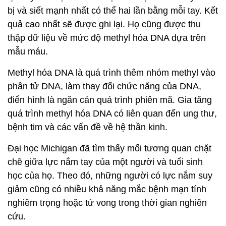
bị và siết mạnh nhất có thể hai lần bằng mỗi tay. Kết
quả cao nhất sẽ được ghi lại. Họ cũng được thu
thập dữ liệu về mức độ methyl hóa DNA dựa trên
mẫu máu.
Methyl hóa DNA là quá trình thêm nhóm methyl vào
phân tử DNA, làm thay đổi chức năng của DNA,
điển hình là ngăn cản quá trình phiên mã. Gia tăng
quá trình methyl hóa DNA có liên quan đến ung thư,
bệnh tim và các vấn đề về hệ thần kinh.
Đại học Michigan đã tìm thấy mối tương quan chặt
chẽ giữa lực nắm tay của một người và tuổi sinh
học của họ. Theo đó, những người có lực nắm suy
giảm cũng có nhiều khả năng mắc bệnh mạn tính
nghiêm trọng hoặc tử vong trong thời gian nghiên
cứu.