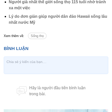
Người già nhất thế giới sống thọ 115 tuổi nhờ tránh
xa một việc
Lý do đơn giản giúp người dân đảo Hawaii sống lâu
nhất nước Mỹ
Xem thêm về:
Sống thọ