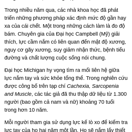
Trong nhiều năm qua, các nhà khoa học đã phát
triển những phương pháp xác định mức độ gần hay
xa của cái chết. Một trong những cách làm là đo độ
bám. Chuyên gia của Đại học Campbell (Mỹ) giải
thích, lực cầm nắm có liên quan đến mật độ xương,
nguy cơ gãy xương, suy giảm nhận thức, bệnh tiểu
đường và chất lượng cuộc sống nói chung.
Đại học Michigan hy vọng tìm ra mối liên hệ giữa
lực nắm tay và sức khỏe tổng thể. Trong nghiên cứu
được công bố trên tạp chí
Cachexia, Sarcopenia
and Muscle
, các tác giả đã thu thập dữ liệu từ 1.300
người (bao gồm cả nam và nữ) khoảng 70 tuổi
trong hơn 10 năm.
Mỗi người tham gia sử dụng lực kế lò xo để kiểm tra
lực tay của họ hai năm một lần. Họ sẽ nắm lấy thiết