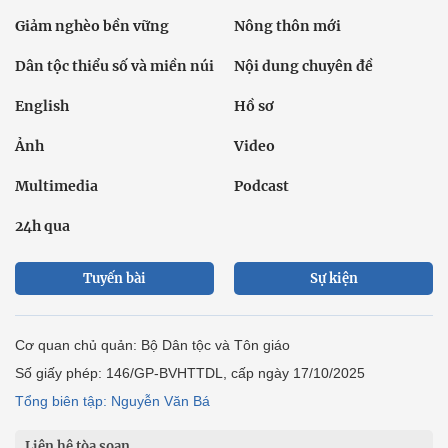
Giảm nghèo bền vững
Nông thôn mới
Dân tộc thiểu số và miền núi
Nội dung chuyên đề
English
Hồ sơ
Ảnh
Video
Multimedia
Podcast
24h qua
Tuyến bài
Sự kiện
Cơ quan chủ quản: Bộ Dân tộc và Tôn giáo
Số giấy phép: 146/GP-BVHTTDL, cấp ngày 17/10/2025
Tổng biên tập: Nguyễn Văn Bá
Liên hệ tòa soạn