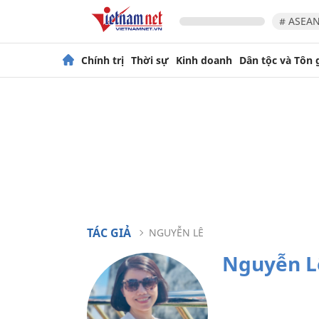
# ASEAN
Chính trị
Thời sự
Kinh doanh
Dân tộc và Tôn 
TÁC GIẢ
NGUYỄN LÊ
Nguyễn L