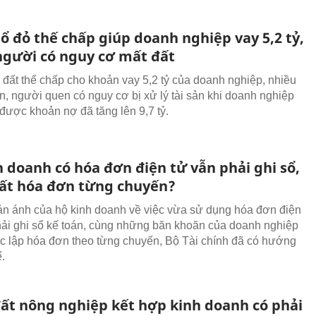
ổ đỏ thế chấp giúp doanh nghiệp vay 5,2 tỷ,
người có nguy cơ mất đất
đất thế chấp cho khoản vay 5,2 tỷ của doanh nghiệp, nhiều
n, người quen có nguy cơ bị xử lý tài sản khi doanh nghiệp
 được khoản nợ đã tăng lên 9,7 tỷ.
 doanh có hóa đơn điện tử vẫn phải ghi sổ,
uất hóa đơn từng chuyến?
n ánh của hộ kinh doanh về việc vừa sử dụng hóa đơn điện
hải ghi sổ kế toán, cùng những băn khoăn của doanh nghiệp
iệc lập hóa đơn theo từng chuyến, Bộ Tài chính đã có hướng
.
ất nông nghiệp kết hợp kinh doanh có phải