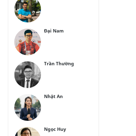
Đại Nam
Trần Thường
Nhật An
Ngọc Huy