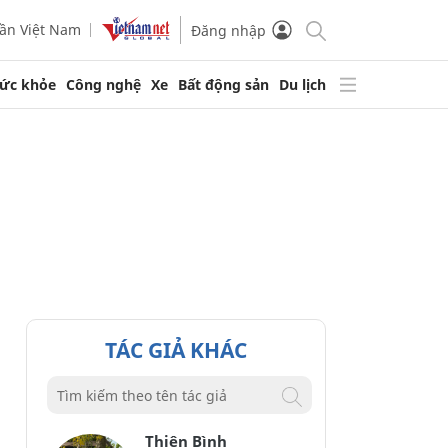
ần Việt Nam
Đăng nhập
ức khỏe
Công nghệ
Xe
Bất động sản
Du lịch
TÁC GIẢ KHÁC
Thiên Bình