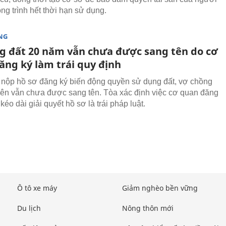
ng trình hết thời hạn sử dụng.
NG
g đất 20 năm vẫn chưa được sang tên do cơ
ăng ký làm trái quy định
 nộp hồ sơ đăng ký biến động quyền sử dụng đất, vợ chồng
n vẫn chưa được sang tên. Tòa xác định việc cơ quan đăng
 kéo dài giải quyết hồ sơ là trái pháp luật.
Ô tô xe máy
Giảm nghèo bền vững
Du lịch
Nông thôn mới