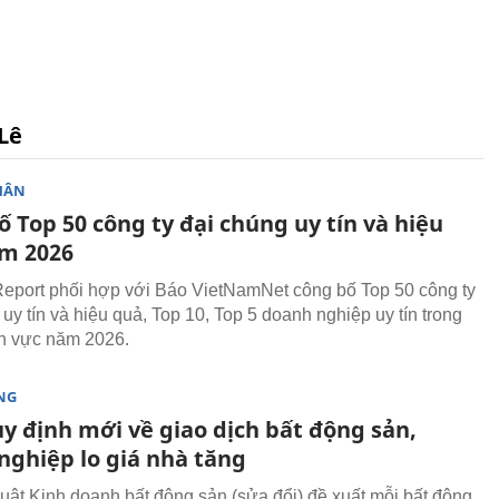
 Lê
HÂN
 Top 50 công ty đại chúng uy tín và hiệu
m 2026
eport phối hợp với Báo VietNamNet công bố Top 50 công ty
uy tín và hiệu quả, Top 10, Top 5 doanh nghiệp uy tín trong
nh vực năm 2026.
NG
y định mới về giao dịch bất động sản,
nghiệp lo giá nhà tăng
uật Kinh doanh bất động sản (sửa đổi) đề xuất mỗi bất động