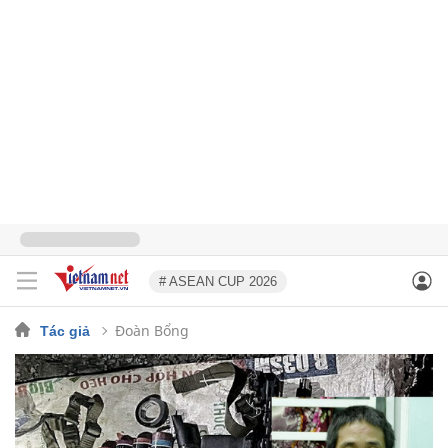
# ASEAN CUP 2026
Đoàn Bổng
Tác giả