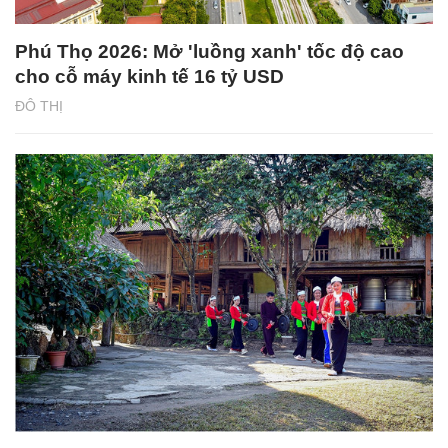
Phú Thọ 2026: Mở 'luồng xanh' tốc độ cao
cho cỗ máy kinh tế 16 tỷ USD
ĐÔ THỊ