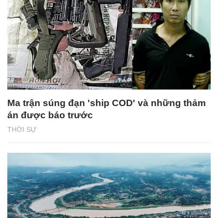
Ma trận súng đạn 'ship COD' và những thảm
án được báo trước
THỜI SỰ