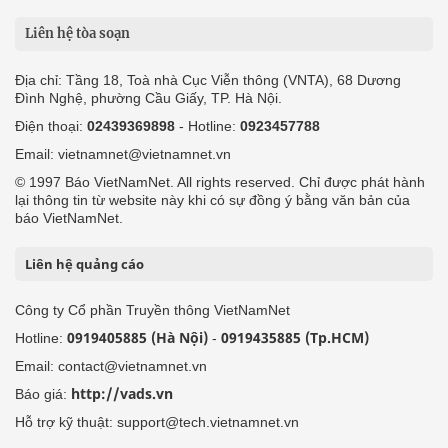
Liên hệ tòa soạn
Địa chỉ: Tầng 18, Toà nhà Cục Viễn thông (VNTA), 68 Dương
Đình Nghệ, phường Cầu Giấy, TP. Hà Nội.
Điện thoại:
02439369898
- Hotline:
0923457788
Email: vietnamnet@vietnamnet.vn
© 1997 Báo VietNamNet. All rights reserved. Chỉ được phát hành
lại thông tin từ website này khi có sự đồng ý bằng văn bản của
báo VietNamNet.
Liên hệ quảng cáo
Công ty Cổ phần Truyền thông VietNamNet
0919405885 (Hà Nội)
0919435885 (Tp.HCM)
Hotline:
-
Email: contact@vietnamnet.vn
http://vads.vn
Báo giá:
Hỗ trợ kỹ thuật: support@tech.vietnamnet.vn