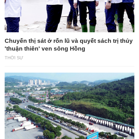
Chuyến thị sát ở rốn lũ và quyết sách trị thủy
'thuận thiên' ven sông Hồng
THỜI SỰ