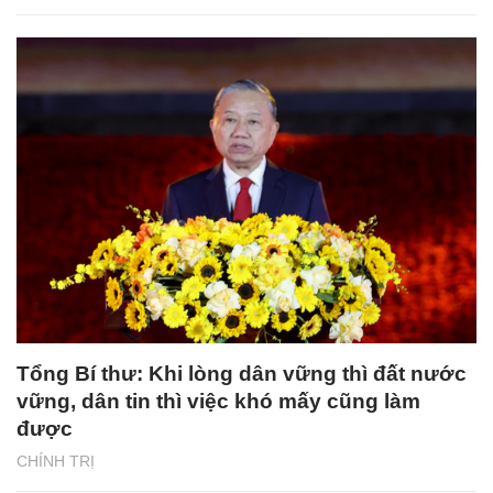
Tổng Bí thư: Khi lòng dân vững thì đất nước
vững, dân tin thì việc khó mấy cũng làm
được
CHÍNH TRỊ