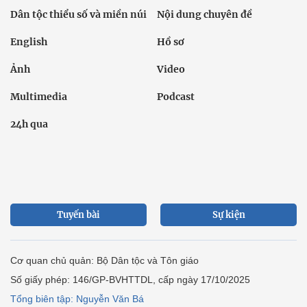
Dân tộc thiểu số và miền núi
Nội dung chuyên đề
English
Hồ sơ
Ảnh
Video
Multimedia
Podcast
24h qua
Tuyến bài
Sự kiện
Cơ quan chủ quản: Bộ Dân tộc và Tôn giáo
Số giấy phép: 146/GP-BVHTTDL, cấp ngày 17/10/2025
Tổng biên tập: Nguyễn Văn Bá