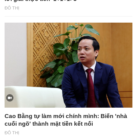
ĐÔ THỊ
Cao Bằng tự làm mới chính mình: Biến 'nhà
cuối ngõ' thành mặt tiền kết nối
ĐÔ THỊ