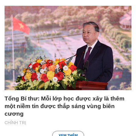
Tổng Bí thư: Mỗi lớp học được xây là thêm
một niềm tin được thắp sáng vùng biên
cương
CHÍNH TRỊ
XEM THÊM