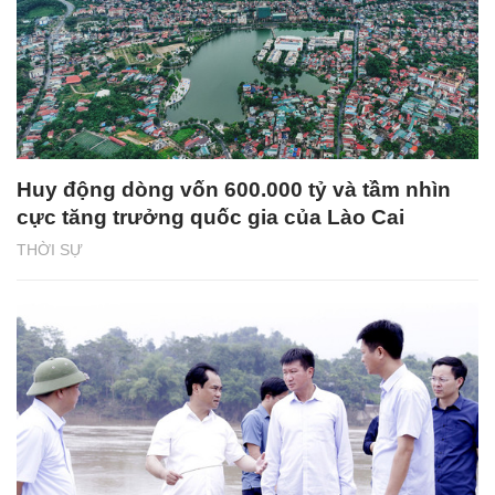
Huy động dòng vốn 600.000 tỷ và tầm nhìn
cực tăng trưởng quốc gia của Lào Cai
THỜI SỰ