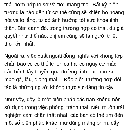
thái nơm nớp lo sợ và “lỡ” mang thai. Bất kỳ hiện
tượng lạ nào đến từ cơ thể cũng sẽ khiến họ hoảng
hốt và lo lắng, từ đó ảnh hưởng tới sức khỏe tinh
thần. Bên cạnh đó, trong trường hợp có thai, dù giải
quyết như thế nào, chị em cũng sẽ là người thiệt
thòi lớn nhất.
Ngoài ra, việc xuất ngoài đồng nghĩa với không lớp
chắn bảo vệ có thể khiến cả hai có nguy cơ mắc
các bệnh lây truyền qua đường tình dục như sùi
mào gà, lậu, giang mai… Đặc biệt, trường hợp đối
tác là những người không thực sự đáng tin cậy.
Như vậy, đây là một biện pháp các bạn không nên
sử dụng trong việc phòng, tránh thai. Nếu muốn trải
nghiệm cảm chân thật nhất, các bạn có thể tìm đến
một số biện pháp khác như dùng màng phim, cấy