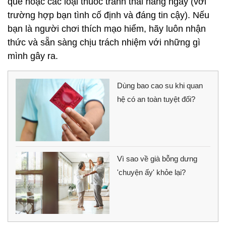
que hoặc các loại thuốc tránh thai hàng ngày (với
trường hợp bạn tình cố định và đáng tin cậy). Nếu
bạn là người chơi thích mạo hiểm, hãy luôn nhận
thức và sẵn sàng chịu trách nhiệm với những gì
mình gây ra.
Dùng bao cao su khi quan
hệ có an toàn tuyệt đối?
Vì sao về già bỗng dưng
'chuyện ấy' khỏe lại?