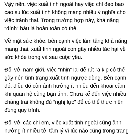
Vậy nên, việc xuất tinh ngoài hay việc chỉ đeo bao
cao su lúc xuất tinh không mang nhiều ý nghĩa cho
việc tránh thai. Trong trường hợp này, khả năng
“dính” bầu là hoàn toàn có thể.
Về mặt sức khỏe, bên cạnh việc làm tăng khả năng
mang thai, xuất tinh ngoài còn gây nhiều tác hại về
sức khỏe trong và sau cuộc yêu.
Đối với nam giới, việc “nhịn” lại để rút ra kịp có thể
gây nên tình trạng xuất tinh ngược dòng. Bên cạnh
đó, điều đó còn ảnh hưởng ít nhiều đến khoái cảm
khi quan hệ cùng bạn tình. Chưa kể đến việc nhiều
chàng trai không đủ “nghị lực” để có thể thực hiện
đúng quy trình.
Đối với các chị em, việc xuất tinh ngoài cũng ảnh
hưởng ít nhiều tới tâm lý vì lúc nào cũng trong trạng