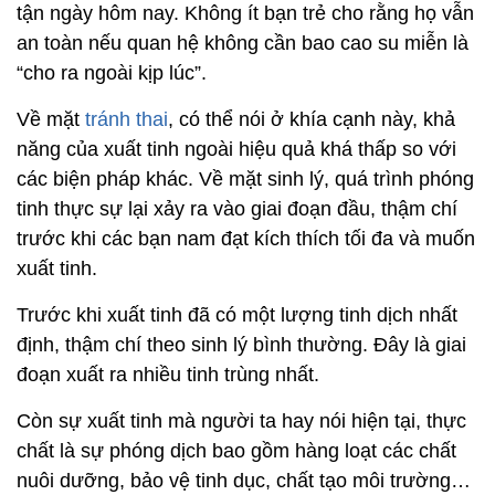
tận ngày hôm nay. Không ít bạn trẻ cho rằng họ vẫn
an toàn nếu quan hệ không cần bao cao su miễn là
“cho ra ngoài kịp lúc”.
Về mặt
tránh thai
, có thể nói ở khía cạnh này, khả
năng của xuất tinh ngoài hiệu quả khá thấp so với
các biện pháp khác. Về mặt sinh lý, quá trình phóng
tinh thực sự lại xảy ra vào giai đoạn đầu, thậm chí
trước khi các bạn nam đạt kích thích tối đa và muốn
xuất tinh.
Trước khi xuất tinh đã có một lượng tinh dịch nhất
định, thậm chí theo sinh lý bình thường. Đây là giai
đoạn xuất ra nhiều tinh trùng nhất.
Còn sự xuất tinh mà người ta hay nói hiện tại, thực
chất là sự phóng dịch bao gồm hàng loạt các chất
nuôi dưỡng, bảo vệ tinh dục, chất tạo môi trường…