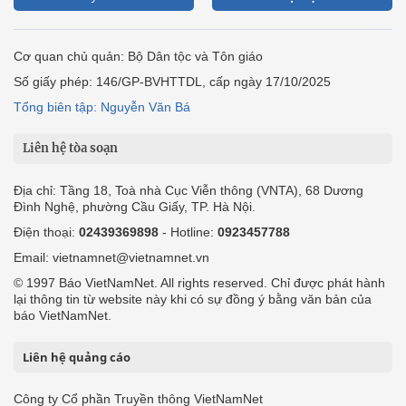
Cơ quan chủ quản: Bộ Dân tộc và Tôn giáo
Số giấy phép: 146/GP-BVHTTDL, cấp ngày 17/10/2025
Tổng biên tập: Nguyễn Văn Bá
Liên hệ tòa soạn
Địa chỉ: Tầng 18, Toà nhà Cục Viễn thông (VNTA), 68 Dương
Đình Nghệ, phường Cầu Giấy, TP. Hà Nội.
Điện thoại:
02439369898
- Hotline:
0923457788
Email: vietnamnet@vietnamnet.vn
© 1997 Báo VietNamNet. All rights reserved. Chỉ được phát hành
lại thông tin từ website này khi có sự đồng ý bằng văn bản của
báo VietNamNet.
Liên hệ quảng cáo
Công ty Cổ phần Truyền thông VietNamNet