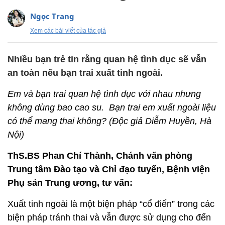
Ngọc Trang
Xem các bài viết của tác giả
Nhiều bạn trẻ tin rằng quan hệ tình dục sẽ vẫn
an toàn nếu bạn trai xuất tinh ngoài.
Em và bạn trai quan hệ tình dục với nhau nhưng
không dùng bao cao su. Bạn trai em xuất ngoài liệu
có thể mang thai không? (Độc giả Diễm Huyền, Hà
Nội)
ThS.BS Phan Chí Thành, Chánh văn phòng
Trung tâm Đào tạo và Chỉ đạo tuyến, Bệnh viện
Phụ sản Trung ương, tư vấn:
Xuất tinh ngoài là một biện pháp “cổ điển” trong các
biện pháp tránh thai và vẫn được sử dụng cho đến