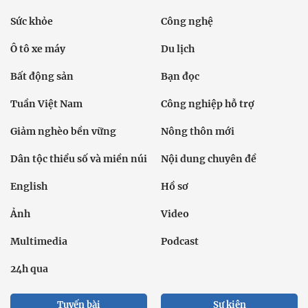
Sức khỏe
Công nghệ
Ô tô xe máy
Du lịch
Bất động sản
Bạn đọc
Tuần Việt Nam
Công nghiệp hỗ trợ
Giảm nghèo bền vững
Nông thôn mới
Dân tộc thiểu số và miền núi
Nội dung chuyên đề
English
Hồ sơ
Ảnh
Video
Multimedia
Podcast
24h qua
Tuyến bài
Sự kiện