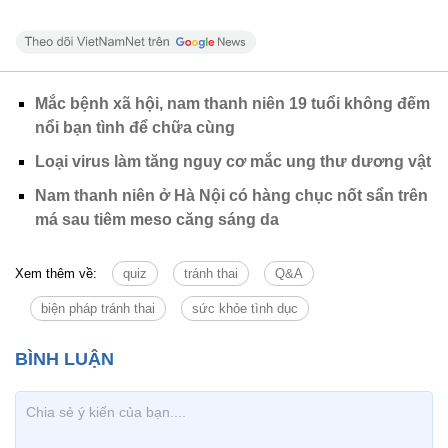
Mắc bệnh xã hội, nam thanh niên 19 tuổi không đếm
nổi bạn tình để chữa cùng
Loại virus làm tăng nguy cơ mắc ung thư dương vật
Nam thanh niên ở Hà Nội có hàng chục nốt sẩn trên
má sau tiêm meso căng sáng da
Xem thêm về:
quiz
tránh thai
Q&A
biện pháp tránh thai
sức khỏe tình dục