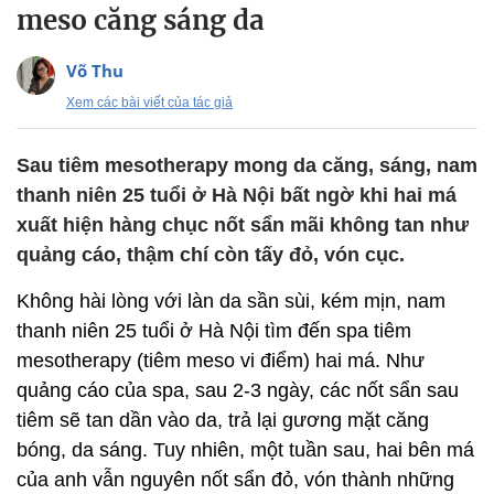
meso căng sáng da
Võ Thu
Xem các bài viết của tác giả
Sau tiêm mesotherapy mong da căng, sáng, nam
thanh niên 25 tuổi ở Hà Nội bất ngờ khi hai má
xuất hiện hàng chục nốt sẩn mãi không tan như
quảng cáo, thậm chí còn tấy đỏ, vón cục.
Không hài lòng với làn da sần sùi, kém mịn, nam
thanh niên 25 tuổi ở Hà Nội tìm đến spa tiêm
mesotherapy (tiêm meso vi điểm) hai má. Như
quảng cáo của spa, sau 2-3 ngày, các nốt sẩn sau
tiêm sẽ tan dần vào da, trả lại gương mặt căng
bóng, da sáng. Tuy nhiên, một tuần sau, hai bên má
của anh vẫn nguyên nốt sẩn đỏ, vón thành những