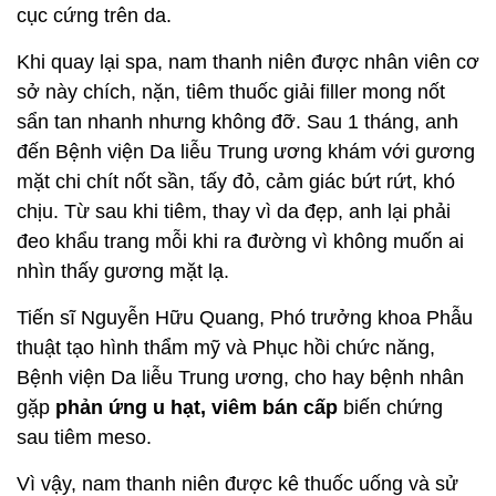
cục cứng trên da.
Khi quay lại spa, nam thanh niên được nhân viên cơ
sở này chích, nặn, tiêm thuốc giải filler mong nốt
sẩn tan nhanh nhưng không đỡ. Sau 1 tháng, anh
đến Bệnh viện Da liễu Trung ương khám với gương
mặt chi chít nốt sần, tấy đỏ, cảm giác bứt rứt, khó
chịu. Từ sau khi tiêm, thay vì da đẹp, anh lại phải
đeo khẩu trang mỗi khi ra đường vì không muốn ai
nhìn thấy gương mặt lạ.
Tiến sĩ Nguyễn Hữu Quang, Phó trưởng khoa Phẫu
thuật tạo hình thẩm mỹ và Phục hồi chức năng,
Bệnh viện Da liễu Trung ương, cho hay bệnh nhân
gặp
phản ứng u hạt, viêm bán cấp
biến chứng
sau tiêm meso.
Vì vậy, nam thanh niên được kê thuốc uống và sử