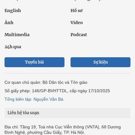
English
Hồ sơ
Ảnh
Video
Multimedia
Podcast
24h qua
Tuyến bài
Sự kiện
Cơ quan chủ quản: Bộ Dân tộc và Tôn giáo
Số giấy phép: 146/GP-BVHTTDL, cấp ngày 17/10/2025
Tổng biên tập: Nguyễn Văn Bá
Liên hệ tòa soạn
Địa chỉ: Tầng 18, Toà nhà Cục Viễn thông (VNTA), 68 Dương
Đình Nghệ, phường Cầu Giấy, TP. Hà Nội.