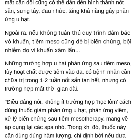
mất cân đối cũng có thể dẫn đến hình thành nốt
sần, sưng tây, đau nhức, tăng khả năng gây phản
ứng u hạt.
không tuân thủ quy trình đảm bảo
Ngoài ra, nếu
vô khuẩn, tiêm meso cũng dễ bị biến chứng, bội
nhiễm do vi khuẩn xâm lấn...
Những trường hợp u hạt phản ứng sau tiêm meso,
tùy hoạt chất được tiêm vào da, có bệnh nhân cần
chữa trị trong 1-2 tuần nốt sẩn tan hết, nhưng có
trường hợp mất thời gian dài.
"Điều đáng nói, không ít trường hợp 'học lỏm' cách
dùng thuốc giảm phản ứng u hạt, phản ứng viêm,
xử lý biến chứng sau tiêm mesotherapy, mang về
áp dụng tại các spa nhỏ. Trong khi đó, thuốc này
cần dùng đúng hàm lượng, chỉ định bởi nếu đưa