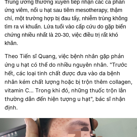
Trung ương thường xuyên tiếp nhận các ca phản
ứng viêm, nổi u hạt sau tiêm mesotherapy, thậm
chí, một trường hợp bị đau tấy, nhiễm trùng không
tìm ra vi khuẩn. Lứa tuổi vào cấp cứu do gặp biến
chứng nhiều nhất là 20-30, việc điều trị rất khó
khăn.
Theo Tiến sĩ Quang, việc bệnh nhân gặp phản
ứng u hạt có thể do nhiều nguyên nhân.
"Trước
hết, các loại tinh chất được đưa vào da bệnh
nhân kém chất lượng hoặc bị trộn thêm collagen,
vitamin C… Trong khi đó, những thuốc trộn lẫn
thường dẫn đến hiện tượng u hạt", bác sĩ nhận
định.