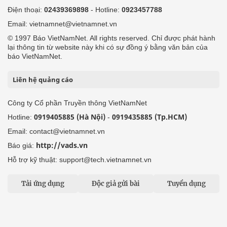
Điện thoại:
02439369898
- Hotline:
0923457788
Email: vietnamnet@vietnamnet.vn
© 1997 Báo VietNamNet. All rights reserved. Chỉ được phát hành
lại thông tin từ website này khi có sự đồng ý bằng văn bản của
báo VietNamNet.
Liên hệ quảng cáo
Công ty Cổ phần Truyền thông VietNamNet
0919405885 (Hà Nội)
0919435885 (Tp.HCM)
Hotline:
-
Email: contact@vietnamnet.vn
http://vads.vn
Báo giá:
Hỗ trợ kỹ thuật: support@tech.vietnamnet.vn
Tải ứng dụng
Độc giả gửi bài
Tuyển dụng