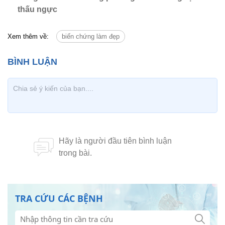
thấu ngực
Xem thêm về:
biến chứng làm đẹp
TRA CỨU CÁC BỆNH