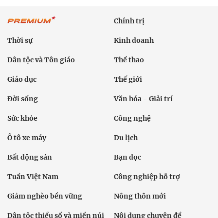
Chính trị
Thời sự
Kinh doanh
Dân tộc và Tôn giáo
Thể thao
Giáo dục
Thế giới
Đời sống
Văn hóa - Giải trí
Sức khỏe
Công nghệ
Ô tô xe máy
Du lịch
Bất động sản
Bạn đọc
Tuần Việt Nam
Công nghiệp hỗ trợ
Giảm nghèo bền vững
Nông thôn mới
Dân tộc thiểu số và miền núi
Nội dung chuyên đề