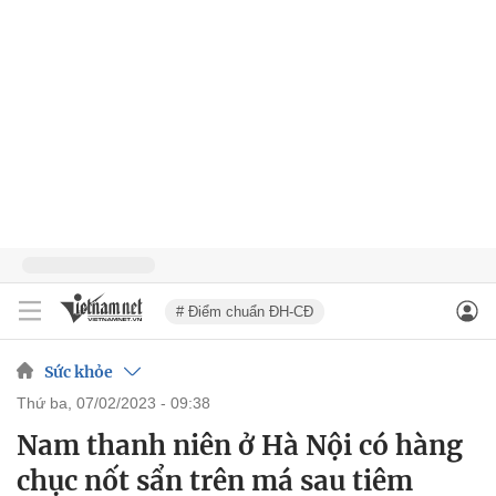
# Điểm chuẩn ĐH-CĐ
Sức khỏe
thứ ba, 07/02/2023 - 09:38
Nam thanh niên ở Hà Nội có hàng
chục nốt sẩn trên má sau tiêm