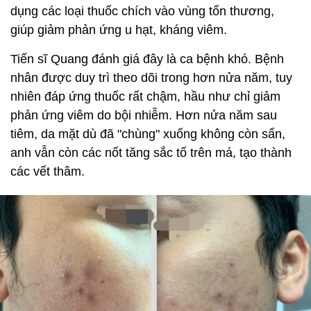
dụng các loại thuốc chích vào vùng tổn thương,
giúp giảm phản ứng u hạt, kháng viêm.
Tiến sĩ Quang đánh giá đây là ca bệnh khó. Bệnh
nhân được duy trì theo dõi trong hơn nửa năm, tuy
nhiên đáp ứng thuốc rất chậm, hầu như chỉ giảm
phản ứng viêm do bội nhiễm. Hơn nửa năm sau
tiêm, da mặt dù đã "chùng" xuống không còn sẩn,
anh vẫn còn các nốt tăng sắc tố trên má, tạo thành
các vết thâm.