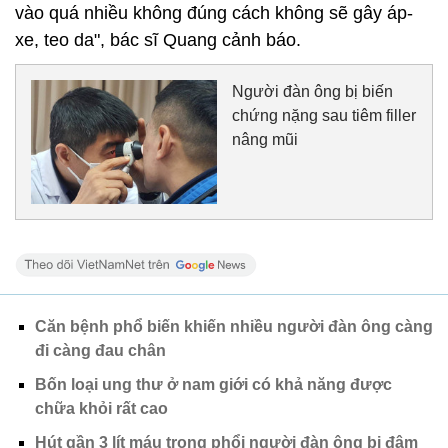
vào quá nhiều không đúng cách không sẽ gây áp-
xe, teo da", bác sĩ Quang cảnh báo.
Người đàn ông bị biến
chứng nặng sau tiêm filler
nâng mũi
Căn bệnh phổ biến khiến nhiều người đàn ông càng
đi càng đau chân
Bốn loại ung thư ở nam giới có khả năng được
chữa khỏi rất cao
Hút gần 3 lít máu trong phổi người đàn ông bị đâm