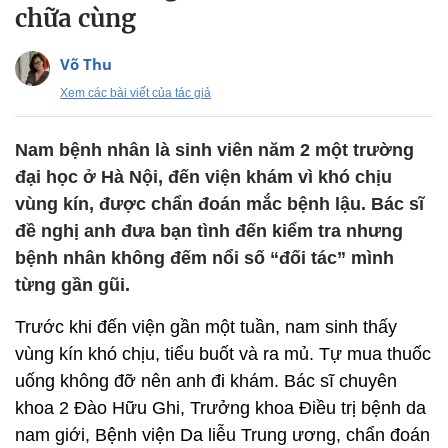
chữa cùng
Võ Thu
Xem các bài viết của tác giả
Nam bệnh nhân là sinh viên năm 2 một trường
đại học ở Hà Nội, đến viện khám vì khó chịu
vùng kín, được chẩn đoán mắc bệnh lậu. Bác sĩ
đề nghị anh đưa bạn tình đến kiểm tra nhưng
bệnh nhân không đếm nổi số “đối tác” mình
từng gần gũi.
Trước khi đến viện gần một tuần, nam sinh thấy
vùng kín khó chịu, tiểu buốt và ra mủ. Tự mua thuốc
uống không đỡ nên anh đi khám. Bác sĩ chuyên
khoa 2 Đào Hữu Ghi, Trưởng khoa Điều trị bệnh da
nam giới, Bệnh viện Da liễu Trung ương, chẩn đoán