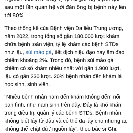
sau một lần quan hệ với đàn ông bị bệnh này lên
tới 80%.
Theo thống kê của Bệnh viện Da liễu Trung ương,
năm 2022, trong tổng số gần 180.000 lượt khám
chữa bệnh toàn viện, tỷ lệ khám các bệnh STDs
như lậu,
sùi mào gà
, tiết dịch niệu đạo hay âm đạo
chiếm khoảng 2%. Trong đó, bệnh sùi mào gà
chiếm có số khám nhiều nhất với gần 1.900 lượt,
lậu có gần 230 lượt. 20% bệnh nhân đến khám là
học sinh, sinh viên.
"Nhiều bệnh nhân nam đến khám không đếm nổi
bạn tình, như nam sinh trên đây. Đây là khó khăn
trong điều trị, quản lý các bệnh STDs. Bệnh nhân
không biết lây từ đâu và có thể đã lây cho những ai,
không thể 'chặt đứt' nguồn lây", theo bác sĩ Ghi.