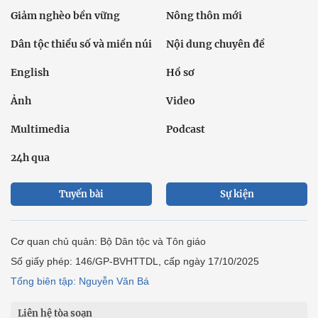
Giảm nghèo bền vững
Nông thôn mới
Dân tộc thiểu số và miền núi
Nội dung chuyên đề
English
Hồ sơ
Ảnh
Video
Multimedia
Podcast
24h qua
Tuyến bài
Sự kiện
Cơ quan chủ quản: Bộ Dân tộc và Tôn giáo
Số giấy phép: 146/GP-BVHTTDL, cấp ngày 17/10/2025
Tổng biên tập: Nguyễn Văn Bá
Liên hệ tòa soạn