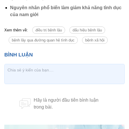
Nguyên nhân phổ biến làm giảm khả năng tình dục
của nam giới
Xem thêm về:
điều trị bệnh lậu
dấu hiệu bệnh lậu
bệnh lây qua đường quan hệ tình dục
bệnh xã hội