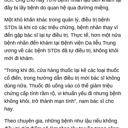
đây bị lây bệnh do quan hệ qua đường miệng.
Một khó khăn khác trong quản lý, điều trị bệnh
STDs là khi có các triệu chứng, bệnh nhân thay vì
đến gặp bác sĩ lại tự điều trị. Thực tế, hơn một nửa
bệnh nhân đến khám tại Bệnh viện Da liễu Trung
ương về các bệnh STDs đã tự điều trị, không khỏi
mới đi khám.
"Trong khi đó, cửa hàng thuốc lại kê các loại thuốc
cổ điển, trong hướng dẫn điều trị mới bác sĩ không
dùng nữa. Thuốc đó uống vào có thể giảm triệu
chứng cấp tính rầm rộ, vi khuẩn yếu đi nhưng bệnh
không khỏi, trở thành mạn tính", nam bác sĩ cho
hay.
Theo chuyên gia, những bệnh như lậu nếu không