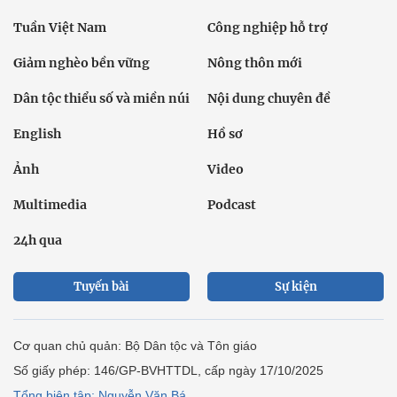
Tuần Việt Nam
Công nghiệp hỗ trợ
Giảm nghèo bền vững
Nông thôn mới
Dân tộc thiểu số và miền núi
Nội dung chuyên đề
English
Hồ sơ
Ảnh
Video
Multimedia
Podcast
24h qua
Tuyến bài
Sự kiện
Cơ quan chủ quản: Bộ Dân tộc và Tôn giáo
Số giấy phép: 146/GP-BVHTTDL, cấp ngày 17/10/2025
Tổng biên tập: Nguyễn Văn Bá