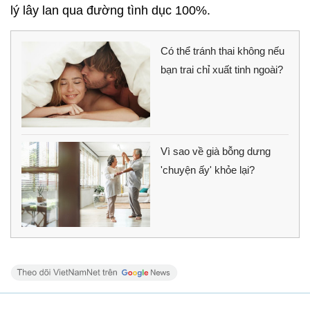
lý lây lan qua đường tình dục 100%.
Có thể tránh thai không nếu
bạn trai chỉ xuất tinh ngoài?
Vì sao về già bỗng dưng
'chuyện ấy' khỏe lại?