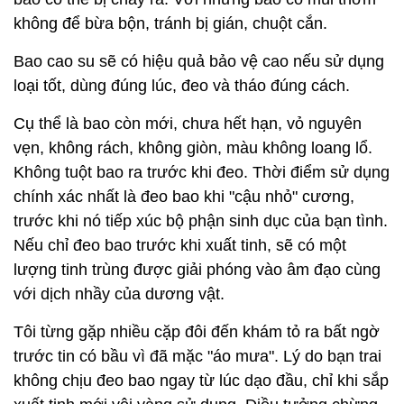
không để bừa bộn, tránh bị gián, chuột cắn.
Bao cao su sẽ có hiệu quả bảo vệ cao nếu sử dụng
loại tốt, dùng đúng lúc, đeo và tháo đúng cách.
Cụ thể là bao còn mới, chưa hết hạn, vỏ nguyên
vẹn, không rách, không giòn, màu không loang lổ.
Không tuột bao ra trước khi đeo. Thời điểm sử dụng
chính xác nhất là đeo bao khi "cậu nhỏ" cương,
trước khi nó tiếp xúc bộ phận sinh dục của bạn tình.
Nếu chỉ đeo bao trước khi xuất tinh, sẽ có một
lượng tinh trùng được giải phóng vào âm đạo cùng
với dịch nhầy của dương vật.
Tôi từng gặp nhiều cặp đôi đến khám tỏ ra bất ngờ
trước tin có bầu vì đã mặc "áo mưa". Lý do bạn trai
không chịu đeo bao ngay từ lúc dạo đầu, chỉ khi sắp