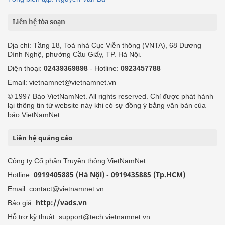
Liên hệ tòa soạn
Địa chỉ: Tầng 18, Toà nhà Cục Viễn thông (VNTA), 68 Dương
Đình Nghệ, phường Cầu Giấy, TP. Hà Nội.
Điện thoại:
02439369898
- Hotline:
0923457788
Email: vietnamnet@vietnamnet.vn
© 1997 Báo VietNamNet. All rights reserved. Chỉ được phát hành
lại thông tin từ website này khi có sự đồng ý bằng văn bản của
báo VietNamNet.
Liên hệ quảng cáo
Công ty Cổ phần Truyền thông VietNamNet
0919405885 (Hà Nội)
0919435885 (Tp.HCM)
Hotline:
-
Email: contact@vietnamnet.vn
http://vads.vn
Báo giá:
Hỗ trợ kỹ thuật: support@tech.vietnamnet.vn