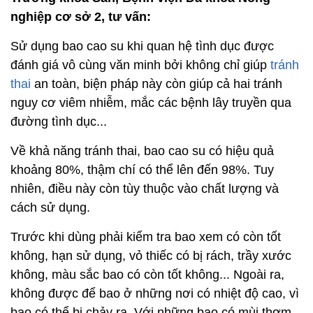
nghiệp cơ sở 2, tư vấn:
Sử dụng bao cao su khi quan hệ tình dục được
đánh giá vô cùng văn minh bởi không chỉ giúp
tránh
thai
an toàn, biện pháp này còn giúp cả hai tránh
nguy cơ viêm nhiễm, mắc các bệnh lây truyền qua
đường tình dục...
Về khả năng tránh thai, bao cao su có hiệu quả
khoảng 80%, thậm chí có thể lên đến 98%. Tuy
nhiên, điều này còn tùy thuộc vào chất lượng và
cách sử dụng.
Trước khi dùng phải kiểm tra bao xem có còn tốt
không, hạn sử dụng, vỏ thiếc có bị rách, trầy xước
không, màu sắc bao có còn tốt không... Ngoài ra,
không được để bao ở những nơi có nhiệt độ cao, vì
bao có thể bị chảy ra. Với những bao có mùi thơm