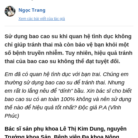
Ngọc Trang
Xem các bài viết của tác giả
Sử dụng bao cao su khi quan hệ tình dục không
chỉ giúp tránh thai mà còn bảo vệ bạn khỏi một
số bệnh truyền nhiễm. Tuy nhiên, hiệu quả tránh
thai của bao cao su không thể đạt tuyệt đối.
Em đã có quan hệ tình dục với bạn trai. Chúng em
thường sử dụng bao cao su để tránh thai. Nhưng
em rất lo lắng nêu để “dính” bầu. Xin bác sĩ cho biết
bao cao su có an toàn 100% không và nên sử dụng
thế nào để hiệu quả tốt nhất? Độc giả P.A (Vĩnh
Phúc)
Bác sĩ sản phụ khoa Lê Thị Kim Dung, nguyên
Trưởng khoa Sản, Bệnh viện Đa khoa Nông