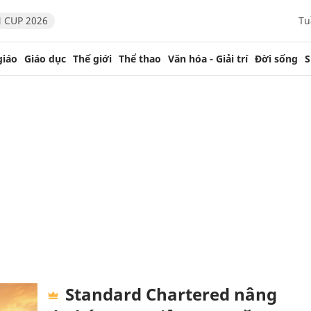
 CUP 2026
Tu
giáo
Giáo dục
Thế giới
Thể thao
Văn hóa - Giải trí
Đời sống
S
Standard Chartered nâng