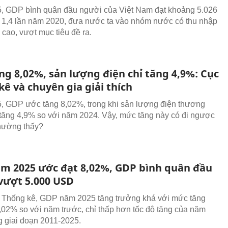
, GDP bình quân đầu người của Việt Nam đạt khoảng 5.026
1,4 lần năm 2020, đưa nước ta vào nhóm nước có thu nhập
 cao, vượt mục tiêu đề ra.
ng 8,02%, sản lượng điện chỉ tăng 4,9%: Cục
ê và chuyên gia giải thích
 GDP ước tăng 8,02%, trong khi sản lượng điện thương
tăng 4,9% so với năm 2024. Vậy, mức tăng này có đi ngược
thường thấy?
m 2025 ước đạt 8,02%, GDP bình quân đầu
vượt 5.000 USD
 Thống kê, GDP năm 2025 tăng trưởng khá với mức tăng
,02% so với năm trước, chỉ thấp hơn tốc độ tăng của năm
g giai đoạn 2011-2025.