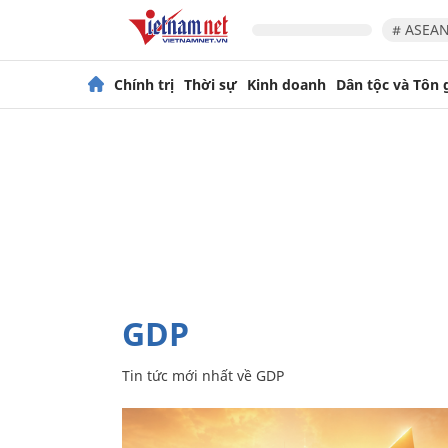
# ASEAN
Chính trị
Thời sự
Kinh doanh
Dân tộc và Tôn 
GDP
Tin tức mới nhất về
GDP