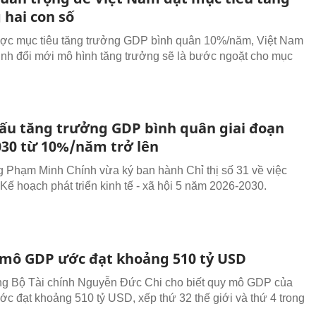
 hai con số
ợc mục tiêu tăng trưởng GDP bình quân 10%/năm, Việt Nam
ịnh đổi mới mô hình tăng trưởng sẽ là bước ngoặt cho mục
ấu tăng trưởng GDP bình quân giai đoạn
030 từ 10%/năm trở lên
 Phạm Minh Chính vừa ký ban hành Chỉ thị số 31 về việc
Kế hoạch phát triển kinh tế - xã hội 5 năm 2026-2030.
mô GDP ước đạt khoảng 510 tỷ USD
g Bộ Tài chính Nguyễn Đức Chi cho biết quy mô GDP của
ớc đạt khoảng 510 tỷ USD, xếp thứ 32 thế giới và thứ 4 trong