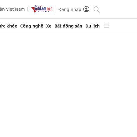
ần Việt Nam
Đăng nhập
ức khỏe
Công nghệ
Xe
Bất động sản
Du lịch