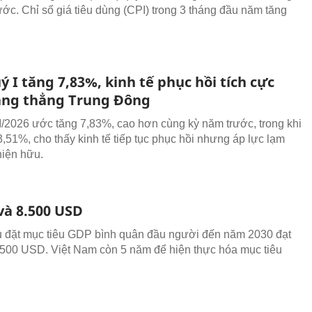
ước. Chỉ số giá tiêu dùng (CPI) trong 3 tháng đầu năm tăng
 I tăng 7,83%, kinh tế phục hồi tích cực
ăng thẳng Trung Đông
/2026 ước tăng 7,83%, cao hơn cùng kỳ năm trước, trong khi
3,51%, cho thấy kinh tế tiếp tục phục hồi nhưng áp lực lạm
hiện hữu.
và 8.500 USD
 đặt mục tiêu GDP bình quân đầu người đến năm 2030 đạt
500 USD. Việt Nam còn 5 năm để hiện thực hóa mục tiêu