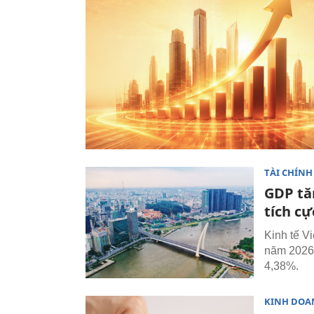
TÀI CHÍNH
GDP tă
tích cự
Kinh tế Vi
năm 2026,
4,38%.
KINH DOA