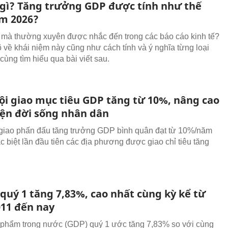
 gì? Tăng trưởng GDP được tính như thế
m 2026?
 mà thường xuyên được nhắc đến trong các báo cáo kinh tế?
õ về khái niệm này cũng như cách tính và ý nghĩa từng loại
cùng tìm hiểu qua bài viết sau.
ội giao mục tiêu GDP tăng từ 10%, nâng cao
iện đời sống nhân dân
giao phấn đấu tăng trưởng GDP bình quân đạt từ 10%/năm
ặc biệt lần đầu tiên các địa phương được giao chỉ tiêu tăng
quý 1 tăng 7,83%, cao nhất cùng kỳ kể từ
11 đến nay
phẩm trong nước (GDP) quý 1 ước tăng 7,83% so với cùng