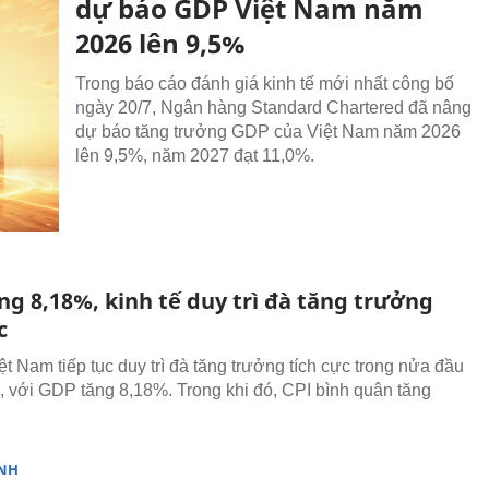
dự báo GDP Việt Nam năm
2026 lên 9,5%
Trong báo cáo đánh giá kinh tế mới nhất công bố
ngày 20/7, Ngân hàng Standard Chartered đã nâng
dự báo tăng trưởng GDP của Việt Nam năm 2026
lên 9,5%, năm 2027 đạt 11,0%.
ng 8,18%, kinh tế duy trì đà tăng trưởng
c
ệt Nam tiếp tục duy trì đà tăng trưởng tích cực trong nửa đầu
 với GDP tăng 8,18%. Trong khi đó, CPI bình quân tăng
NH