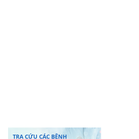
TRA CỨU CÁC BỆNH