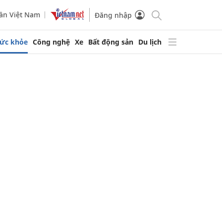
ần Việt Nam
Đăng nhập
ức khỏe
Công nghệ
Xe
Bất động sản
Du lịch