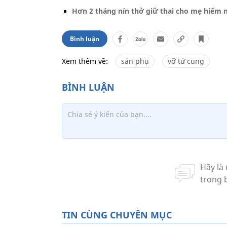
Hơn 2 tháng nín thở giữ thai cho mẹ hiếm 
Bình luận
Xem thêm về:
sản phụ
vỡ tử cung
TIN CÙNG CHUYÊN MỤC