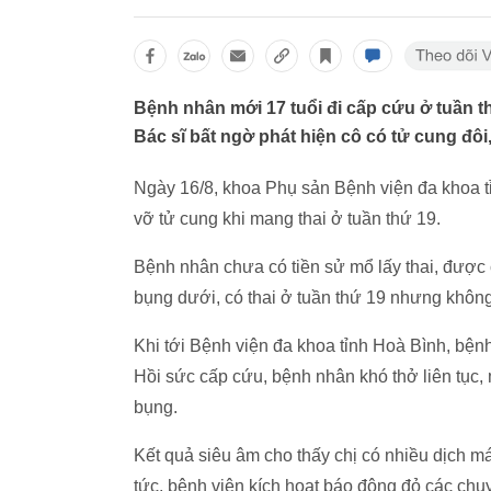
Bệnh nhân mới 17 tuổi đi cấp cứu ở tuần t
Bác sĩ bất ngờ phát hiện cô có tử cung đôi,
Ngày 16/8, khoa Phụ sản Bệnh viện đa khoa t
vỡ tử cung khi mang thai ở tuần thứ 19.
Bệnh nhân chưa có tiền sử mổ lấy thai, được
bụng dưới, có thai ở tuần thứ 19 nhưng không
Khi tới Bệnh viện đa khoa tỉnh Hoà Bình, bệ
Hồi sức cấp cứu, bệnh nhân khó thở liên t
bụng.
Kết quả siêu âm cho thấy chị có nhiều dịch má
tức, bệnh viện kích hoạt báo động đỏ các chu