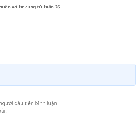
muộn vỡ tử cung từ tuần 26