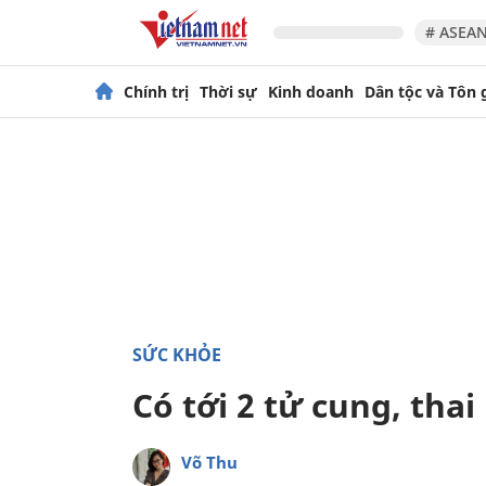
# ASEAN
Chính trị
Thời sự
Kinh doanh
Dân tộc và Tôn 
SỨC KHỎE
Có tới 2 tử cung, thai
Võ Thu