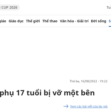
 CUP 2026
Tu
giáo
Giáo dục
Thế giới
Thể thao
Văn hóa - Giải trí
Đời sống
S
thứ ba, 16/08/2022 - 19:22
 phụ 17 tuổi bị vỡ một bên
Xem các bài viết của tác giả