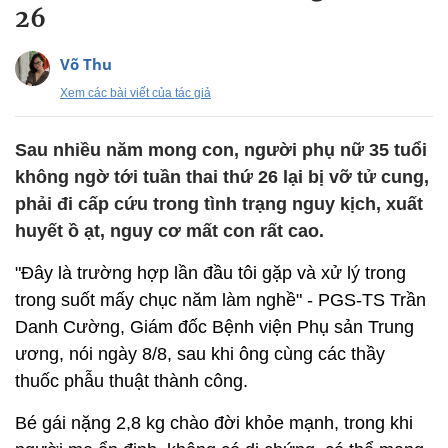
26
Võ Thu
Xem các bài viết của tác giả
Sau nhiều năm mong con, người phụ nữ 35 tuổi
không ngờ tới tuần thai thứ 26 lại bị vỡ tử cung,
phải đi cấp cứu trong tình trạng nguy kịch, xuất
huyết ồ ạt, nguy cơ mất con rất cao.
"Đây là trường hợp lần đầu tôi gặp và xử lý trong
trong suốt mấy chục năm làm nghề" - PGS-TS Trần
Danh Cường, Giám đốc Bệnh viện Phụ sản Trung
ương, nói ngày 8/8, sau khi ông cùng các thầy
thuốc phẫu thuật thành công.
Bé gái nặng 2,8 kg chào đời khỏe mạnh, trong khi