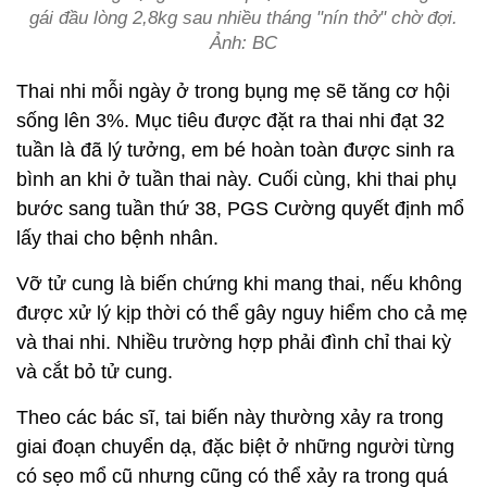
gái đầu lòng 2,8kg sau nhiều tháng "nín thở" chờ đợi.
Ảnh: BC
Thai nhi mỗi ngày ở trong bụng mẹ sẽ tăng cơ hội
sống lên 3%. Mục tiêu được đặt ra thai nhi đạt 32
tuần là đã lý tưởng, em bé hoàn toàn được sinh ra
bình an khi ở tuần thai này. Cuối cùng, khi thai phụ
bước sang tuần thứ 38, PGS Cường quyết định mổ
lấy thai cho bệnh nhân.
Vỡ tử cung là biến chứng khi mang thai, nếu không
được xử lý kịp thời có thể gây nguy hiểm cho cả mẹ
và thai nhi. Nhiều trường hợp phải đình chỉ thai kỳ
và cắt bỏ tử cung.
Theo các bác sĩ, tai biến này thường xảy ra trong
giai đoạn chuyển dạ, đặc biệt ở những người từng
có sẹo mổ cũ nhưng cũng có thể xảy ra trong quá