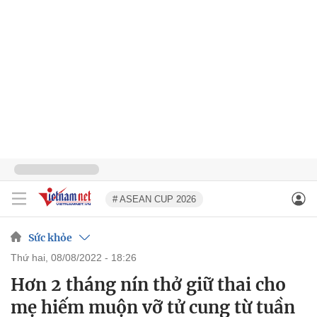
# ASEAN CUP 2026
Sức khỏe
thứ hai, 08/08/2022 - 18:26
Hơn 2 tháng nín thở giữ thai cho
mẹ hiếm muộn vỡ tử cung từ tuần