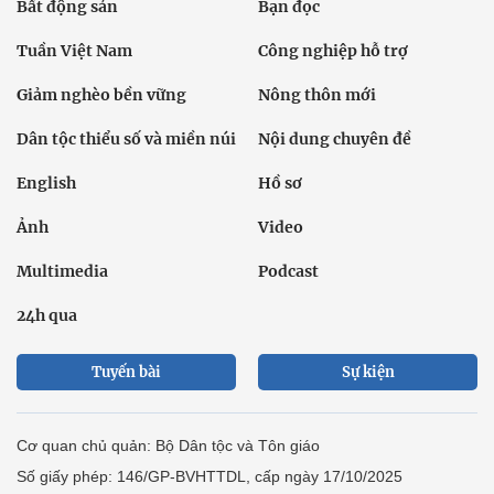
Bất động sản
Bạn đọc
Tuần Việt Nam
Công nghiệp hỗ trợ
Giảm nghèo bền vững
Nông thôn mới
Dân tộc thiểu số và miền núi
Nội dung chuyên đề
English
Hồ sơ
Ảnh
Video
Multimedia
Podcast
24h qua
Tuyến bài
Sự kiện
Cơ quan chủ quản: Bộ Dân tộc và Tôn giáo
Số giấy phép: 146/GP-BVHTTDL, cấp ngày 17/10/2025