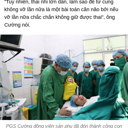
"Tuy nhiên, thai nhi lớn dần, làm sao để tử cung
không vỡ lần nữa là một bài toán cân não bởi nếu
vỡ lần nữa chắc chắn không giữ được thai", ông
Cường nói.
PGS Cường động viên sản phụ đã đón thành công con