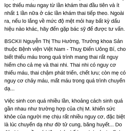
lọc thiếu máu ngay từ lần khám thai đầu tiên và ít
nhất 1 lần nữa ở các lần khám thai tiếp theo. Ngoài
ra, nếu lo lắng về mức độ mệt mỏi hay bất kỳ dấu
hiệu nào khác, hãy đến gặp bác sỹ để được tư vấn.
BSCKII Nguyễn Thị Thu Hường, Trưởng khoa Sản
thuộc Bệnh viện Việt Nam - Thuỵ Điển Uông Bí, cho
biết thiếu máu trong quá trình mang thai rất nguy
hiểm cho cả mẹ và thai nhi. Thai nhi có nguy cơ
thiếu máu, thai chậm phát triển, chết lưu; còn mẹ có
nguy cơ chảy máu, mất máu trong quá trình chuyển
dạ...
Việc sinh con quá nhiều lần, khoảng cách sinh quá
gần nhau như trường hợp của chị M. khiến sức
khỏe của người mẹ chịu rất nhiều nguy cơ, đặc biệt
là lúc chuyển dạ như đờ tử cung, băng huyết... Do