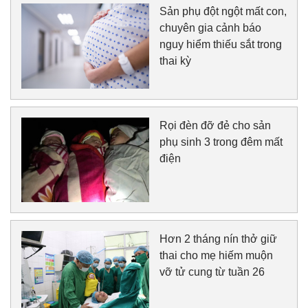
Sản phụ đột ngột mất con,
chuyên gia cảnh báo
nguy hiểm thiếu sắt trong
thai kỳ
Rọi đèn đỡ đẻ cho sản
phụ sinh 3 trong đêm mất
điện
Hơn 2 tháng nín thở giữ
thai cho mẹ hiếm muộn
vỡ tử cung từ tuần 26