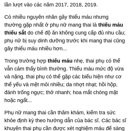
lần lượt vào các năm 2017, 2018, 2019.
Có nhiều nguyên nhân gây thiếu máu nhưng
thường gặp nhất ở phụ nữ mang thai là
thiếu máu
thiếu sắt
do chế độ ăn không cung cấp đủ nhu cầu;
phụ nữ bị suy dinh dưỡng trước khi mang thai cũng
gây thiếu máu nhiều hơn...
Trong trường hợp
thiếu máu
nhẹ, thai phụ có thể
vẫn cảm thấy bình thường. Thiếu máu mức độ vừa
và nặng, thai phụ có thể gặp các biểu hiện như cơ
thể yếu và mệt mỏi nhiều; da nhợt nhạt; hồi hộp,
đánh trống ngực; thở nhanh; hoa mắt chóng mặt
hoặc ngất...
Phụ nữ mang thai cần thăm khám, kiểm tra sức
khỏe định kỳ theo hướng dẫn của bác sĩ. Các bác sĩ
khuyên thai phụ cần được xét nghiệm máu để sàng