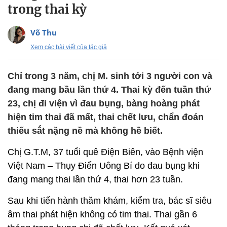
trong thai kỳ
Võ Thu
Xem các bài viết của tác giả
Chỉ trong 3 năm, chị M. sinh tới 3 người con và
đang mang bầu lần thứ 4. Thai kỳ đến tuần thứ
23, chị đi viện vì đau bụng, bàng hoàng phát
hiện tim thai đã mất, thai chết lưu, chẩn đoán
thiếu sắt nặng nề mà không hề biết.
Chị G.T.M, 37 tuổi quê Điện Biên, vào Bệnh viện
Việt Nam – Thụy Điển Uông Bí do đau bụng khi
đang mang thai lần thứ 4, thai hơn 23 tuần.
Sau khi tiến hành thăm khám, kiểm tra, bác sĩ siêu
âm thai phát hiện không có tim thai. Thai gần 6