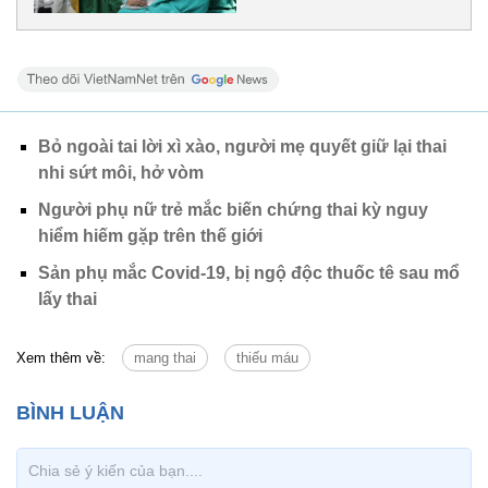
Bỏ ngoài tai lời xì xào, người mẹ quyết giữ lại thai
nhi sứt môi, hở vòm
Người phụ nữ trẻ mắc biến chứng thai kỳ nguy
hiểm hiếm gặp trên thế giới
Sản phụ mắc Covid-19, bị ngộ độc thuốc tê sau mổ
lấy thai
Xem thêm về:
mang thai
thiếu máu