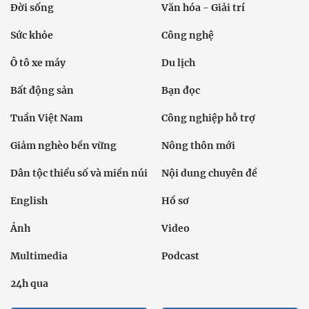
Đời sống
Văn hóa - Giải trí
Sức khỏe
Công nghệ
Ô tô xe máy
Du lịch
Bất động sản
Bạn đọc
Tuần Việt Nam
Công nghiệp hỗ trợ
Giảm nghèo bền vững
Nông thôn mới
Dân tộc thiểu số và miền núi
Nội dung chuyên đề
English
Hồ sơ
Ảnh
Video
Multimedia
Podcast
24h qua