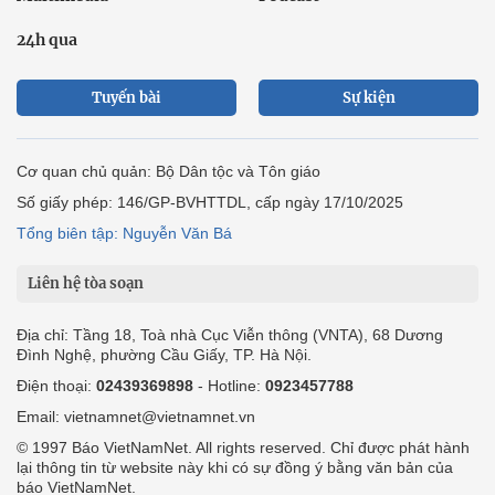
24h qua
Tuyến bài
Sự kiện
Cơ quan chủ quản: Bộ Dân tộc và Tôn giáo
Số giấy phép: 146/GP-BVHTTDL, cấp ngày 17/10/2025
Tổng biên tập: Nguyễn Văn Bá
Liên hệ tòa soạn
Địa chỉ: Tầng 18, Toà nhà Cục Viễn thông (VNTA), 68 Dương
Đình Nghệ, phường Cầu Giấy, TP. Hà Nội.
Điện thoại:
02439369898
- Hotline:
0923457788
Email: vietnamnet@vietnamnet.vn
© 1997 Báo VietNamNet. All rights reserved. Chỉ được phát hành
lại thông tin từ website này khi có sự đồng ý bằng văn bản của
báo VietNamNet.