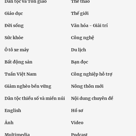
Dân tộc và Tôn giáo
Thể thao
Giáo dục
Thế giới
Đời sống
Văn hóa - Giải trí
Sức khỏe
Công nghệ
Ô tô xe máy
Du lịch
Bất động sản
Bạn đọc
Tuần Việt Nam
Công nghiệp hỗ trợ
Giảm nghèo bền vững
Nông thôn mới
Dân tộc thiểu số và miền núi
Nội dung chuyên đề
English
Hồ sơ
Ảnh
Video
Multimedia
Podcast