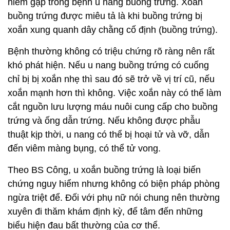
hiểm gặp trong bệnh u nang buồng trứng. Xoắn
buồng trứng được miêu tả là khi buồng trứng bị
xoắn xung quanh dây chằng cố định (buồng trứng).
Bệnh thường không có triệu chứng rõ ràng nên rất
khó phát hiện. Nếu u nang buồng trứng có cuống
chỉ bị bị xoắn nhẹ thì sau đó sẽ trở về vị trí cũ, nếu
xoắn mạnh hơn thì không. Việc xoắn này có thể làm
cắt nguồn lưu lượng máu nuôi cung cấp cho buồng
trứng và ống dẫn trứng. Nếu không được phẫu
thuật kịp thời, u nang có thể bị hoại tử và vỡ, dẫn
đến viêm màng bụng, có thể tử vong.
Theo BS Công, u xoắn buồng trứng là loại biến
chứng nguy hiểm nhưng không có biện pháp phòng
ngừa triệt để. Đối với phụ nữ nói chung nên thường
xuyên đi thăm khám định kỳ, để tâm đến những
biểu hiện đau bất thường của cơ thể.