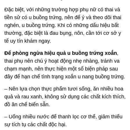
Đặc biệt, với những trường hợp phụ nữ có thai và
tiền sử có u buồng trứng, nên để ý và theo dõi thai
nghén, u buồng trứng. Khi có những dấu hiệu bất
thường, đặc biệt là đau bụng, nôn, cần tới cơ sở y
tế uy tín khám ngay.
Để phòng ngừa hiệu quả u buồng trứng xoắn
,
thai phụ nên chú ý hoạt động nhẹ nhàng, tránh va
chạm mạnh, nên thực hiện một số biện pháp sau
đây để hạn chế tình trạng xoắn u nang buồng trứng.
– Nên lựa chọn thực phẩm tươi sống, ăn nhiều hoa
quả và rau xanh, không sử dụng các chất kích thích,
đồ ăn chế biến sẵn.
– Uống nhiều nước để thanh lọc cơ thể, giảm thiểu
sự tích tụ các chất độc hại.