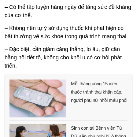
– Có thể tập luyện hàng ngày để tăng sức đề kháng
của cơ thể.
– Không nên tự ý sử dụng thuốc khi phát hiện có
bất thường về sức khỏe trong quá trình mang thai.
– Đặc biệt, cần giảm căng thẳng, lo âu, giữ cân
bằng nội tiết tố, không cho khối u có cơ hội phát
triển.
Mỗi tháng uống 15 viên
thuốc tránh thai khẩn cấp,
người phụ nữ nhồi máu phổi
Sinh con tại Bệnh viện Từ
Dũ, sản phụ nghi bị lộ thông