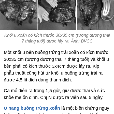
Khối u xoắn có kích thước 30x35 cm (tương đương thai
7 tháng tuổi) được lấy ra. Ảnh: BVCC
Một khối u bên buồng trứng trái xoắn có kích thước
30x35 cm (tương đương thai 7 tháng tuổi) và khối u
bên phải có kích thước 3x4cm được lấy ra. Kip
phẫu thuật cũng hút từ khối u buồng trứng trái ra
được 4,5 lít dịch dạng thanh dịch.
Ca mổ diễn ra trong 1,5 giờ, giữ được thai và sức
khỏe mẹ ổn định. Chị N được ra viện sau 5 ngày.
U nang buồng trứng xoắn
là một biến chứng nguy