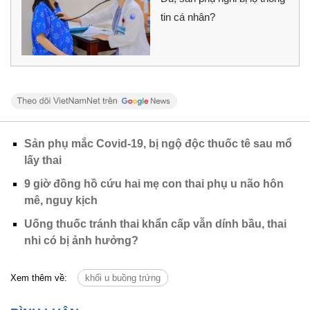
tin cá nhân?
Sản phụ mắc Covid-19, bị ngộ độc thuốc tê sau mổ
lấy thai
9 giờ đồng hồ cứu hai mẹ con thai phụ u não hôn
mê, nguy kịch
Uống thuốc tránh thai khẩn cấp vẫn dính bầu, thai
nhi có bị ảnh hưởng?
Xem thêm về:
khối u buồng trứng