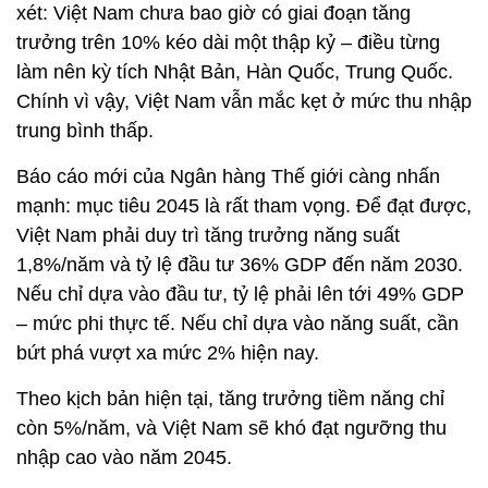
xét: Việt Nam chưa bao giờ có giai đoạn tăng
trưởng trên 10% kéo dài một thập kỷ – điều từng
làm nên kỳ tích Nhật Bản, Hàn Quốc, Trung Quốc.
Chính vì vậy, Việt Nam vẫn mắc kẹt ở mức thu nhập
trung bình thấp.
Báo cáo mới của Ngân hàng Thế giới càng nhấn
mạnh: mục tiêu 2045 là rất tham vọng. Để đạt được,
Việt Nam phải duy trì tăng trưởng năng suất
1,8%/năm và tỷ lệ đầu tư 36% GDP đến năm 2030.
Nếu chỉ dựa vào đầu tư, tỷ lệ phải lên tới 49% GDP
– mức phi thực tế. Nếu chỉ dựa vào năng suất, cần
bứt phá vượt xa mức 2% hiện nay.
Theo kịch bản hiện tại, tăng trưởng tiềm năng chỉ
còn 5%/năm, và Việt Nam sẽ khó đạt ngưỡng thu
nhập cao vào năm 2045.