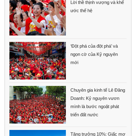
Lời thề thịnh vượng và khế
ước thế hệ
‘Đột phá của đột phá’ và
ngọn cờ của Kỷ nguyên
mới
Chuyên gia kinh tế Lê Đăng
Doanh: Kỷ nguyên vươn
mình là bước ngoặt phát
triển đất nước
Tăng trưởng 10%: Giấc mơ