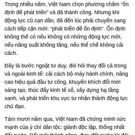
Trong nhiều năm, Việt Nam chọn phương châm “ổn
định để phát triển” và đã thành công. Nhưng khi
động lực cũ cạn dần, đã đến lúc phải chuyển sang
cách tiếp cận mới: “phát triển để ổn định”. Ổn định
không thể có nếu không có những động lực mới,
nếu năng suất không tăng, nếu thể chế không cải
cách.
Đây là bước ngoặt tư duy, đòi hỏi thay đổi cả trong
và ngoài kinh tế: cải cách bộ máy hành chính, nâng
cao hiệu quả đầu tư công, khuyến khích đổi mới
sáng tạo, thúc đẩy kinh tế số, xây dựng hạ tầng
xanh, và phát triển khu vực tư nhân thành động lực
chủ đạo.
Tám mươi năm qua, Việt Nam đã chứng minh sức
mạnh của ý chí dân tộc: giành độc lập, thống nhất