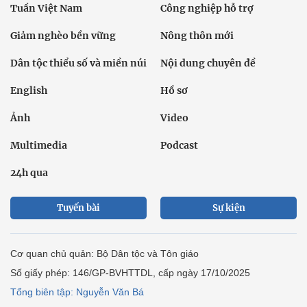
Tuần Việt Nam
Công nghiệp hỗ trợ
Giảm nghèo bền vững
Nông thôn mới
Dân tộc thiểu số và miền núi
Nội dung chuyên đề
English
Hồ sơ
Ảnh
Video
Multimedia
Podcast
24h qua
Tuyến bài
Sự kiện
Cơ quan chủ quản: Bộ Dân tộc và Tôn giáo
Số giấy phép: 146/GP-BVHTTDL, cấp ngày 17/10/2025
Tổng biên tập: Nguyễn Văn Bá