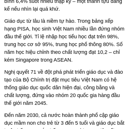
bình 6,4% suốt nhiều thập kỷ – một thành tựu đáng
kể nếu nhìn lại quá khứ.
Giáo dục từ lâu là niềm tự hào. Trong bảng xếp
hạng PISA, học sinh Việt Nam nhiều lần đứng nhóm
đầu thế giới. Tỉ lệ nhập học tiểu học đạt trên 98%,
trung học cơ sở 95%, trung học phổ thông 80%. Số
năm học hiệu chỉnh theo chất lượng đạt 10,2 – chỉ
kém Singapore trong ASEAN.
Nghị quyết 71 về đột phá phát triển giáo dục và đào
tạo của Bộ Chính trị đặt mục tiêu Việt Nam có hệ
thống giáo dục quốc dân hiện đại, công bằng và
chất lượng, đứng vào nhóm 20 quốc gia hàng đầu
thế giới năm 2045.
Đến năm 2030, cả nước hoàn thành phổ cập giáo
dục mầm non cho trẻ từ 3 đến 5 tuổi và giáo dục bắt