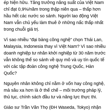
ép hiện hữu. Tăng trưởng năng suất của Việt Nam
chỉ đạt 0,9%/năm trong thập niên qua – thấp hơn
hầu hết các nước so sánh. Người lao động Việt
Nam vẫn chủ yếu làm thuê ở những nấc thấp nhất
trong chuỗi giá trị.
Vì sao nhiều “đại bàng công nghệ” chọn Thái Lan,
Malaysia, Indonesia thay vì Việt Nam? Vì sao nhiều
doanh nghiệp tư nhân khởi nghiệp từ 30 năm trước
vẫn không thể so sánh về quy mô và uy tín quốc tế
với các tập đoàn công nghệ Trung Quốc, Hàn
Quốc?
Nguyên nhân không chỉ nằm ở vốn hay công nghệ,
mà sâu xa hơn là ở thể chế – môi trường pháp lý,
thủ tục, chính sách đầu tư và năng lực thực thi.
Giáo sư Trần Văn Thọ (ĐH Waseda, Tokyo) nhận