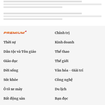
Chính trị
Thời sự
Kinh doanh
Dân tộc và Tôn giáo
Thể thao
Giáo dục
Thế giới
Đời sống
Văn hóa - Giải trí
Sức khỏe
Công nghệ
Ô tô xe máy
Du lịch
Bất động sản
Bạn đọc