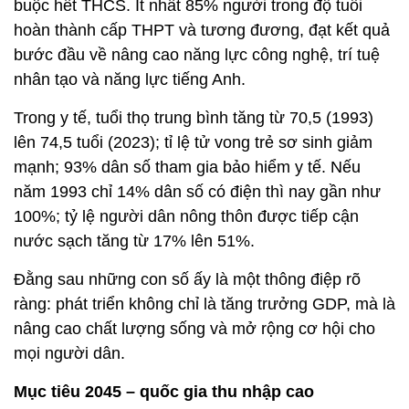
buộc hết THCS. Ít nhất 85% người trong độ tuổi
hoàn thành cấp THPT và tương đương, đạt kết quả
bước đầu về nâng cao năng lực công nghệ, trí tuệ
nhân tạo và năng lực tiếng Anh.
Trong y tế, tuổi thọ trung bình tăng từ 70,5 (1993)
lên 74,5 tuổi (2023); tỉ lệ tử vong trẻ sơ sinh giảm
mạnh; 93% dân số tham gia bảo hiểm y tế. Nếu
năm 1993 chỉ 14% dân số có điện thì nay gần như
100%; tỷ lệ người dân nông thôn được tiếp cận
nước sạch tăng từ 17% lên 51%.
Đằng sau những con số ấy là một thông điệp rõ
ràng: phát triển không chỉ là tăng trưởng GDP, mà là
nâng cao chất lượng sống và mở rộng cơ hội cho
mọi người dân.
Mục tiêu 2045 – quốc gia thu nhập cao