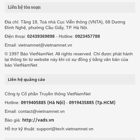
Liên hệ tòa soạn
Địa chỉ: Tầng 18, Toà nhà Cục Viễn thông (VNTA), 68 Dương
Đình Nghệ, phường Cầu Giấy, TP. Hà Nội.
Điện thoại:
02439369898
- Hotline:
0923457788
Email: vietnamnet@vietnamnet.vn
© 1997 Báo VietNamNet. All rights reserved. Chỉ được phát hành
lại thông tin từ website này khi có sự đồng ý bằng văn bản của
báo VietNamNet.
Liên hệ quảng cáo
Công ty Cổ phần Truyền thông VietNamNet
0919405885 (Hà Nội)
0919435885 (Tp.HCM)
Hotline:
-
Email: contact@vietnamnet.vn
http://vads.vn
Báo giá:
Hỗ trợ kỹ thuật: support@tech.vietnamnet.vn