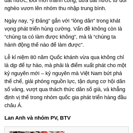
đất nước, Đổi mới thành công, đưa đất nước từ đói
nghèo vươn lên nhóm thu nhập trung bình.
Ngày nay, “ý Đảng” gắn với “lòng dân” trong khát
vọng phát triển hùng cường. Vấn đề không còn là
“chúng ta có làm được không”, mà là “chúng ta
hành động thế nào để làm được”.
Lễ kỉ niệm 80 năm Quốc khánh vừa qua không chỉ
là dịp để tự hào, mà phải là điểm xuất phát cho một
kỷ nguyên mới – kỷ nguyên mà Việt Nam bứt phá
thể chế, giải phóng nguồn lực, tận dụng cơ hội dân
số vàng, vượt qua thách thức dân số già, và khẳng
định vị thế trong nhóm quốc gia phát triển hàng đầu
châu Á.
Lan Anh và nhóm PV, BTV