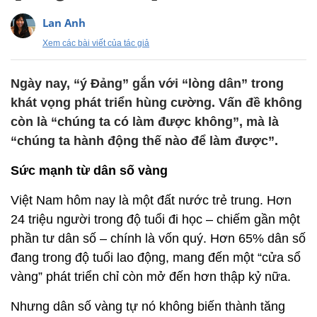
Lan Anh
Xem các bài viết của tác giả
Ngày nay, “ý Đảng” gắn với “lòng dân” trong
khát vọng phát triển hùng cường. Vấn đề không
còn là “chúng ta có làm được không”, mà là
“chúng ta hành động thế nào để làm được”.
Sức mạnh từ dân số vàng
Việt Nam hôm nay là một đất nước trẻ trung. Hơn
24 triệu người trong độ tuổi đi học – chiếm gần một
phần tư dân số – chính là vốn quý. Hơn 65% dân số
đang trong độ tuổi lao động, mang đến một “cửa sổ
vàng” phát triển chỉ còn mở đến hơn thập kỷ nữa.
Nhưng dân số vàng tự nó không biến thành tăng