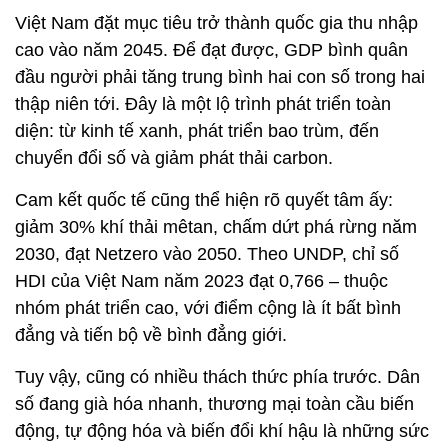
Việt Nam đặt mục tiêu trở thành quốc gia thu nhập
cao vào năm 2045. Để đạt được, GDP bình quân
đầu người phải tăng trung bình hai con số trong hai
thập niên tới. Đây là một lộ trình phát triển toàn
diện: từ kinh tế xanh, phát triển bao trùm, đến
chuyển đổi số và giảm phát thải carbon.
Cam kết quốc tế cũng thể hiện rõ quyết tâm ấy:
giảm 30% khí thải mêtan, chấm dứt phá rừng năm
2030, đạt Netzero vào 2050. Theo UNDP, chỉ số
HDI của Việt Nam năm 2023 đạt 0,766 – thuộc
nhóm phát triển cao, với điểm cộng là ít bất bình
đẳng và tiến bộ về bình đẳng giới.
Tuy vậy, cũng có nhiều thách thức phía trước. Dân
số đang già hóa nhanh, thương mại toàn cầu biến
động, tự động hóa và biến đổi khí hậu là những sức