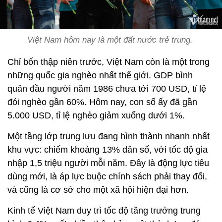
Việt Nam hôm nay là một đất nước trẻ trung.
Chỉ bốn thập niên trước, Việt Nam còn là một trong
những quốc gia nghèo nhất thế giới. GDP bình
quân đầu người năm 1986 chưa tới 700 USD, tỉ lệ
đói nghèo gần 60%. Hôm nay, con số ấy đã gần
5.000 USD, tỉ lệ nghèo giảm xuống dưới 1%.
Một tầng lớp trung lưu đang hình thành nhanh nhất
khu vực: chiếm khoảng 13% dân số, với tốc độ gia
nhập 1,5 triệu người mỗi năm. Đây là động lực tiêu
dùng mới, là áp lực buộc chính sách phải thay đổi,
và cũng là cơ sở cho một xã hội hiện đại hơn.
Kinh tế Việt Nam duy trì tốc độ tăng trưởng trung