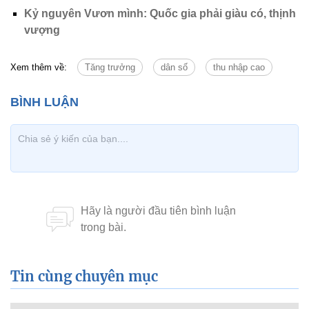
Kỷ nguyên Vươn mình: Quốc gia phải giàu có, thịnh
vượng
Xem thêm về:
Tăng trưởng
dân số
thu nhập cao
Tin cùng chuyên mục