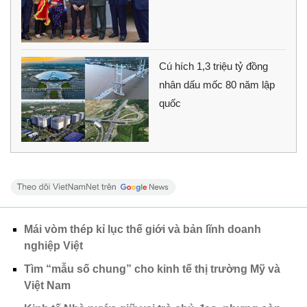
Cú hích 1,3 triệu tỷ đồng
nhân dấu mốc 80 năm lập
quốc
Mái vòm thép kỉ lục thế giới và bản lĩnh doanh
nghiệp Việt
Tìm “mẫu số chung” cho kinh tế thị trường Mỹ và
Việt Nam