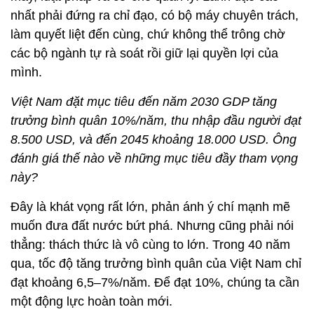
nhất phải đứng ra chỉ đạo, có bộ máy chuyên trách,
làm quyết liệt đến cùng, chứ không thể trông chờ
các bộ ngành tự rà soát rồi giữ lại quyền lợi của
mình.
Việt Nam đặt mục tiêu đến năm 2030 GDP tăng
trưởng bình quân 10%/năm, thu nhập đầu người đạt
8.500 USD, và đến 2045 khoảng 18.000 USD. Ông
đánh giá thế nào về những mục tiêu đầy tham vọng
này?
Đây là khát vọng rất lớn, phản ánh ý chí mạnh mẽ
muốn đưa đất nước bứt phá. Nhưng cũng phải nói
thẳng: thách thức là vô cùng to lớn. Trong 40 năm
qua, tốc độ tăng trưởng bình quân của Việt Nam chỉ
đạt khoảng 6,5–7%/năm. Để đạt 10%, chúng ta cần
một động lực hoàn toàn mới.