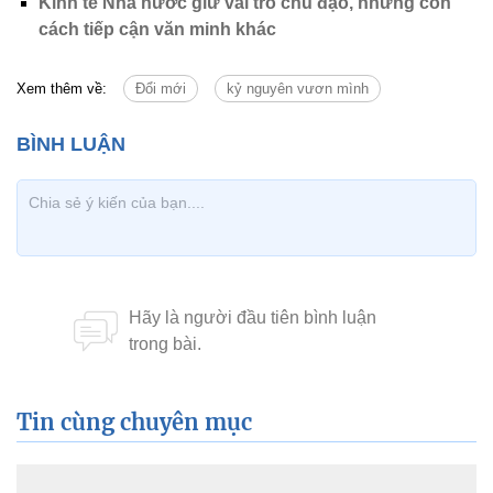
Kinh tế Nhà nước giữ vai trò chủ đạo, nhưng còn
cách tiếp cận văn minh khác
Xem thêm về:
Đổi mới
kỷ nguyên vươn mình
Tin cùng chuyên mục