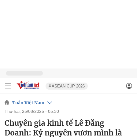
# ASEAN CUP 2026
Tuần Việt Nam
thứ hai, 25/08/2025 - 05:30
Chuyên gia kinh tế Lê Đăng
Doanh: Kỷ nguyên vươn mình là