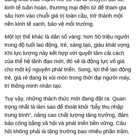
kinh tế tuần hoàn, thương mại điện tử để tham gia
sâu hơn vào chuỗi giá trị toàn cầu, trở thành một
nền kinh tế xanh, bảo vệ môi trường.
Một lợi thế khác là dân số vàng: hơn 50 triệu người
trong độ tuổi lao động, trẻ, sáng tạo, giàu khát vọng.
Khi lực lượng này kết hợp với quyết tâm cải cách
của thế hệ lãnh đạo mới, đó sẽ là động lực vô giá
cho một kỷ nguyên phát triển. Song, lợi thế lao động
trẻ, giá rẻ đang bị xói mòn trong thời đại người máy,
trí thông minh nhân tạo.
Tuy vậy, những thách thức mới đang đặt ra. Quan
trọng nhất là làm sao để thoát khỏi “bẫy thu nhập
trung bình”, nâng cao chất lượng tăng trưởng, đảm
bảo công bằng xã hội và phát triển bền vững. Câu
hỏi không phải là tăng trưởng bao nhiêu phần trăm,