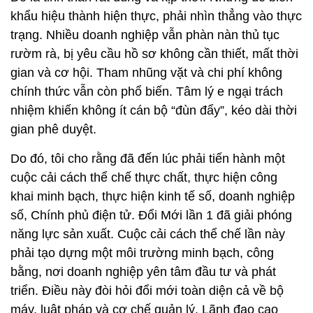
khẩu hiệu thành hiện thực, phải nhìn thẳng vào thực
trạng. Nhiều doanh nghiệp vẫn phàn nàn thủ tục
rườm rà, bị yêu cầu hồ sơ không cần thiết, mất thời
gian và cơ hội. Tham nhũng vặt và chi phí không
chính thức vẫn còn phổ biến. Tâm lý e ngại trách
nhiệm khiến không ít cán bộ “đùn đẩy”, kéo dài thời
gian phê duyệt.
Do đó, tôi cho rằng đã đến lúc phải tiến hành một
cuộc cải cách thể chế thực chất, thực hiện công
khai minh bạch, thực hiện kinh tế số, doanh nghiệp
số, Chính phủ điện tử. Đổi Mới lần 1 đã giải phóng
năng lực sản xuất. Cuộc cải cách thể chế lần này
phải tạo dựng một môi trường minh bạch, công
bằng, nơi doanh nghiệp yên tâm đầu tư và phát
triển. Điều này đòi hỏi đổi mới toàn diện cả về bộ
máy, luật pháp và cơ chế quản lý. Lãnh đạo cao