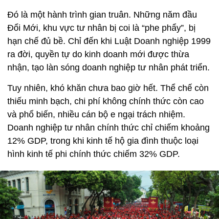
Đó là một hành trình gian truân. Những năm đầu
Đổi Mới, khu vực tư nhân bị coi là “phe phẩy”, bị
hạn chế đủ bề. Chỉ đến khi Luật Doanh nghiệp 1999
ra đời, quyền tự do kinh doanh mới được thừa
nhận, tạo làn sóng doanh nghiệp tư nhân phát triển.
Tuy nhiên, khó khăn chưa bao giờ hết. Thể chế còn
thiếu minh bạch, chi phí không chính thức còn cao
và phổ biến, nhiều cán bộ e ngại trách nhiệm.
Doanh nghiệp tư nhân chính thức chỉ chiếm khoảng
12% GDP, trong khi kinh tế hộ gia đình thuộc loại
hình kinh tế phi chính thức chiếm 32% GDP.