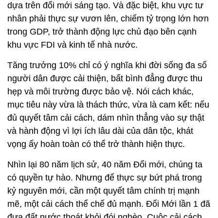
dựa trên đổi mới sáng tạo. Và đặc biệt, khu vực tư
nhân phải thực sự vươn lên, chiếm tỷ trọng lớn hơn
trong GDP, trở thành động lực chủ đạo bên cạnh
khu vực FDI và kinh tế nhà nước.
Tăng trưởng 10% chỉ có ý nghĩa khi đời sống đa số
người dân được cải thiện, bất bình đẳng được thu
hẹp và môi trường được bảo vệ. Nói cách khác,
mục tiêu này vừa là thách thức, vừa là cam kết: nếu
đủ quyết tâm cải cách, dám nhìn thẳng vào sự thật
và hành động vì lợi ích lâu dài của dân tộc, khát
vọng ấy hoàn toàn có thể trở thành hiện thực.
Nhìn lại 80 năm lịch sử, 40 năm Đổi mới, chúng ta
có quyền tự hào. Nhưng để thực sự bứt phá trong
kỷ nguyên mới, cần một quyết tâm chính trị mạnh
mẽ, một cải cách thể chế đủ mạnh. Đổi Mới lần 1 đã
đưa đất nước thoát khỏi đói nghèo. Cuộc cải cách