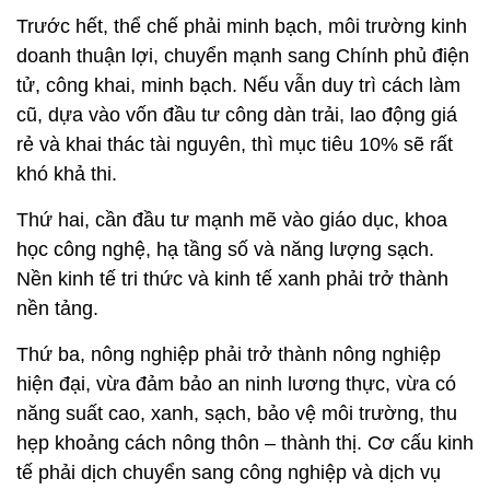
Trước hết, thể chế phải minh bạch, môi trường kinh
doanh thuận lợi, chuyển mạnh sang Chính phủ điện
tử, công khai, minh bạch. Nếu vẫn duy trì cách làm
cũ, dựa vào vốn đầu tư công dàn trải, lao động giá
rẻ và khai thác tài nguyên, thì mục tiêu 10% sẽ rất
khó khả thi.
Thứ hai, cần đầu tư mạnh mẽ vào giáo dục, khoa
học công nghệ, hạ tầng số và năng lượng sạch.
Nền kinh tế tri thức và kinh tế xanh phải trở thành
nền tảng.
Thứ ba, nông nghiệp phải trở thành nông nghiệp
hiện đại, vừa đảm bảo an ninh lương thực, vừa có
năng suất cao, xanh, sạch, bảo vệ môi trường, thu
hẹp khoảng cách nông thôn – thành thị. Cơ cấu kinh
tế phải dịch chuyển sang công nghiệp và dịch vụ