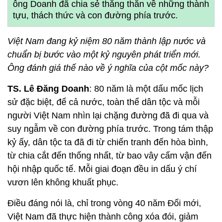
ông Doanh đã chia sẻ thẳng thắn về những thành
tựu, thách thức và con đường phía trước.
Việt Nam đang kỷ niệm 80 năm thành lập nước và
chuẩn bị bước vào một kỷ nguyên phát triển mới.
Ông đánh giá thế nào về ý nghĩa của cột mốc này?
TS. Lê Đăng Doanh
: 80 năm là một dấu mốc lịch
sử đặc biệt, để cả nước, toàn thể dân tộc và mỗi
người Việt Nam nhìn lại chặng đường đã đi qua và
suy ngẫm về con đường phía trước. Trong tám thập
kỷ ấy, dân tộc ta đã đi từ chiến tranh đến hòa bình,
từ chia cắt đến thống nhất, từ bao vây cấm vận đến
hội nhập quốc tế. Mỗi giai đoạn đều in dấu ý chí
vươn lên không khuất phục.
Điều đáng nói là, chỉ trong vòng 40 năm Đổi mới,
Việt Nam đã thực hiện thành công xóa đói, giảm