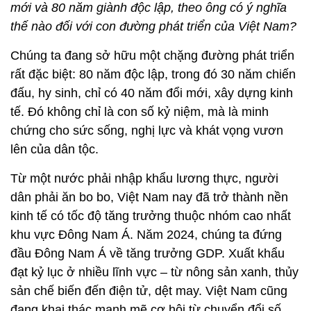
mới và 80 năm giành độc lập, theo ông có ý nghĩa
thế nào đối với con đường phát triển của Việt Nam?
Chúng ta đang sở hữu một chặng đường phát triển
rất đặc biệt: 80 năm độc lập, trong đó 30 năm chiến
đấu, hy sinh, chỉ có 40 năm đổi mới, xây dựng kinh
tế. Đó không chỉ là con số kỷ niệm, mà là minh
chứng cho sức sống, nghị lực và khát vọng vươn
lên của dân tộc.
Từ một nước phải nhập khẩu lương thực, người
dân phải ăn bo bo, Việt Nam nay đã trở thành nền
kinh tế có tốc độ tăng trưởng thuộc nhóm cao nhất
khu vực Đông Nam Á. Năm 2024, chúng ta đứng
đầu Đông Nam Á về tăng trưởng GDP. Xuất khẩu
đạt kỷ lục ở nhiều lĩnh vực – từ nông sản xanh, thủy
sản chế biến đến điện tử, dệt may. Việt Nam cũng
đang khai thác mạnh mẽ cơ hội từ chuyển đổi số,