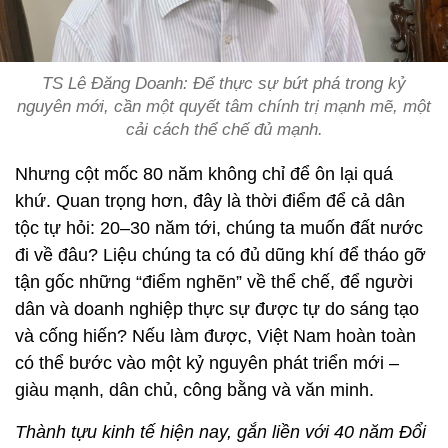
TS Lê Đăng Doanh: Để thực sự bứt phá trong kỷ
nguyên mới, cần một quyết tâm chính trị mạnh mẽ, một
cải cách thể chế đủ mạnh.
Nhưng cột mốc 80 năm không chỉ để ôn lại quá
khứ. Quan trọng hơn, đây là thời điểm để cả dân
tộc tự hỏi: 20–30 năm tới, chúng ta muốn đất nước
đi về đâu? Liệu chúng ta có đủ dũng khí để tháo gỡ
tận gốc những “điểm nghẽn” về thể chế, để người
dân và doanh nghiệp thực sự được tự do sáng tạo
và cống hiến? Nếu làm được, Việt Nam hoàn toàn
có thể bước vào một kỷ nguyên phát triển mới –
giàu mạnh, dân chủ, công bằng và văn minh.
Thành tựu kinh tế hiện nay, gắn liền với 40 năm Đổi