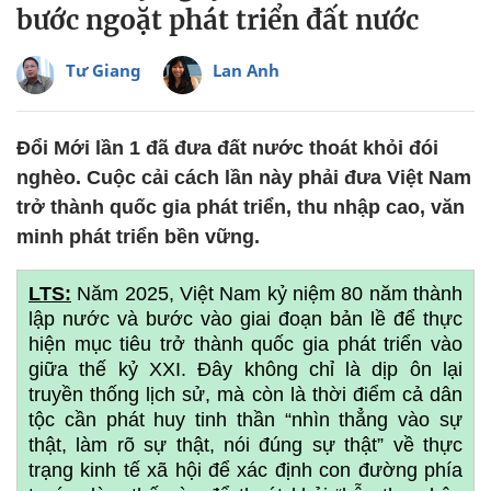
bước ngoặt phát triển đất nước
Tư Giang
Lan Anh
Đổi Mới lần 1 đã đưa đất nước thoát khỏi đói
nghèo. Cuộc cải cách lần này phải đưa Việt Nam
trở thành quốc gia phát triển, thu nhập cao, văn
minh phát triển bền vững.
LTS:
Năm 2025, Việt Nam kỷ niệm 80 năm thành
lập nước và bước vào giai đoạn bản lề để thực
hiện mục tiêu trở thành quốc gia phát triển vào
giữa thế kỷ XXI. Đây không chỉ là dịp ôn lại
truyền thống lịch sử, mà còn là thời điểm cả dân
tộc cần phát huy tinh thần “nhìn thẳng vào sự
thật, làm rõ sự thật, nói đúng sự thật” về thực
trạng kinh tế xã hội để xác định con đường phía