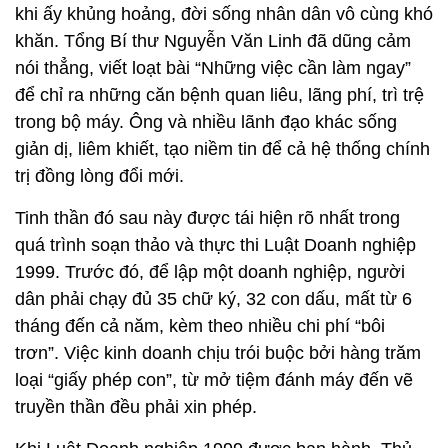
khi ấy khủng hoảng, đời sống nhân dân vô cùng khó
khăn. Tổng Bí thư Nguyễn Văn Linh đã dũng cảm
nói thẳng, viết loạt bài “Những việc cần làm ngay”
để chỉ ra những căn bệnh quan liêu, lãng phí, trì trệ
trong bộ máy. Ông và nhiều lãnh đạo khác sống
giản dị, liêm khiết, tạo niềm tin để cả hệ thống chính
trị đồng lòng đổi mới.
Tinh thần đó sau này được tái hiện rõ nhất trong
quá trình soạn thảo và thực thi Luật Doanh nghiệp
1999. Trước đó, để lập một doanh nghiệp, người
dân phải chạy đủ 35 chữ ký, 32 con dấu, mất từ 6
tháng đến cả năm, kèm theo nhiều chi phí “bôi
trơn”. Việc kinh doanh chịu trói buộc bởi hàng trăm
loại “giấy phép con”, từ mở tiệm đánh máy đến vẽ
truyền thần đều phải xin phép.