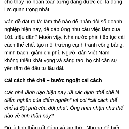
cho thấy họ hoàn toàn xứng đáng được coi là động
lực quan trọng nhất.
Vấn đề đặt ra là: làm thế nào để nhân đôi số doanh
nghiệp hiện nay, để đáp ứng nhu cầu việc làm của
101 triệu dân? Muốn vậy, Nhà nước phải tiếp tục cải
cách thể chế, tạo môi trường cạnh tranh công bằng,
minh bạch, giảm chi phí. Người dân Việt Nam
không thiếu khát vọng và sáng tạo, họ chỉ cần sự
yên tâm để đầu tư lâu dài.
Cải cách thể chế – bước ngoặt cải cách
Các nhà lãnh đạo hiện nay đã xác định “thể chế là
điểm nghẽn của điểm nghẽn” và coi “cải cách thể
chế là đột phá của đột phá”. Ông nhìn nhận như thế
nào về tinh thần này?
Đó là tinh thần rất đúng và kịp thời. Nhưng để biến