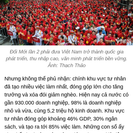
Đổi Mới lần 2 phải đưa Việt Nam trở thành quốc gia
phát triển, thu nhập cao, văn minh phát triển bền vững.
Ảnh: Thạch Thảo
Nhưng không thể phủ nhận: chính khu vực tư nhân
đã tạo nhiều việc làm nhất, đóng góp lớn cho tăng
trưởng và xóa đói giảm nghèo. Hiện nay cả nước có
gần 930.000 doanh nghiệp, 98% là doanh nghiệp
nhỏ và vừa, cùng 5,2 triệu hộ kinh doanh. Khu vực
tư nhân đóng góp khoảng 46% GDP, 30% ngân
sách, và tạo ra tới 85% việc làm. Những con số ấy