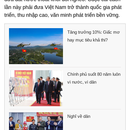
lần này phải đưa Việt Nam trở thành quốc gia phát
triển, thu nhập cao, văn minh phát triển bền vững.
Tăng trưởng 10%: Giấc mơ
hay mục tiêu khả thi?
Chính phủ suốt 80 năm luôn
vì nước, vì dân
Nghĩ về dân