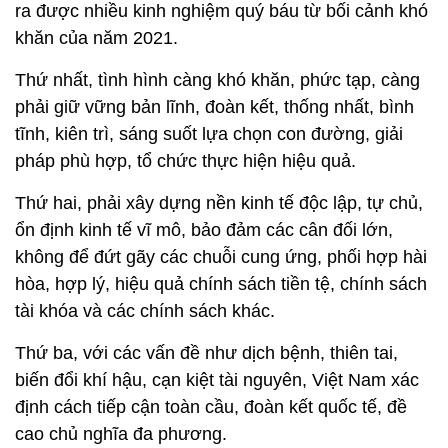
ra được nhiều kinh nghiệm quý báu từ bối cảnh khó
khăn của năm 2021.
Thứ nhất, tình hình càng khó khăn, phức tạp, càng
phải giữ vững bản lĩnh, đoàn kết, thống nhất, bình
tĩnh, kiên trì, sáng suốt lựa chọn con đường, giải
pháp phù hợp, tổ chức thực hiện hiệu quả.
Thứ hai, phải xây dựng nền kinh tế độc lập, tự chủ,
ổn định kinh tế vĩ mô, bảo đảm các cân đối lớn,
không để đứt gãy các chuỗi cung ứng, phối hợp hài
hòa, hợp lý, hiệu quả chính sách tiền tệ, chính sách
tài khóa và các chính sách khác.
Thứ ba, với các vấn đề như dịch bệnh, thiên tai,
biến đổi khí hậu, cạn kiệt tài nguyên, Việt Nam xác
định cách tiếp cận toàn cầu, đoàn kết quốc tế, đề
cao chủ nghĩa đa phương.