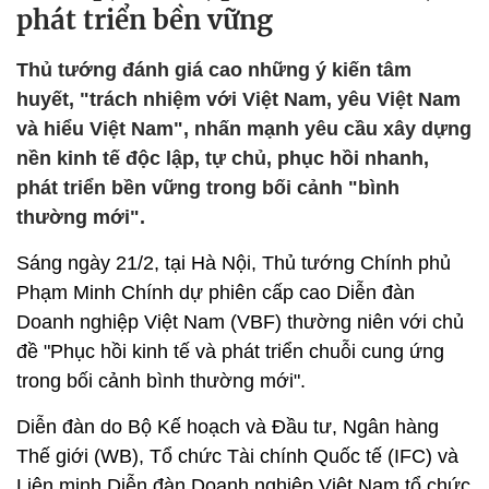
phát triển bền vững
Thủ tướng đánh giá cao những ý kiến tâm
huyết, "trách nhiệm với Việt Nam, yêu Việt Nam
và hiểu Việt Nam", nhấn mạnh yêu cầu xây dựng
nền kinh tế độc lập, tự chủ, phục hồi nhanh,
phát triển bền vững trong bối cảnh "bình
thường mới".
Sáng ngày 21/2, tại Hà Nội, Thủ tướng Chính phủ
Phạm Minh Chính dự phiên cấp cao Diễn đàn
Doanh nghiệp Việt Nam (VBF) thường niên với chủ
đề "Phục hồi kinh tế và phát triển chuỗi cung ứng
trong bối cảnh bình thường mới".
Diễn đàn do Bộ Kế hoạch và Đầu tư, Ngân hàng
Thế giới (WB), Tổ chức Tài chính Quốc tế (IFC) và
Liên minh Diễn đàn Doanh nghiệp Việt Nam tổ chức