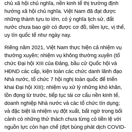
chủ xã hội chủ nghĩa, nền kinh tế thị trường định
hướng xã hội chủ nghĩa. Việt Nam đã đạt được
những thành tựu to lớn, có ý nghĩa lịch sử, đất
nước chưa bao giờ có được cơ đồ, tiềm lực, vị thế,
uy tín quốc tế như ngày nay.
Riêng năm 2021, Việt Nam thực hiện cả nhiệm vụ
thường xuyên; nhiệm vụ không thường xuyên (tổ
chức Đại hội XIII của Đảng, bầu cử Quốc hội và
HĐND các cấp, kiện toàn các chức danh lãnh đạo
Nhà nước, tổ chức 7 hội nghị toàn quốc để triển
khai Đại hội XIII); nhiệm vụ xử lý những khó khăn,
tồn đọng từ trước, tiếp tục tái cơ cấu nền kinh tế,
doanh nghiệp Nhà nước và các tổ chức tín dụng;
và đặc biệt là nhiệm vụ đột xuất, bất ngờ trong bối
cảnh có những thử thách chưa từng có tiền lệ với
nguồn lực còn hạn chế (đợt bùng phát dịch COVID-