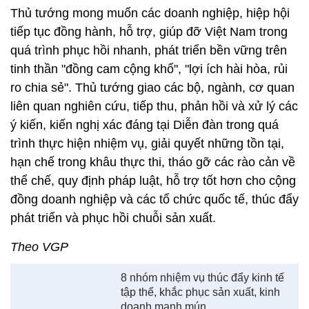
Thủ tướng mong muốn các doanh nghiệp, hiệp hội
tiếp tục đồng hành, hỗ trợ, giúp đỡ Việt Nam trong
quá trình phục hồi nhanh, phát triển bền vững trên
tinh thần "đồng cam cộng khổ", "lợi ích hài hòa, rủi
ro chia sẻ". Thủ tướng giao các bộ, ngành, cơ quan
liên quan nghiên cứu, tiếp thu, phản hồi và xử lý các
ý kiến, kiến nghị xác đáng tại Diễn đàn trong quá
trình thực hiện nhiệm vụ, giải quyết những tồn tại,
hạn chế trong khâu thực thi, tháo gỡ các rào cản về
thể chế, quy định pháp luật, hỗ trợ tốt hơn cho cộng
đồng doanh nghiệp và các tổ chức quốc tế, thúc đẩy
phát triển và phục hồi chuỗi sản xuất.
Theo VGP
8 nhóm nhiệm vụ thúc đẩy kinh tế
tập thể, khắc phục sản xuất, kinh
doanh manh mún