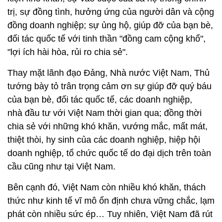
trị, sự đồng tình, hưởng ứng của người dân và cộng
đồng doanh nghiệp; sự ủng hộ, giúp đỡ của bạn bè,
đối tác quốc tế với tinh thần "đồng cam cộng khổ",
"lợi ích hài hòa, rủi ro chia sẻ".
Thay mặt lãnh đạo Đảng, Nhà nước Việt Nam, Thủ
tướng bày tỏ trân trọng cảm ơn sự giúp đỡ quý báu
của bạn bè, đối tác quốc tế, các doanh nghiệp,
nhà đầu tư với Việt Nam thời gian qua; đồng thời
chia sẻ với những khó khăn, vướng mắc, mất mát,
thiệt thòi, hy sinh của các doanh nghiệp, hiệp hội
doanh nghiệp, tổ chức quốc tế do đại dịch trên toàn
cầu cũng như tại Việt Nam.
Bên cạnh đó, Việt Nam còn nhiều khó khăn, thách
thức như kinh tế vĩ mô ổn định chưa vững chắc, lạm
phát còn nhiều sức ép… Tuy nhiên, Việt Nam đã rút