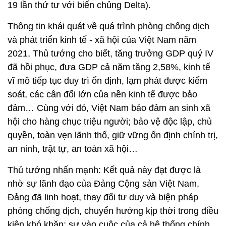
19 lần thứ tư với biến chủng Delta).
Thông tin khái quát về quá trình phòng chống dịch
và phát triển kinh tế - xã hội của Việt Nam năm
2021, Thủ tướng cho biết, tăng trưởng GDP quý IV
đã hồi phục, đưa GDP cả năm tăng 2,58%, kinh tế
vĩ mô tiếp tục duy trì ổn định, lạm phát được kiểm
soát, các cân đối lớn của nền kinh tế được bảo
đảm… Cùng với đó, Việt Nam bảo đảm an sinh xã
hội cho hàng chục triệu người; bảo vệ độc lập, chủ
quyền, toàn vẹn lãnh thổ, giữ vững ổn định chính trị,
an ninh, trật tự, an toàn xã hội…
Thủ tướng nhấn mạnh: Kết quả này đạt được là
nhờ sự lãnh đạo của Đảng Cộng sản Việt Nam,
Đảng đã linh hoạt, thay đổi tư duy và biện pháp
phòng chống dịch, chuyển hướng kịp thời trong điều
kiện khó khăn; sự vào cuộc của cả hệ thống chính