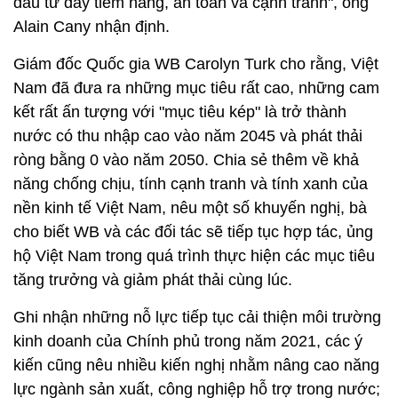
đầu tư đầy tiềm năng, an toàn và cạnh tranh", ông
Alain Cany nhận định.
Giám đốc Quốc gia WB Carolyn Turk cho rằng, Việt
Nam đã đưa ra những mục tiêu rất cao, những cam
kết rất ấn tượng với "mục tiêu kép" là trở thành
nước có thu nhập cao vào năm 2045 và phát thải
ròng bằng 0 vào năm 2050. Chia sẻ thêm về khả
năng chống chịu, tính cạnh tranh và tính xanh của
nền kinh tế Việt Nam, nêu một số khuyến nghị, bà
cho biết WB và các đối tác sẽ tiếp tục hợp tác, ủng
hộ Việt Nam trong quá trình thực hiện các mục tiêu
tăng trưởng và giảm phát thải cùng lúc.
Ghi nhận những nỗ lực tiếp tục cải thiện môi trường
kinh doanh của Chính phủ trong năm 2021, các ý
kiến cũng nêu nhiều kiến nghị nhằm nâng cao năng
lực ngành sản xuất, công nghiệp hỗ trợ trong nước;