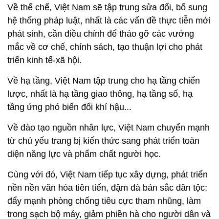
Về thể chế, Việt Nam sẽ tập trung sửa đổi, bổ sung
hệ thống pháp luật, nhất là các vấn đề thực tiễn mới
phát sinh, cần điều chỉnh để tháo gỡ các vướng
mắc về cơ chế, chính sách, tạo thuận lợi cho phát
triển kinh tế-xã hội.
Về hạ tầng, Việt Nam tập trung cho hạ tầng chiến
lược, nhất là hạ tầng giao thông, hạ tầng số, hạ
tầng ứng phó biến đổi khí hậu...
Về đào tạo nguồn nhân lực, Việt Nam chuyển mạnh
từ chủ yếu trang bị kiến thức sang phát triển toàn
diện năng lực và phẩm chất người học.
Cùng với đó, Việt Nam tiếp tục xây dựng, phát triển
nền nền văn hóa tiên tiến, đậm đà bản sắc dân tộc;
đẩy mạnh phòng chống tiêu cực tham nhũng, làm
trong sạch bộ máy, giảm phiền hà cho người dân và