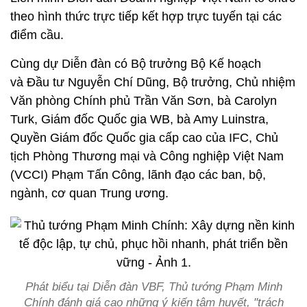
theo hình thức trực tiếp kết hợp trực tuyến tại các
điểm cầu.
Cùng dự Diễn đàn có Bộ trưởng Bộ Kế hoạch
và Đầu tư Nguyễn Chí Dũng, Bộ trưởng, Chủ nhiệm
Văn phòng Chính phủ Trần Văn Sơn, bà Carolyn
Turk, Giám đốc Quốc gia WB, bà Amy Luinstra,
Quyền Giám đốc Quốc gia cấp cao của IFC, Chủ
tịch Phòng Thương mại và Công nghiệp Việt Nam
(VCCI) Phạm Tấn Công, lãnh đạo các ban, bộ,
ngành, cơ quan Trung ương.
Phát biểu tại Diễn đàn VBF, Thủ tướng Phạm Minh
Chính đánh giá cao những ý kiến tâm huyết, "trách