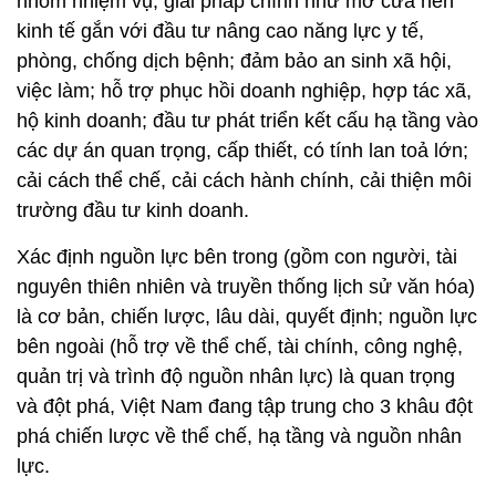
nhóm nhiệm vụ, giải pháp chính như mở cửa nền
kinh tế gắn với đầu tư nâng cao năng lực y tế,
phòng, chống dịch bệnh; đảm bảo an sinh xã hội,
việc làm; hỗ trợ phục hồi doanh nghiệp, hợp tác xã,
hộ kinh doanh; đầu tư phát triển kết cấu hạ tầng vào
các dự án quan trọng, cấp thiết, có tính lan toả lớn;
cải cách thể chế, cải cách hành chính, cải thiện môi
trường đầu tư kinh doanh.
Xác định nguồn lực bên trong (gồm con người, tài
nguyên thiên nhiên và truyền thống lịch sử văn hóa)
là cơ bản, chiến lược, lâu dài, quyết định; nguồn lực
bên ngoài (hỗ trợ về thể chế, tài chính, công nghệ,
quản trị và trình độ nguồn nhân lực) là quan trọng
và đột phá, Việt Nam đang tập trung cho 3 khâu đột
phá chiến lược về thể chế, hạ tầng và nguồn nhân
lực.