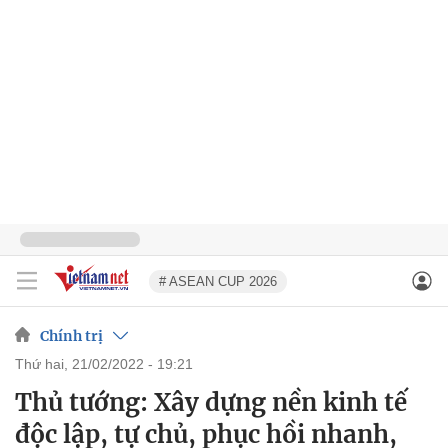
# ASEAN CUP 2026
Chính trị
thứ hai, 21/02/2022 - 19:21
Thủ tướng: Xây dựng nền kinh tế
độc lập, tự chủ, phục hồi nhanh,