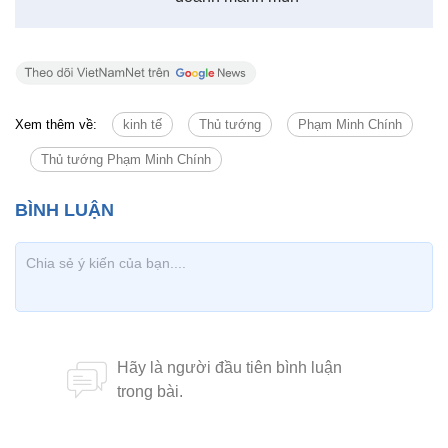
Xem thêm về:
kinh tế
Thủ tướng
Phạm Minh Chính
Thủ tướng Phạm Minh Chính