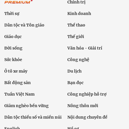
Chính trị
Thời sự
Kinh doanh
Dân tộc và Tôn giáo
Thể thao
Giáo dục
Thế giới
Đời sống
Văn hóa - Giải trí
Sức khỏe
Công nghệ
Ô tô xe máy
Du lịch
Bất động sản
Bạn đọc
Tuần Việt Nam
Công nghiệp hỗ trợ
Giảm nghèo bền vững
Nông thôn mới
Dân tộc thiểu số và miền núi
Nội dung chuyên đề
English
Hồ sơ