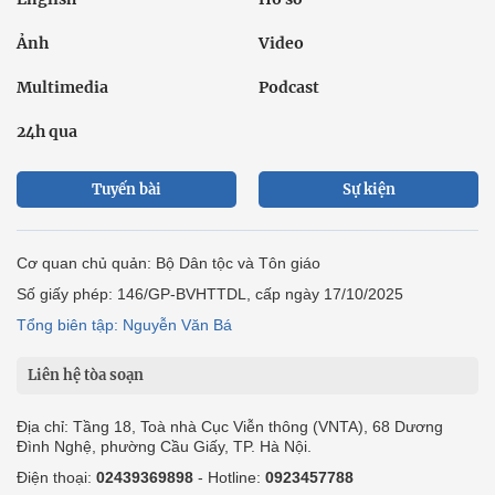
Ảnh
Video
Multimedia
Podcast
24h qua
Tuyến bài
Sự kiện
Cơ quan chủ quản: Bộ Dân tộc và Tôn giáo
Số giấy phép: 146/GP-BVHTTDL, cấp ngày 17/10/2025
Tổng biên tập: Nguyễn Văn Bá
Liên hệ tòa soạn
Địa chỉ: Tầng 18, Toà nhà Cục Viễn thông (VNTA), 68 Dương
Đình Nghệ, phường Cầu Giấy, TP. Hà Nội.
Điện thoại:
02439369898
- Hotline:
0923457788