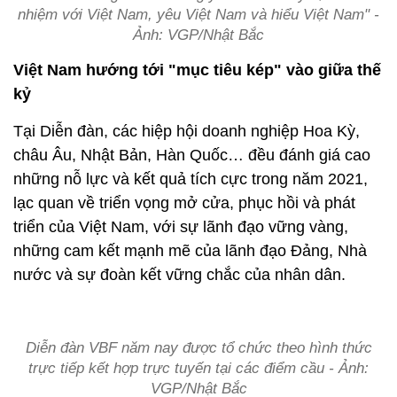
nhiệm với Việt Nam, yêu Việt Nam và hiểu Việt Nam" -
Ảnh: VGP/Nhật Bắc
Việt Nam hướng tới "mục tiêu kép" vào giữa thế
kỷ
Tại Diễn đàn, các hiệp hội doanh nghiệp Hoa Kỳ,
châu Âu, Nhật Bản, Hàn Quốc… đều đánh giá cao
những nỗ lực và kết quả tích cực trong năm 2021,
lạc quan về triển vọng mở cửa, phục hồi và phát
triển của Việt Nam, với sự lãnh đạo vững vàng,
những cam kết mạnh mẽ của lãnh đạo Đảng, Nhà
nước và sự đoàn kết vững chắc của nhân dân.
Diễn đàn VBF năm nay được tổ chức theo hình thức
trực tiếp kết hợp trực tuyến tại các điểm cầu - Ảnh:
VGP/Nhật Bắc