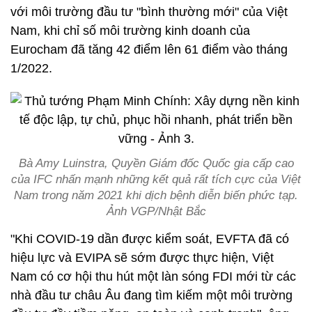
với môi trường đầu tư "bình thường mới" của Việt
Nam, khi chỉ số môi trường kinh doanh của
Eurocham đã tăng 42 điểm lên 61 điểm vào tháng
1/2022.
Bà Amy Luinstra, Quyền Giám đốc Quốc gia cấp cao
của IFC nhấn mạnh những kết quả rất tích cực của Việt
Nam trong năm 2021 khi dịch bệnh diễn biến phức tạp.
Ảnh VGP/Nhật Bắc
"Khi COVID-19 dần được kiểm soát, EVFTA đã có
hiệu lực và EVIPA sẽ sớm được thực hiện, Việt
Nam có cơ hội thu hút một làn sóng FDI mới từ các
nhà đầu tư châu Âu đang tìm kiếm một môi trường