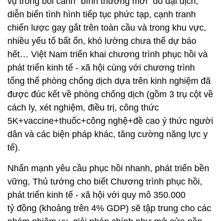
vụ trong bối cảnh "bình thường mới" do đại dịch,
diễn biến tình hình tiếp tục phức tạp, cạnh tranh
chiến lược gay gắt trên toàn cầu và trong khu vực,
nhiều yếu tố bất ổn, khó lường chưa thể dự báo
hết… Việt Nam triển khai chương trình phục hồi và
phát triển kinh tế - xã hội cùng với chương trình
tổng thể phòng chống dịch dựa trên kinh nghiệm đã
được đúc kết về phòng chống dịch (gồm 3 trụ cột về
cách ly, xét nghiệm, điều trị, công thức
5K+vaccine+thuốc+công nghệ+đề cao ý thức người
dân và các biện pháp khác, tăng cường năng lực y
tế).
Nhấn mạnh yêu cầu phục hồi nhanh, phát triển bền
vững, Thủ tướng cho biết Chương trình phục hồi,
phát triển kinh tế - xã hội với quy mô 350.000
tỷ đồng (khoảng trên 4% GDP) sẽ tập trung cho các