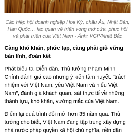
Các hiệp hội doanh nghiệp Hoa Kỳ, châu Âu, Nhật Bản,
Hàn Quốc… lạc quan về triển vọng mở cửa, phục hồi
và phát triển của Việt Nam - Ảnh: VGP/Nhật Bắc
Càng khó khăn, phức tạp, càng phải giữ vững
bản lĩnh, đoàn kết
Phát biểu tại Diễn đàn, Thủ tướng Phạm Minh
Chính đánh giá cao những ý kiến tâm huyết, "trách
nhiệm với Việt Nam, yêu Việt Nam và hiểu Việt
Nam", đánh giá khách quan, sát thực tế về những
thành tựu, khó khăn, vướng mắc của Việt Nam.
Điểm lại quá trình đổi mới hơn 35 năm qua, Thủ
tướng cho biết, Việt Nam đang tập trung xây dựng
nhà nước pháp quyền xã hội chủ nghĩa, nền dân