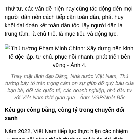
Thứ tư, các vấn đề hiện nay cũng tác động đến mọi
người dân nên cách tiếp cận toàn dân, phát huy
khối đại đoàn kết toàn dân tộc, lấy người dân là
trung tâm, là chủ thể, là mục tiêu và động lực.
Thay mặt lãnh đạo Đảng, Nhà nước Việt Nam, Thủ
tướng bày tỏ trân trọng cảm ơn sự giúp đỡ quý báu của
bạn bè, đối tác quốc tế, các doanh nghiệp, nhà đầu tư
với Việt Nam thời gian qua - Ảnh: VGP/Nhật Bắc
Kêu gọi công bằng, công lý trong chuyển đổi
xanh
Năm 2022, Việt Nam tiếp tục thực hiện các nhiệm