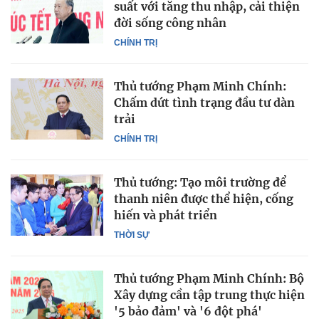
suất với tăng thu nhập, cải thiện
đời sống công nhân
CHÍNH TRỊ
Thủ tướng Phạm Minh Chính:
Chấm dứt tình trạng đầu tư dàn
trải
CHÍNH TRỊ
Thủ tướng: Tạo môi trường để
thanh niên được thể hiện, cống
hiến và phát triển
THỜI SỰ
Thủ tướng Phạm Minh Chính: Bộ
Xây dựng cần tập trung thực hiện
'5 bảo đảm' và '6 đột phá'