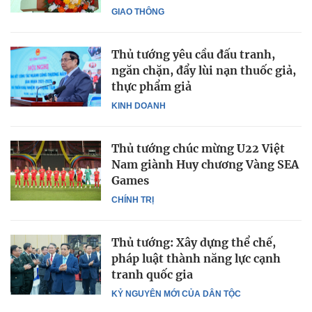
GIAO THÔNG
Thủ tướng yêu cầu đấu tranh,
ngăn chặn, đẩy lùi nạn thuốc giả,
thực phẩm giả
KINH DOANH
Thủ tướng chúc mừng U22 Việt
Nam giành Huy chương Vàng SEA
Games
CHÍNH TRỊ
Thủ tướng: Xây dựng thể chế,
pháp luật thành năng lực cạnh
tranh quốc gia
KỶ NGUYÊN MỚI CỦA DÂN TỘC