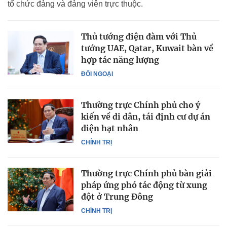
tổ chức đảng và đảng viên trực thuộc.
Thủ tướng điện đàm với Thủ
tướng UAE, Qatar, Kuwait bàn về
hợp tác năng lượng
ĐỐI NGOẠI
Thường trực Chính phủ cho ý
kiến về di dân, tái định cư dự án
điện hạt nhân
CHÍNH TRỊ
Thường trực Chính phủ bàn giải
pháp ứng phó tác động từ xung
đột ở Trung Đông
CHÍNH TRỊ