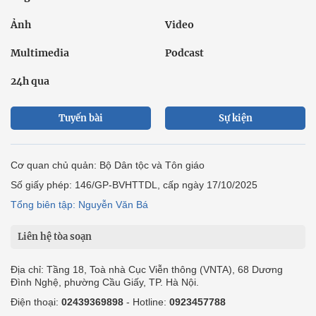
Ảnh
Video
Multimedia
Podcast
24h qua
Tuyến bài
Sự kiện
Cơ quan chủ quản: Bộ Dân tộc và Tôn giáo
Số giấy phép: 146/GP-BVHTTDL, cấp ngày 17/10/2025
Tổng biên tập: Nguyễn Văn Bá
Liên hệ tòa soạn
Địa chỉ: Tầng 18, Toà nhà Cục Viễn thông (VNTA), 68 Dương
Đình Nghệ, phường Cầu Giấy, TP. Hà Nội.
Điện thoại:
02439369898
- Hotline:
0923457788