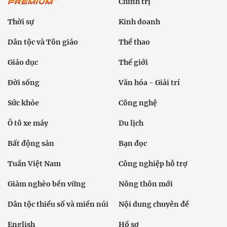
Chính trị
Thời sự
Kinh doanh
Dân tộc và Tôn giáo
Thể thao
Giáo dục
Thế giới
Đời sống
Văn hóa - Giải trí
Sức khỏe
Công nghệ
Ô tô xe máy
Du lịch
Bất động sản
Bạn đọc
Tuần Việt Nam
Công nghiệp hỗ trợ
Giảm nghèo bền vững
Nông thôn mới
Dân tộc thiểu số và miền núi
Nội dung chuyên đề
English
Hồ sơ