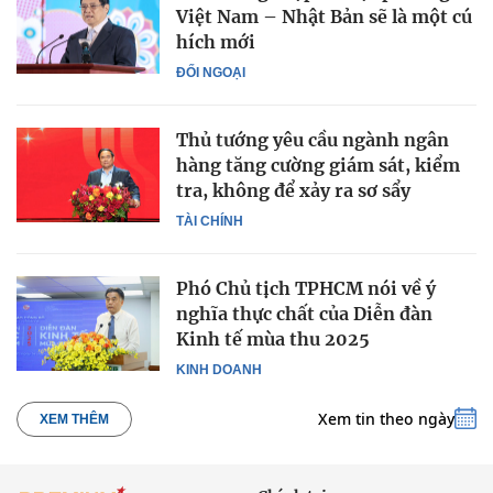
Việt Nam – Nhật Bản sẽ là một cú
hích mới
ĐỐI NGOẠI
Thủ tướng yêu cầu ngành ngân
hàng tăng cường giám sát, kiểm
tra, không để xảy ra sơ sẩy
TÀI CHÍNH
Phó Chủ tịch TPHCM nói về ý
nghĩa thực chất của Diễn đàn
Kinh tế mùa thu 2025
KINH DOANH
Xem tin theo ngày
XEM THÊM