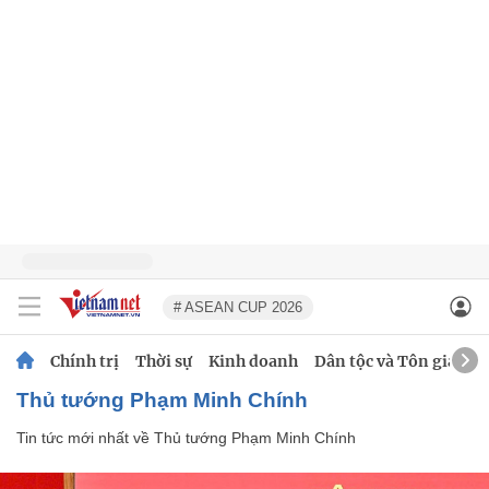
# ASEAN CUP 2026
Chính trị
Thời sự
Kinh doanh
Dân tộc và Tôn giáo
Thủ tướng Phạm Minh Chính
Tin tức mới nhất về
Thủ tướng Phạm Minh Chính