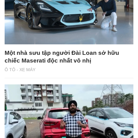
Một nhà sưu tập người Đài Loan sở hữu
chiếc Maserati độc nhất vô nhị
Ô TÔ - XE MÁY