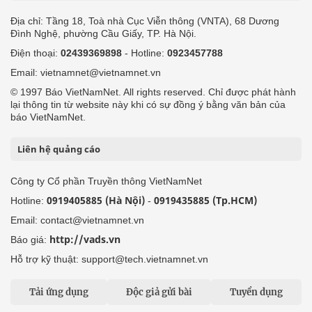
Địa chỉ: Tầng 18, Toà nhà Cục Viễn thông (VNTA), 68 Dương
Đình Nghệ, phường Cầu Giấy, TP. Hà Nội.
Điện thoại:
02439369898
- Hotline:
0923457788
Email: vietnamnet@vietnamnet.vn
© 1997 Báo VietNamNet. All rights reserved. Chỉ được phát hành
lại thông tin từ website này khi có sự đồng ý bằng văn bản của
báo VietNamNet.
Liên hệ quảng cáo
Công ty Cổ phần Truyền thông VietNamNet
0919405885 (Hà Nội)
0919435885 (Tp.HCM)
Hotline:
-
Email: contact@vietnamnet.vn
http://vads.vn
Báo giá:
Hỗ trợ kỹ thuật: support@tech.vietnamnet.vn
Tải ứng dụng
Độc giả gửi bài
Tuyển dụng