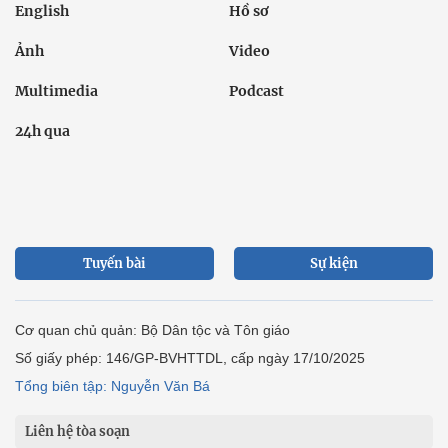
English
Hồ sơ
Ảnh
Video
Multimedia
Podcast
24h qua
Tuyến bài
Sự kiện
Cơ quan chủ quản: Bộ Dân tộc và Tôn giáo
Số giấy phép: 146/GP-BVHTTDL, cấp ngày 17/10/2025
Tổng biên tập: Nguyễn Văn Bá
Liên hệ tòa soạn