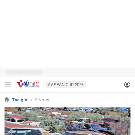
# ASEAN CUP 2026
Y Nhụy
Tác giả