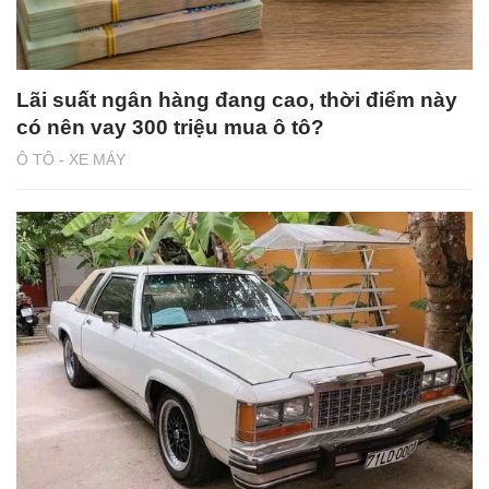
Lãi suất ngân hàng đang cao, thời điểm này
có nên vay 300 triệu mua ô tô?
Ô TÔ - XE MÁY