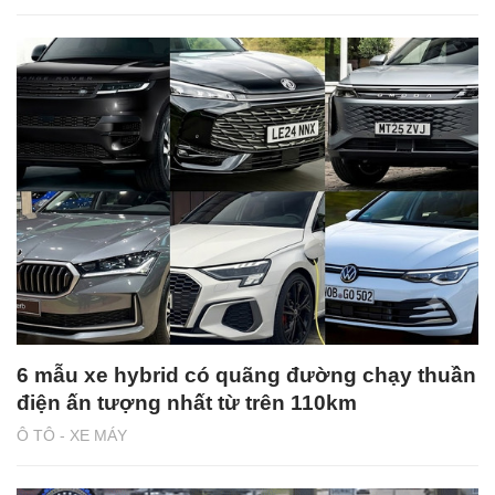
6 mẫu xe hybrid có quãng đường chạy thuần
điện ấn tượng nhất từ trên 110km
Ô TÔ - XE MÁY