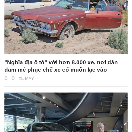
"Nghĩa địa ô tô" với hơn 8.000 xe, nơi dân
đam mê phục chế xe cổ muốn lạc vào
Ô TÔ - XE MÁY