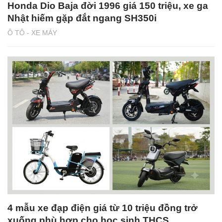
Honda Dio Baja đời 1996 giá 150 triệu, xe ga
Nhật hiếm gặp đắt ngang SH350i
Ô TÔ - XE MÁY
4 mẫu xe đạp điện giá từ 10 triệu đồng trở
xuống phù hợp cho học sinh THCS