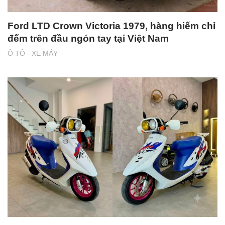
Ford LTD Crown Victoria 1979, hàng hiếm chỉ
đếm trên đầu ngón tay tại Việt Nam
Ô TÔ - XE MÁY