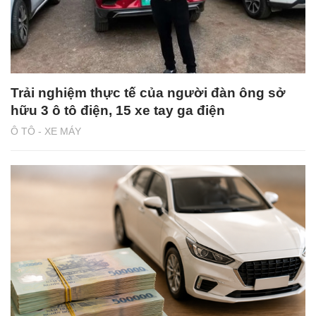
Trải nghiệm thực tế của người đàn ông sở
hữu 3 ô tô điện, 15 xe tay ga điện
Ô TÔ - XE MÁY