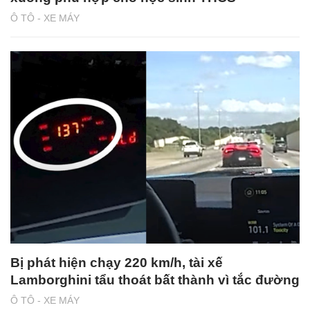
Ô TÔ - XE MÁY
Bị phát hiện chạy 220 km/h, tài xế
Lamborghini tẩu thoát bất thành vì tắc đường
Ô TÔ - XE MÁY