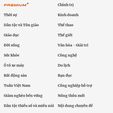
Chính trị
Thời sự
Kinh doanh
Dân tộc và Tôn giáo
Thể thao
Giáo dục
Thế giới
Đời sống
Văn hóa - Giải trí
Sức khỏe
Công nghệ
Ô tô xe máy
Du lịch
Bất động sản
Bạn đọc
Tuần Việt Nam
Công nghiệp hỗ trợ
Giảm nghèo bền vững
Nông thôn mới
Dân tộc thiểu số và miền núi
Nội dung chuyên đề