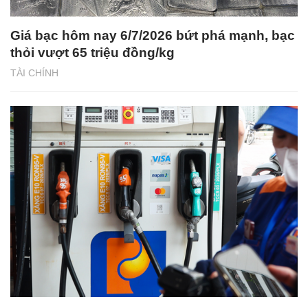
Giá bạc hôm nay 6/7/2026 bứt phá mạnh, bạc
thỏi vượt 65 triệu đồng/kg
TÀI CHÍNH