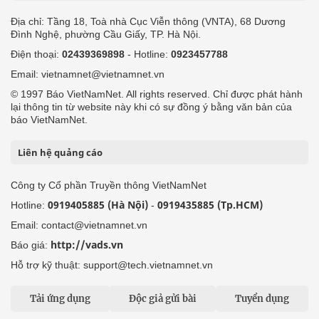
Địa chỉ: Tầng 18, Toà nhà Cục Viễn thông (VNTA), 68 Dương
Đình Nghệ, phường Cầu Giấy, TP. Hà Nội.
Điện thoại:
02439369898
- Hotline:
0923457788
Email: vietnamnet@vietnamnet.vn
© 1997 Báo VietNamNet. All rights reserved. Chỉ được phát hành
lại thông tin từ website này khi có sự đồng ý bằng văn bản của
báo VietNamNet.
Liên hệ quảng cáo
Công ty Cổ phần Truyền thông VietNamNet
0919405885 (Hà Nội)
0919435885 (Tp.HCM)
Hotline:
-
Email: contact@vietnamnet.vn
http://vads.vn
Báo giá:
Hỗ trợ kỹ thuật: support@tech.vietnamnet.vn
Tải ứng dụng
Độc giả gửi bài
Tuyển dụng