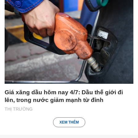
Giá xăng dầu hôm nay 4/7: Dầu thế giới đi
lên, trong nước giảm mạnh từ đỉnh
THỊ TRƯỜNG
XEM THÊM