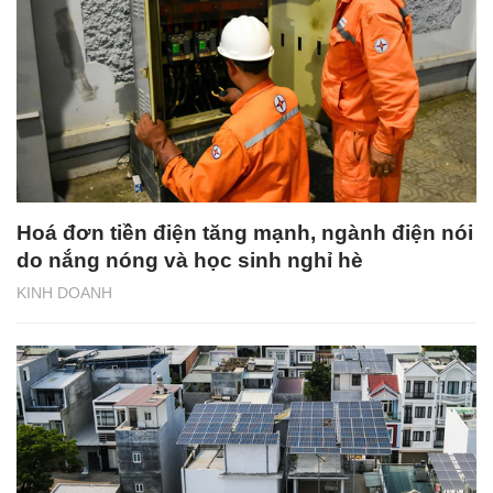
Hoá đơn tiền điện tăng mạnh, ngành điện nói
do nắng nóng và học sinh nghỉ hè
KINH DOANH