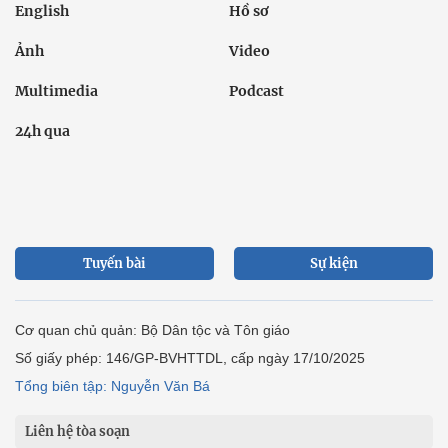
English
Hồ sơ
Ảnh
Video
Multimedia
Podcast
24h qua
Tuyến bài
Sự kiện
Cơ quan chủ quản: Bộ Dân tộc và Tôn giáo
Số giấy phép: 146/GP-BVHTTDL, cấp ngày 17/10/2025
Tổng biên tập: Nguyễn Văn Bá
Liên hệ tòa soạn