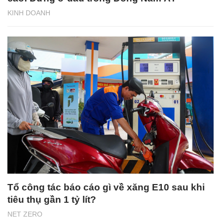
KINH DOANH
Tổ công tác báo cáo gì về xăng E10 sau khi
tiêu thụ gần 1 tỷ lít?
NET ZERO