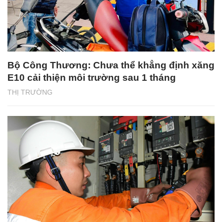
Bộ Công Thương: Chưa thể khẳng định xăng
E10 cải thiện môi trường sau 1 tháng
THỊ TRƯỜNG