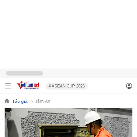
# ASEAN CUP 2026
Tâm An
Tác giả