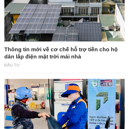
Thông tin mới về cơ chế hỗ trợ tiền cho hộ
dân lắp điện mặt trời mái nhà
ĐẦU TƯ