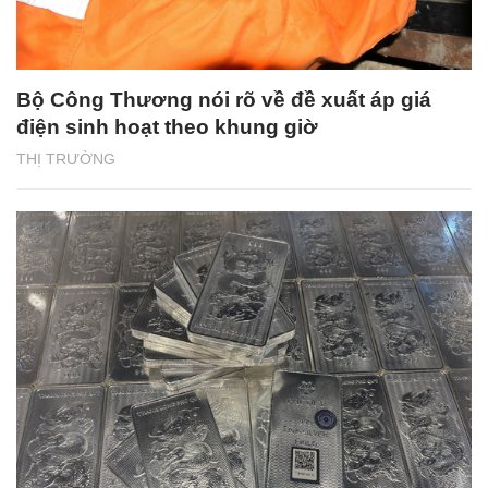
Bộ Công Thương nói rõ về đề xuất áp giá
điện sinh hoạt theo khung giờ
THỊ TRƯỜNG