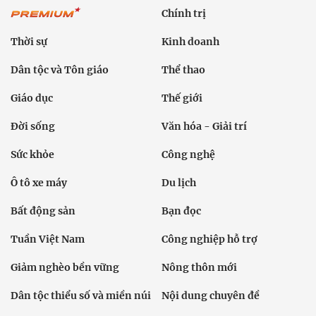
Chính trị
Thời sự
Kinh doanh
Dân tộc và Tôn giáo
Thể thao
Giáo dục
Thế giới
Đời sống
Văn hóa - Giải trí
Sức khỏe
Công nghệ
Ô tô xe máy
Du lịch
Bất động sản
Bạn đọc
Tuần Việt Nam
Công nghiệp hỗ trợ
Giảm nghèo bền vững
Nông thôn mới
Dân tộc thiểu số và miền núi
Nội dung chuyên đề