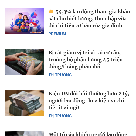
54,3% lao động tham gia khảo
sát cho biết lương, thu nhập vừa
đủ chi tiêu cơ bản của gia đình
PREMIUM
Bị cắt giảm vị trí vì tái cơ cấu,
trưởng bộ phận lương 45 triệu
đồng/tháng phản đối
THỊ TRƯỜNG
Kiện DN đòi bồi thường hơn 2 tỷ,
người lao động thua kiện vì chi
tiết ít ai ngờ
THỊ TRƯỜNG
Một tố cáo khiến người lao động