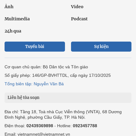
Ảnh
Video
Multimedia
Podcast
24h qua
Tuyến bài
Sự kiện
Cơ quan chủ quản: Bộ Dân tộc và Tôn giáo
Số giấy phép: 146/GP-BVHTTDL, cấp ngày 17/10/2025
Tổng biên tập: Nguyễn Văn Bá
Liên hệ tòa soạn
Địa chỉ: Tầng 18, Toà nhà Cục Viễn thông (VNTA), 68 Dương
Đình Nghệ, phường Cầu Giấy, TP. Hà Nội.
Điện thoại:
02439369898
- Hotline:
0923457788
Email: vietnamnet@vietnamnet.vn