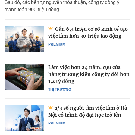
Sau đó, các bên tự nguyện thỏa thuận, công ty đồng ý
thanh toán 900 triệu đồng.
Gần 6,3 triệu cơ sở kinh tế tạo
việc làm hơn 30 triệu lao động
PREMIUM
Làm việc hơn 24 năm, cựu cửa
hàng trưởng kiện công ty đòi hơn
1,2 tỷ đồng
THỊ TRƯỜNG
1/3 số người tìm việc làm ở Hà
Nội có trình độ đại học trở lên
PREMIUM