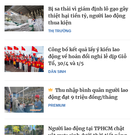
Bị sa thải vì giám định lô gạo gây
thiệt hại tiền tỷ, người lao động
thua kiện
THỊ TRƯỜNG
Công bố kết quả lấy ý kiến lao
động về hoán đổi nghỉ lễ dịp Giỗ
Tổ, 30/4 và 1/5
DÂN SINH
Thu nhập bình quân người lao
động đạt 9 triệu đồng/tháng
PREMIUM
Người lao động tại TPHCM chật