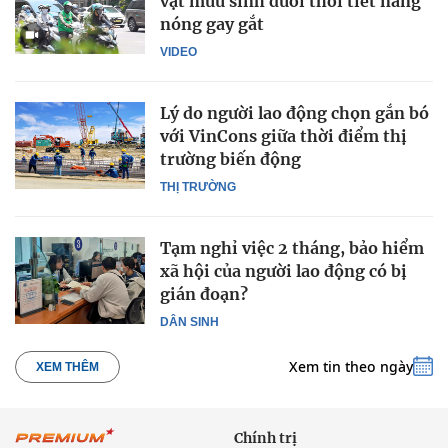
vật mưu sinh dưới thời tiết nắng
nóng gay gắt
VIDEO
Lý do người lao động chọn gắn bó
với VinCons giữa thời điểm thị
trường biến động
THỊ TRƯỜNG
Tạm nghỉ việc 2 tháng, bảo hiểm
xã hội của người lao động có bị
gián đoạn?
DÂN SINH
Xem tin theo ngày
XEM THÊM
Chính trị