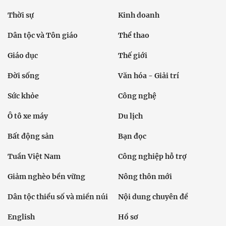
Thời sự
Kinh doanh
Dân tộc và Tôn giáo
Thể thao
Giáo dục
Thế giới
Đời sống
Văn hóa - Giải trí
Sức khỏe
Công nghệ
Ô tô xe máy
Du lịch
Bất động sản
Bạn đọc
Tuần Việt Nam
Công nghiệp hỗ trợ
Giảm nghèo bền vững
Nông thôn mới
Dân tộc thiểu số và miền núi
Nội dung chuyên đề
English
Hồ sơ