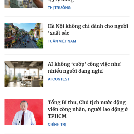
THỊ TRƯỜNG
Hà Nội không chỉ dành cho người
'xuất sắc'
TUẦN VIỆT NAM
AI không ‘cướp’ công việc như
nhiều người đang nghĩ
AI CONTEST
Tổng Bí thư, Chủ tịch nước động
viên công nhân, người lao động ở
TPHCM
CHÍNH TRỊ