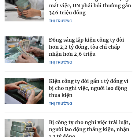
mất việc, DN phải bồi thường gần
346 triệu đồng
THỊ TRƯỜNG
Đồng sáng lập kiện công ty đòi
hơn 2,2 tỷ đồng, tòa chỉ chấp
nhận hơn 2,6 triệu
THỊ TRƯỜNG
Kiện công ty đòi gần 1 tỷ đồng vì
bị cho nghỉ việc, người lao động
thua kiện
THỊ TRƯỜNG
Bị công ty cho nghỉ việc trái luật,
người lao động thắng kiện, nhận
1,3 tỷ đồng