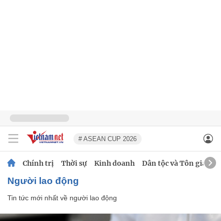
# ASEAN CUP 2026
Chính trị
Thời sự
Kinh doanh
Dân tộc và Tôn giáo
người lao động
Tin tức mới nhất về
người lao động