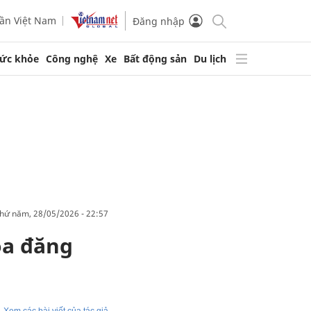
ần Việt Nam
Đăng nhập
ức khỏe
Công nghệ
Xe
Bất động sản
Du lịch
thứ năm, 28/05/2026 - 22:57
oa đăng