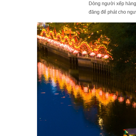
Dòng người xếp hàng 
đăng để phát cho ngườ