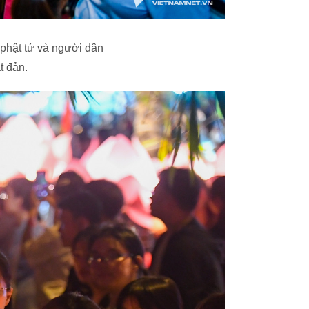
 phật tử và người dân
ật đản.