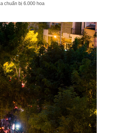
a chuẩn bị 6.000 hoa