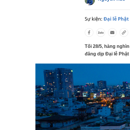
Sự kiện:
Đại lễ Phật
Tối 28/5, hàng nghì
đăng dịp Đại lễ Phật