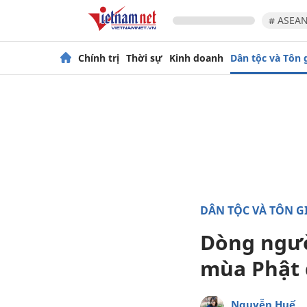
# ASEAN
Chính trị
Thời sự
Kinh doanh
Dân tộc và Tôn 
DÂN TỘC VÀ TÔN G
Dòng ngườ
mùa Phật
Nguyễn Huế