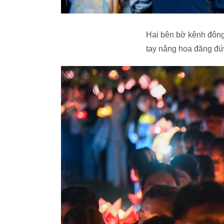
Hai bên bờ kênh đông 
tay nâng hoa đăng đứn