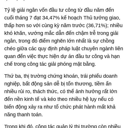
Tỷ lệ giải ngân vốn đầu tư công từ đầu năm đến
cuối tháng 7 đạt 34,47% kế hoạch Thủ tướng giao,
thấp hơn so với cùng kỳ năm trước (36,71%); nhiều
khó khăn, vướng mắc dẫn đến chậm trễ trong giải
ngân, trong đó điểm nghẽn lớn nhất là sự chồng
chéo giữa các quy định pháp luật chuyên ngành liên
quan đến việc thực hiện dự án đầu tư công và hạn
chế trong công tác giải phóng mặt bằng.
Thứ ba, thị trường chứng khoán, trái phiếu doanh
nghiệp, bất động sản dễ bị tổn thương, tiềm ẩn
nhiều rủi ro, thách thức, có thể ảnh hưởng rất lớn
đến nền kinh tế và kéo theo nhiều hệ lụy nếu có
biến động xảy ra như tổ chức phát hành mất khả
năng thanh toán.
Trong khi đó, công tác quản lý thị trường còn nhiều