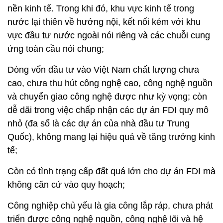
nền kinh tế. Trong khi đó, khu vực kinh tế trong
nước lại thiên về hướng nội, kết nối kém với khu
vực đầu tư nước ngoài nói riêng và các chuỗi cung
ứng toàn cầu nói chung;
Dòng vốn đầu tư vào Việt Nam chất lượng chưa
cao, chưa thu hút công nghệ cao, công nghệ nguồn
và chuyển giao công nghệ được như kỳ vọng; còn
dễ dãi trong việc chấp nhận các dự án FDI quy mô
nhỏ (đa số là các dự án của nhà đầu tư Trung
Quốc), không mang lại hiệu quả về tăng trưởng kinh
tế;
Còn có tình trạng cấp đất quá lớn cho dự án FDI mà
không căn cứ vào quy hoạch;
Công nghiệp chủ yếu là gia công lắp ráp, chưa phát
triển được công nghệ nguồn, công nghệ lõi và hệ