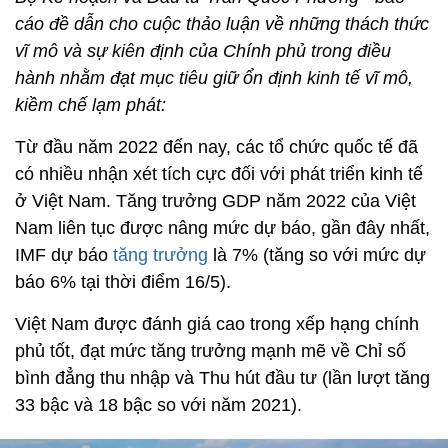
cáo đề dẫn cho cuộc thảo luận về những thách thức
vĩ mô và sự kiên định của Chính phủ trong điều
hành nhằm đạt mục tiêu giữ ổn định kinh tế vĩ mô,
kiềm chế lạm phát:
Từ đầu năm 2022 đến nay, các tổ chức quốc tế đã
có nhiều nhận xét tích cực đối với phát triển kinh tế
ở Việt Nam. Tăng trưởng GDP năm 2022 của Việt
Nam liên tục được nâng mức dự báo, gần đây nhất,
IMF dự báo
tăng trưởng
là 7% (tăng so với mức dự
báo 6% tại thời điểm 16/5).
Việt Nam được đánh giá cao trong xếp hạng chính
phủ tốt, đạt mức tăng trưởng mạnh mẽ về Chỉ số
bình đẳng thu nhập và Thu hút đầu tư (lần lượt tăng
33 bậc và 18 bậc so với năm 2021).