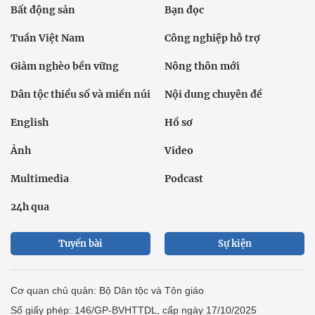
Bất động sản
Bạn đọc
Tuần Việt Nam
Công nghiệp hỗ trợ
Giảm nghèo bền vững
Nông thôn mới
Dân tộc thiểu số và miền núi
Nội dung chuyên đề
English
Hồ sơ
Ảnh
Video
Multimedia
Podcast
24h qua
Tuyến bài
Sự kiện
Cơ quan chủ quản: Bộ Dân tộc và Tôn giáo
Số giấy phép: 146/GP-BVHTTDL, cấp ngày 17/10/2025