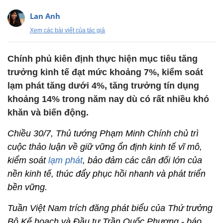
Lan Anh
Xem các bài viết của tác giả
Chính phủ kiên định thực hiện mục tiêu tăng
trưởng kinh tế đạt mức khoảng 7%, kiểm soát
lạm phát tăng dưới 4%, tăng trưởng tín dụng
khoảng 14% trong năm nay dù có rất nhiều khó
khăn và biến động.
Chiều 30/7, Thủ tướng Phạm Minh Chính chủ trì
cuộc thảo luận về giữ vững ổn định kinh tế vĩ mô,
kiểm soát
lạm phát
, bảo đảm các cân đối lớn của
nền kinh tế, thúc đẩy phục hồi nhanh và phát triển
bền vững.
Tuần Việt Nam trích đăng phát biểu của Thứ trưởng
Bộ Kế hoạch và Đầu tư Trần Quốc Phương - báo