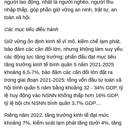
người lao động, nhất là người nghèo, người thu
nhập thấp, góp phần giữ vững an ninh, trật tự, an
toàn xã hội.
Các mục tiêu điều hành
Giữ vững ổn định kinh tế vĩ mô, kiềm chế lạm phát,
bảo đảm các cân đối lớn, nhưng không làm suy yếu
các động lực tăng trưởng; phấn đấu đạt mục tiêu
tăng trưởng kinh tế bình quân 5 năm 2021-2025
khoảng 6,5-7%, bảo đảm các cân đối lớn đặt ra
trong giai đoạn 2021-2025: tổng vốn đầu tư toàn xã
hội bình quân 5 năm bằng khoảng 32 - 34% GDP, tỷ
lệ huy động vào NSNN không thấp hơn 16% GDP,
tỷ lệ bội chi NSNN bình quân 3,7% GDP…
Riêng năm 2022, tăng trưởng kinh tế đạt mức
khoảng 7%, kiểm soát lạm phát tăng dưới 4%, tăng