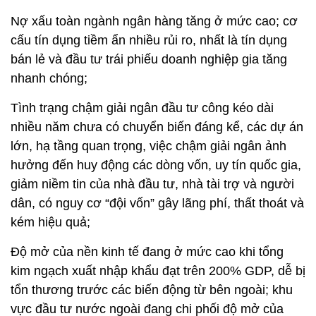
Nợ xấu toàn ngành ngân hàng tăng ở mức cao; cơ
cấu tín dụng tiềm ẩn nhiều rủi ro, nhất là tín dụng
bán lẻ và đầu tư trái phiếu doanh nghiệp gia tăng
nhanh chóng;
Tình trạng chậm giải ngân đầu tư công kéo dài
nhiều năm chưa có chuyển biến đáng kể, các dự án
lớn, hạ tầng quan trọng, việc chậm giải ngân ảnh
hưởng đến huy động các dòng vốn, uy tín quốc gia,
giảm niềm tin của nhà đầu tư, nhà tài trợ và người
dân, có nguy cơ “đội vốn” gây lãng phí, thất thoát và
kém hiệu quả;
Độ mở của nền kinh tế đang ở mức cao khi tổng
kim ngạch xuất nhập khẩu đạt trên 200% GDP, dễ bị
tổn thương trước các biến động từ bên ngoài; khu
vực đầu tư nước ngoài đang chi phối độ mở của