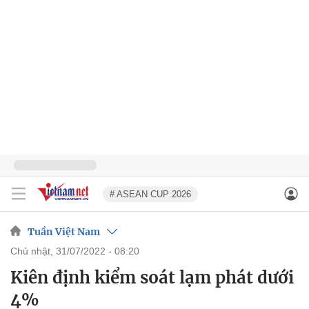
# ASEAN CUP 2026
Tuần Việt Nam
chủ nhật, 31/07/2022 - 08:20
Kiên định kiểm soát lạm phát dưới
4%