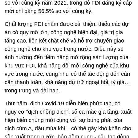
so với cùng kỳ năm 2021, trong đó FDI đăng ký cấp
mới chỉ bằng 56,5% so với cùng kỳ.
Chất lượng FDI chậm được cải thiện, thiếu các dự
án có quy mô lớn, công nghệ hiện đại, giá trị gia
tăng cao, liên kết chặt chẽ và hỗ trợ chuyển giao
công nghệ cho khu vực trong nước. Điều này sẽ
ảnh hưởng đến tiềm năng mở rộng sản lượng của
khu vực FDI, khả năng đổi mới công nghệ của khu
vực trong nước, cũng như có thể tác động đến cán
cân thanh toán, khả năng dự trữ ngoại hối, tỷ giá…
trong trung và dài hạn.
Thứ năm, dịch Covid-19 diễn biến phức tạp, có
nguy cơ “dịch chồng dịch”, số ca mắc gia tăng, xuất
hiện biến chủng mới cùng với sự bùng phát của
dịch cúm A, đậu mùa khỉ... có thể gây khó khăn cho
sản xuất trong nước, bảo đảm cung - cầu lao động,