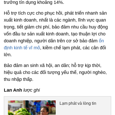
trưởng tín dụng khoảng 14%.
Hỗ trợ tích cực cho phục hồi, phát triển nhanh sản
xuất kinh doanh, nhất là các ngành, lĩnh vực quan
trọng, tiết giảm chi phí, bảo đảm nhu cầu huy động
vốn đầu tư sản xuất kinh doanh, tạo thuận lợi cho
doanh nghiệp, người dân trên cơ sở bảo đảm
ổn
định kinh tế vĩ mô
, kiềm chế lạm phát, các cân đối
lớn.
Bảo đảm an sinh xã hội, an dân; hỗ trợ kịp thời,
hiệu quả cho các đối tượng yếu thế, người nghèo,
thu nhập thấp.
Lan Anh
lược ghi
Lạm phát và lòng tin