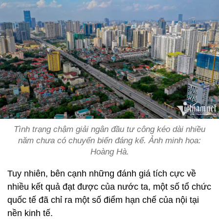
Tình trạng chậm giải ngân đầu tư công kéo dài nhiều
năm chưa có chuyển biến đáng kể. Ảnh minh họa:
Hoàng Hà.
Tuy nhiên, bên cạnh những đánh giá tích cực về
nhiều kết quả đạt được của nước ta, một số tổ chức
quốc tế đã chỉ ra một số điểm hạn chế của nội tại
nền kinh tế.