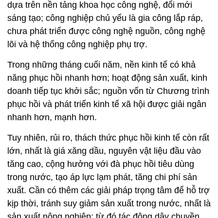
dựa trên nền tảng khoa học công nghệ, đổi mới
sáng tạo; công nghiệp chủ yếu là gia công lắp ráp,
chưa phát triển được công nghệ nguồn, công nghệ
lõi và hệ thống công nghiệp phụ trợ.
Trong những tháng cuối năm, nền kinh tế có khả
năng phục hồi nhanh hơn; hoạt động sản xuất, kinh
doanh tiếp tục khởi sắc; nguồn vốn từ Chương trình
phục hồi và phát triển kinh tế xã hội được giải ngân
nhanh hơn, mạnh hơn.
Tuy nhiên, rủi ro, thách thức phục hồi kinh tế còn rất
lớn, nhất là giá xăng dầu, nguyên vật liệu đầu vào
tăng cao, cộng hưởng với đà phục hồi tiêu dùng
trong nước, tạo áp lực lạm phát, tăng chi phí sản
xuất. Cần có thêm các giải pháp trọng tâm để hỗ trợ
kịp thời, tránh suy giảm sản xuất trong nước, nhất là
sản xuất nông nghiệp; từ đó tác động dây chuyền