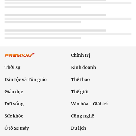
Chính trị
Thời sự
Kinh doanh
Dân tộc và Tôn giáo
Thể thao
Giáo dục
Thế giới
Đời sống
Văn hóa - Giải trí
Sức khỏe
Công nghệ
Ô tô xe máy
Du lịch