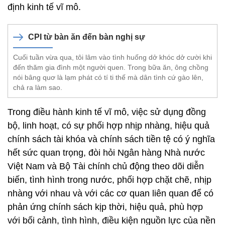
định kinh tế vĩ mô.
CPI từ bàn ăn đến bàn nghị sự
Cuối tuần vừa qua, tôi lâm vào tình huống dở khóc dở cười khi
đến thăm gia đình một người quen. Trong bữa ăn, ông chồng
nói bâng quơ là lạm phát có tí ti thế mà dân tình cứ gào lên,
chả ra làm sao.
Trong điều hành kinh tế vĩ mô, việc sử dụng đồng
bộ, linh hoạt, có sự phối hợp nhịp nhàng, hiệu quả
chính sách tài khóa và chính sách tiền tệ có ý nghĩa
hết sức quan trọng, đòi hỏi Ngân hàng Nhà nước
Việt Nam và Bộ Tài chính chủ động theo dõi diễn
biến, tình hình trong nước, phối hợp chặt chẽ, nhịp
nhàng với nhau và với các cơ quan liên quan để có
phản ứng chính sách kịp thời, hiệu quả, phù hợp
với bối cảnh, tình hình, điều kiện nguồn lực của nền