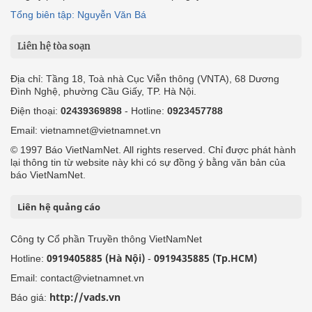
Tổng biên tập: Nguyễn Văn Bá
Liên hệ tòa soạn
Địa chỉ: Tầng 18, Toà nhà Cục Viễn thông (VNTA), 68 Dương
Đình Nghệ, phường Cầu Giấy, TP. Hà Nội.
Điện thoại:
02439369898
- Hotline:
0923457788
Email: vietnamnet@vietnamnet.vn
© 1997 Báo VietNamNet. All rights reserved. Chỉ được phát hành
lại thông tin từ website này khi có sự đồng ý bằng văn bản của
báo VietNamNet.
Liên hệ quảng cáo
Công ty Cổ phần Truyền thông VietNamNet
0919405885 (Hà Nội)
0919435885 (Tp.HCM)
Hotline:
-
Email: contact@vietnamnet.vn
http://vads.vn
Báo giá: