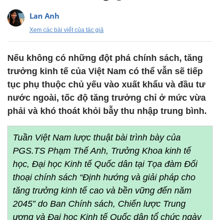
Lan Anh
Xem các bài viết của tác giả
Nếu không có những đột phá chính sách, tăng
trưởng kinh tế của Việt Nam có thể vẫn sẽ tiếp
tục phụ thuộc chủ yếu vào xuất khẩu và đầu tư
nước ngoài, tốc độ tăng trưởng chỉ ở mức vừa
phải và khó thoát khỏi bẫy thu nhập trung bình.
Tuần Việt Nam lược thuật bài trình bày của
PGS.TS Phạm Thế Anh, Trưởng Khoa kinh tế
học, Đại học Kinh tế Quốc dân tại Tọa đàm Đối
thoại chính sách “Định hướng và giải pháp cho
tăng trưởng kinh tế cao và bền vững đến năm
2045” do Ban Chính sách, Chiến lược Trung
ương và Đại học Kinh tế Quốc dân tổ chức ngày