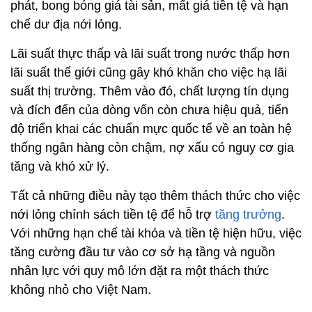
phát, bong bóng giá tài sản, mất giá tiền tệ và hạn
chế dư địa nới lỏng.
Lãi suất thực thấp và lãi suất trong nước thấp hơn
lãi suất thế giới cũng gây khó khăn cho việc hạ lãi
suất thị trường. Thêm vào đó, chất lượng tín dụng
và đích đến của dòng vốn còn chưa hiệu quả, tiến
độ triển khai các chuẩn mực quốc tế về an toàn hệ
thống ngân hàng còn chậm, nợ xấu có nguy cơ gia
tăng và khó xử lý.
Tất cả những điều này tạo thêm thách thức cho việc
nới lỏng chính sách tiền tệ để hỗ trợ
tăng trưởng
.
Với những hạn chế tài khóa và tiền tệ hiện hữu, việc
tăng cường đầu tư vào cơ sở hạ tầng và nguồn
nhân lực với quy mô lớn đặt ra một thách thức
không nhỏ cho Việt Nam.