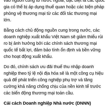
vào nguồn cung từ nước ngoài, đặc biệt là các quốc
gia có thể bị áp dụng thuế quan hoặc các biện pháp
phòng vệ thương mại từ các đối tác thương mại
lớn.
Bằng cách chủ động nguồn cung trong nước, các
doanh nghiệp xuất khẩu Việt Nam sẽ giảm thiểu rủi
ro bị ảnh hưởng bởi các chính sách thương mại
quốc tế bất lợi, đảm bảo tính ổn định và bền vững
cho hoạt động xuất khẩu.
Do đó, chính sách ưu đãi thuế thu nhập doanh
nghiệp theo tỷ lệ nội địa hóa sẽ là một công cụ hiệu
quả để phát triển công nghiệp phụ trợ và tăng
cường khả năng chống chịu của nền kinh tế trước
các biến động thương mại toàn cầu.
Cải cách Doanh nghiệp Nhà nước (DNNN)