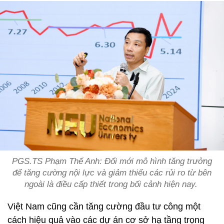
PGS.TS Phạm Thế Anh: Đổi mới mô hình tăng trưởng
để tăng cường nội lực và giảm thiểu các rủi ro từ bên
ngoài là điều cấp thiết trong bối cảnh hiện nay.
Việt Nam cũng cần tăng cường đầu tư công một
cách hiệu quả vào các dự án cơ sở hạ tầng trọng