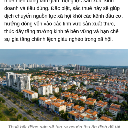
thuế hiện đang làm giảm động lực sản xuất kinh
doanh và tiêu dùng. Đặc biệt, sắc thuế này sẽ giúp
dịch chuyển nguồn lực xã hội khỏi các kênh đầu cơ,
hướng dòng vốn vào các lĩnh vực sản xuất thực,
thúc đẩy tăng trưởng kinh tế bền vững và hạn chế
sự gia tăng chênh lệch giàu nghèo trong xã hội.
Thuế bất động sản sẽ tạo ra nguồn thu ổn định để tái