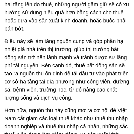
hai tăng lên do thuế, những người găm giữ sẽ có xu
hướng sử dụng hiệu quả hơn bằng cách cho thuê
hoặc đưa vào sản xuất kinh doanh, hoặc buộc phải
bán bớt.
Điều này sẽ làm tăng nguồn cung và góp phần hạ
nhiệt giá nhà trên thị trường, giúp thị trường bất
động sản trở nên lành mạnh và tránh được sự lãng
phí tài nguyên. Bên cạnh đó, thuế bất động sản sẽ
tạo ra nguồn thu ổn định để tái đầu tư vào phát triển
cơ sở hạ tầng tại địa phương như công viên, đường
sá, bệnh viện, trường học, từ đó nâng cao chất
lượng sống và dịch vụ công.
Hơn nữa, nguồn thu này cũng mở ra cơ hội để Việt
Nam cắt giảm các loại thuế khác như thuế thu nhập
doanh nghiệp và thuế thu nhập cá nhân, những sắc