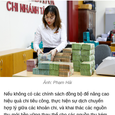
Ảnh: Phạm Hải
Nếu không có các chính sách đồng bộ để nâng cao
hiệu quả chi tiêu công, thực hiện sự dịch chuyển
hợp lý giữa các khoản chi, và khai thác các nguồn
thu mới bền vững thay thế cho các nguồn thu kém