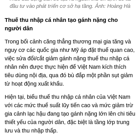
đầu tư vào phát triển cơ sở hạ tầng. Ảnh: Hoàng Hà
Thuế thu nhập cá nhân tạo gánh nặng cho
người dân
Trong bối cảnh căng thẳng thương mại gia tăng và
nguy cơ các quốc gia như Mỹ áp đặt thuế quan cao,
việc sửa đổi/cắt giảm gánh nặng thuế thu nhập cá
nhân nên được thực hiện để Việt Nam kích thích
tiêu dùng nội địa, qua đó bù đắp một phần sụt giảm
từ hoạt động xuất khẩu.
Hiện tại, biểu thuế thu nhập cá nhân của Việt Nam
với các mức thuế suất lũy tiến cao và mức giảm trừ
gia cảnh lạc hậu đang tạo gánh nặng lớn lên chi tiêu
thiết yếu của người dân, đặc biệt là tầng lớp trung
lưu và thu nhập thấp.