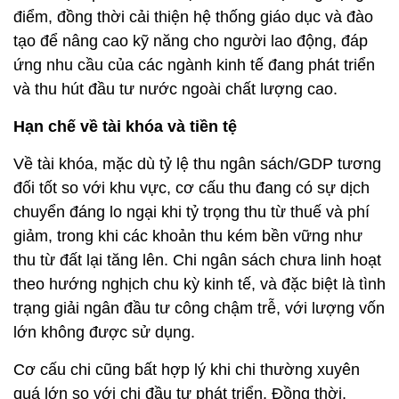
điểm, đồng thời cải thiện hệ thống giáo dục và đào
tạo để nâng cao kỹ năng cho người lao động, đáp
ứng nhu cầu của các ngành kinh tế đang phát triển
và thu hút đầu tư nước ngoài chất lượng cao.
Hạn chế về tài khóa và tiền tệ
Về tài khóa, mặc dù tỷ lệ thu ngân sách/GDP tương
đối tốt so với khu vực, cơ cấu thu đang có sự dịch
chuyển đáng lo ngại khi tỷ trọng thu từ thuế và phí
giảm, trong khi các khoản thu kém bền vững như
thu từ đất lại tăng lên. Chi ngân sách chưa linh hoạt
theo hướng nghịch chu kỳ kinh tế, và đặc biệt là tình
trạng giải ngân đầu tư công chậm trễ, với lượng vốn
lớn không được sử dụng.
Cơ cấu chi cũng bất hợp lý khi chi thường xuyên
quá lớn so với chi đầu tư phát triển. Đồng thời,