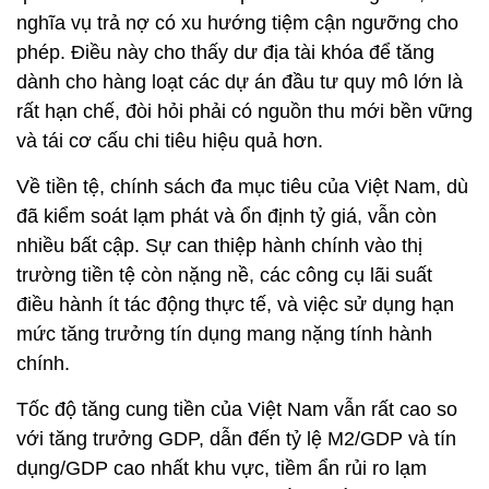
nghĩa vụ trả nợ có xu hướng tiệm cận ngưỡng cho
phép. Điều này cho thấy dư địa tài khóa để tăng
dành cho hàng loạt các dự án đầu tư quy mô lớn là
rất hạn chế, đòi hỏi phải có nguồn thu mới bền vững
và tái cơ cấu chi tiêu hiệu quả hơn.
Về tiền tệ, chính sách đa mục tiêu của Việt Nam, dù
đã kiểm soát lạm phát và ổn định tỷ giá, vẫn còn
nhiều bất cập. Sự can thiệp hành chính vào thị
trường tiền tệ còn nặng nề, các công cụ lãi suất
điều hành ít tác động thực tế, và việc sử dụng hạn
mức tăng trưởng tín dụng mang nặng tính hành
chính.
Tốc độ tăng cung tiền của Việt Nam vẫn rất cao so
với tăng trưởng GDP, dẫn đến tỷ lệ M2/GDP và tín
dụng/GDP cao nhất khu vực, tiềm ẩn rủi ro lạm