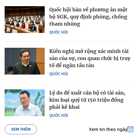
Quốc hội bàn về phương án một
bộ SGK, quy định phòng, chống
tham nhũng
QUỐC HỘI
Kiến nghị mở rộng xác minh tài
sản của vợ, con quan chức bị truy
tố để ngăn tẩu tán
QUỐC HỘI
Lý do đề xuất cán bộ có tài sản,
kim loại quý từ 150 triệu đồng
phải kê khai
QUỐC HỘI
Xem tin theo ngày
XEM THÊM