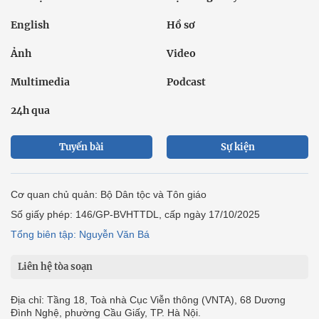
English
Hồ sơ
Ảnh
Video
Multimedia
Podcast
24h qua
Tuyến bài
Sự kiện
Cơ quan chủ quản: Bộ Dân tộc và Tôn giáo
Số giấy phép: 146/GP-BVHTTDL, cấp ngày 17/10/2025
Tổng biên tập: Nguyễn Văn Bá
Liên hệ tòa soạn
Địa chỉ: Tầng 18, Toà nhà Cục Viễn thông (VNTA), 68 Dương
Đình Nghệ, phường Cầu Giấy, TP. Hà Nội.