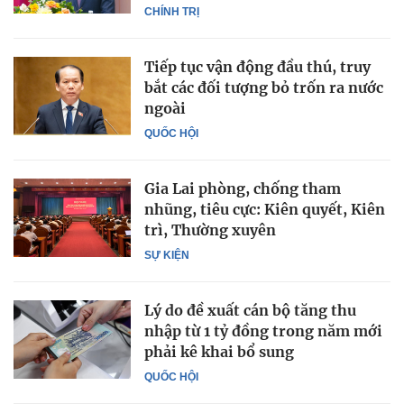
CHÍNH TRỊ
Tiếp tục vận động đầu thú, truy
bắt các đối tượng bỏ trốn ra nước
ngoài
QUỐC HỘI
Gia Lai phòng, chống tham
nhũng, tiêu cực: Kiên quyết, Kiên
trì, Thường xuyên
SỰ KIỆN
Lý do đề xuất cán bộ tăng thu
nhập từ 1 tỷ đồng trong năm mới
phải kê khai bổ sung
QUỐC HỘI