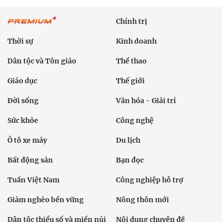
Chính trị
Thời sự
Kinh doanh
Dân tộc và Tôn giáo
Thể thao
Giáo dục
Thế giới
Đời sống
Văn hóa - Giải trí
Sức khỏe
Công nghệ
Ô tô xe máy
Du lịch
Bất động sản
Bạn đọc
Tuần Việt Nam
Công nghiệp hỗ trợ
Giảm nghèo bền vững
Nông thôn mới
Dân tộc thiểu số và miền núi
Nội dung chuyên đề