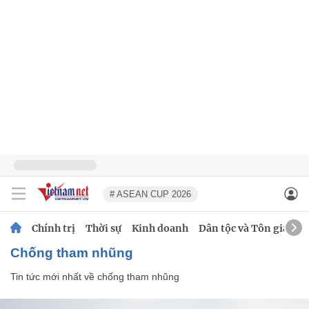
# ASEAN CUP 2026
Chính trị
Thời sự
Kinh doanh
Dân tộc và Tôn giáo
chống tham nhũng
Tin tức mới nhất về
chống tham nhũng