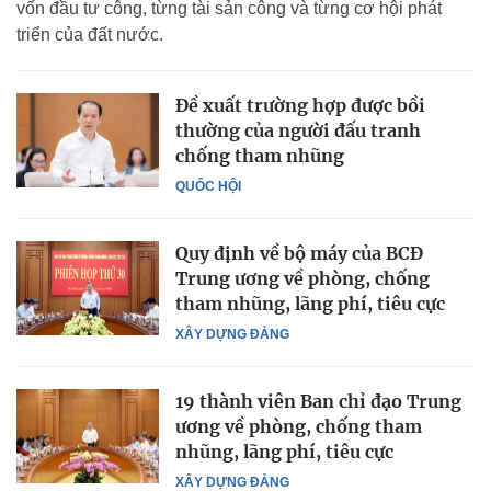
vốn đầu tư công, từng tài sản công và từng cơ hội phát
triển của đất nước.
Đề xuất trường hợp được bồi
thường của người đấu tranh
chống tham nhũng
QUỐC HỘI
Quy định về bộ máy của BCĐ
Trung ương về phòng, chống
tham nhũng, lãng phí, tiêu cực
XÂY DỰNG ĐẢNG
19 thành viên Ban chỉ đạo Trung
ương về phòng, chống tham
nhũng, lãng phí, tiêu cực
XÂY DỰNG ĐẢNG