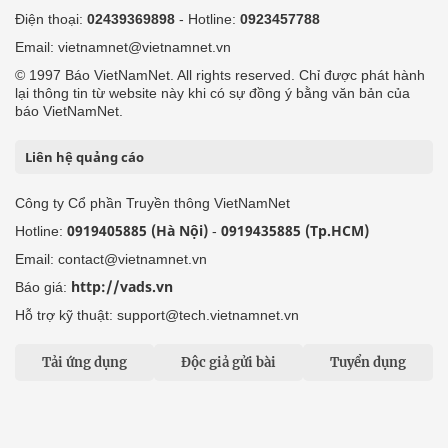
Điện thoại:
02439369898
- Hotline:
0923457788
Email: vietnamnet@vietnamnet.vn
© 1997 Báo VietNamNet. All rights reserved. Chỉ được phát hành
lại thông tin từ website này khi có sự đồng ý bằng văn bản của
báo VietNamNet.
Liên hệ quảng cáo
Công ty Cổ phần Truyền thông VietNamNet
0919405885 (Hà Nội)
0919435885 (Tp.HCM)
Hotline:
-
Email: contact@vietnamnet.vn
http://vads.vn
Báo giá:
Hỗ trợ kỹ thuật: support@tech.vietnamnet.vn
Tải ứng dụng
Độc giả gửi bài
Tuyển dụng