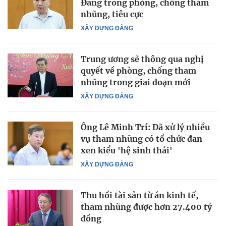
Đảng trong phòng, chống tham
nhũng, tiêu cực
XÂY DỰNG ĐẢNG
Trung ương sẽ thông qua nghị
quyết về phòng, chống tham
nhũng trong giai đoạn mới
XÂY DỰNG ĐẢNG
Ông Lê Minh Trí: Đã xử lý nhiều
vụ tham nhũng có tổ chức đan
xen kiểu 'hệ sinh thái'
XÂY DỰNG ĐẢNG
Thu hồi tài sản từ án kinh tế,
tham nhũng được hơn 27.400 tỷ
đồng