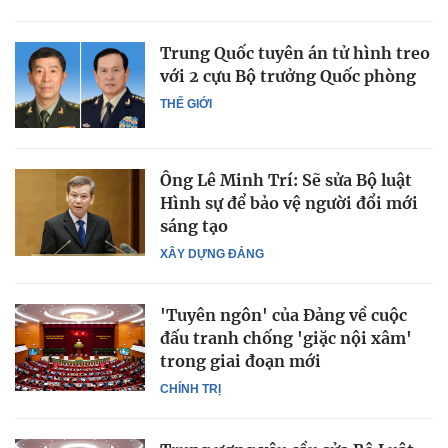
Trung Quốc tuyên án tử hình treo
với 2 cựu Bộ trưởng Quốc phòng
THẾ GIỚI
Ông Lê Minh Trí: Sẽ sửa Bộ luật
Hình sự để bảo vệ người đổi mới
sáng tạo
XÂY DỰNG ĐẢNG
'Tuyên ngôn' của Đảng về cuộc
đấu tranh chống 'giặc nội xâm'
trong giai đoạn mới
CHÍNH TRỊ