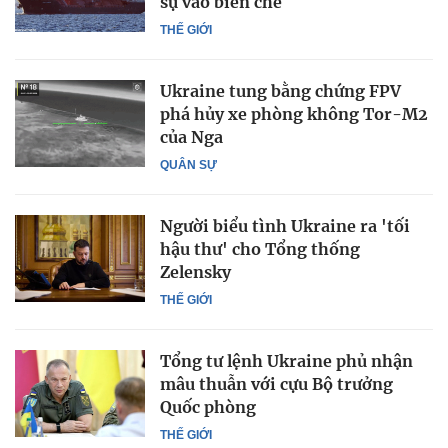
sự vào biên chế
THẾ GIỚI
Ukraine tung bằng chứng FPV
phá hủy xe phòng không Tor-M2
của Nga
QUÂN SỰ
Người biểu tình Ukraine ra 'tối
hậu thư' cho Tổng thống
Zelensky
THẾ GIỚI
Tổng tư lệnh Ukraine phủ nhận
mâu thuẫn với cựu Bộ trưởng
Quốc phòng
THẾ GIỚI