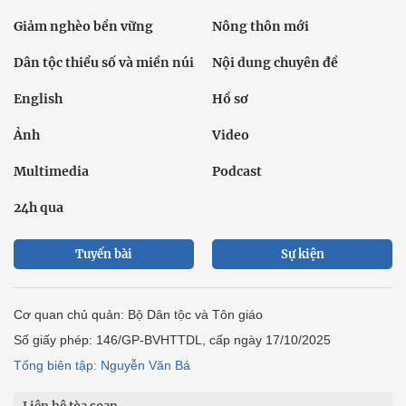
Giảm nghèo bền vững
Nông thôn mới
Dân tộc thiểu số và miền núi
Nội dung chuyên đề
English
Hồ sơ
Ảnh
Video
Multimedia
Podcast
24h qua
Tuyến bài
Sự kiện
Cơ quan chủ quản: Bộ Dân tộc và Tôn giáo
Số giấy phép: 146/GP-BVHTTDL, cấp ngày 17/10/2025
Tổng biên tập: Nguyễn Văn Bá