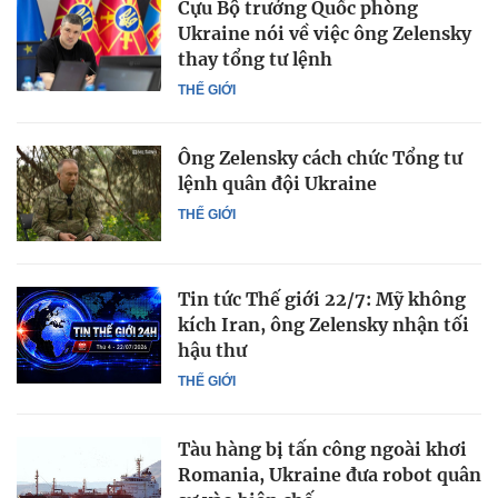
Cựu Bộ trưởng Quốc phòng
Ukraine nói về việc ông Zelensky
thay tổng tư lệnh
THẾ GIỚI
Ông Zelensky cách chức Tổng tư
lệnh quân đội Ukraine
THẾ GIỚI
Tin tức Thế giới 22/7: Mỹ không
kích Iran, ông Zelensky nhận tối
hậu thư
THẾ GIỚI
Tàu hàng bị tấn công ngoài khơi
Romania, Ukraine đưa robot quân