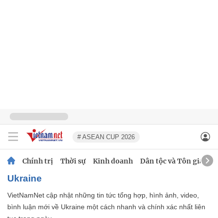
# ASEAN CUP 2026
Chính trị
Thời sự
Kinh doanh
Dân tộc và Tôn giáo
Ukraine
VietNamNet cập nhật những tin tức tổng hợp, hình ảnh, video,
bình luận mới về Ukraine một cách nhanh và chính xác nhất liên