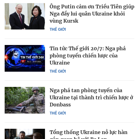
Ông Putin cảm ơn Triều Tiên giúp
Nga đẩy lui quân Ukraine khỏi
vùng Kursk
THẾ GIỚI
Tin tức Thế giới 20/7: Nga phá
phòng tuyến chiến lược của
Ukraine
THẾ GIỚI
Nga phá tan phòng tuyến của
Ukraine tại thành trì chiến lược ở
Donbass
THẾ GIỚI
Tổng thống Ukraine nỗ lực hàn