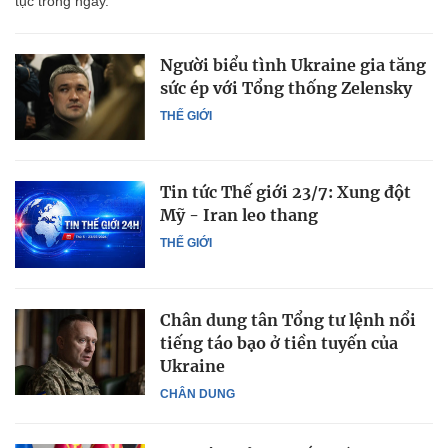
tục trong ngày.
Người biểu tình Ukraine gia tăng
sức ép với Tổng thống Zelensky
THẾ GIỚI
Tin tức Thế giới 23/7: Xung đột
Mỹ - Iran leo thang
THẾ GIỚI
Chân dung tân Tổng tư lệnh nổi
tiếng táo bạo ở tiền tuyến của
Ukraine
CHÂN DUNG