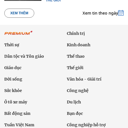
THẾ GIỚI
Xem tin theo ngày
XEM THÊM
Chính trị
Thời sự
Kinh doanh
Dân tộc và Tôn giáo
Thể thao
Giáo dục
Thế giới
Đời sống
Văn hóa - Giải trí
Sức khỏe
Công nghệ
Ô tô xe máy
Du lịch
Bất động sản
Bạn đọc
Tuần Việt Nam
Công nghiệp hỗ trợ