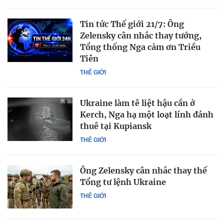
Tin tức Thế giới 21/7: Ông
Zelensky cân nhắc thay tướng,
Tổng thống Nga cảm ơn Triều
Tiên
THẾ GIỚI
Ukraine làm tê liệt hậu cần ở
Kerch, Nga hạ một loạt lính đánh
thuê tại Kupiansk
THẾ GIỚI
Ông Zelensky cân nhắc thay thế
Tổng tư lệnh Ukraine
THẾ GIỚI