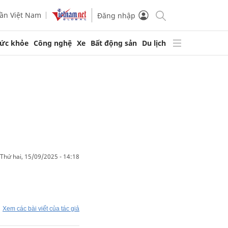
ần Việt Nam
Đăng nhập
ức khỏe
Công nghệ
Xe
Bất động sản
Du lịch
thứ hai, 15/09/2025 - 14:18
Xem các bài viết của tác giả