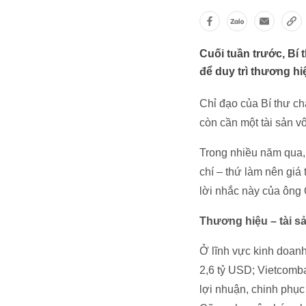
Cuối tuần trước, Bí
để duy trì thương h
Chỉ đạo của Bí thư ch
còn cần một tài sản v
Trong nhiều năm qua, 
chí – thứ làm nên giá
lời nhắc này của ông Q
Thương hiệu – tài sả
Ở lĩnh vực kinh doanh
2,6 tỷ USD; Vietcomb
lợi nhuận, chinh phục