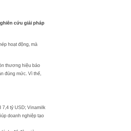
ghiên cứu giải pháp
phép hoạt động, mà
Còn thương hiệu báo
ận đúng mức. Vì thế,
l 7,4 tỷ USD; Vinamilk
iúp doanh nghiệp tạo