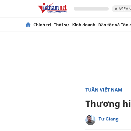
# ASEAN
Chính trị
Thời sự
Kinh doanh
Dân tộc và Tôn 
TUẦN VIỆT NAM
Thương hi
Tư Giang