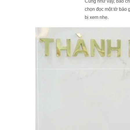
Cũng như vậy, báo chí
chọn đọc một tờ báo gi
bị xem nhẹ.