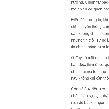
hưởng. Chính fanpage 
mà nhiều cơ quan báo
Điều đó chứng tỏ, khi
chí – truyền thông ch
dân không chỉ tìm đế
những tin thời sự ngắ
tin chính thống, vừa 
Ở đây có một nghịch lý
bạn đọc, thì một cơ q
phủ – lại nổi lên như
nay không chỉ cần thô
Con số 8,4 triệu lượt
nhắc, cần sự cập nhật
mới để bắt kịp ngôn n