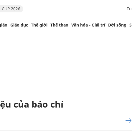
 CUP 2026
Tu
giáo
Giáo dục
Thế giới
Thể thao
Văn hóa - Giải trí
Đời sống
S
ệu của báo chí