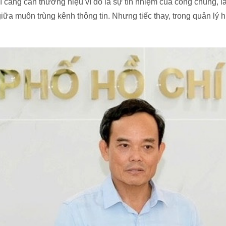
 càng cần thương hiệu vì đó là sự tín nhiệm của công chúng, là
ữa muôn trùng kênh thông tin. Nhưng tiếc thay, trong quản lý hiệ