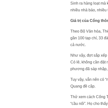
Sinh ra hàng loạt mà 
nhiều nhà báo, nhiều 
Giá trị của Cổng thô
Theo Bộ Văn hóa, Thể 
gần 100 tạp chí, 33 đ
cả nước.
Như vậy, đợt sắp xếp 
Có lẽ, không cần đặt 
phương đã sáp nhập, 
Tuy vậy, vẫn nên có “
Quang đề cập.
Thử xem cách Cổng Th
“cầu nối”. Họ cho th