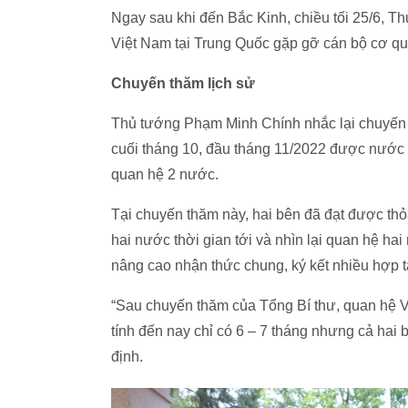
Ngay sau khi đến Bắc Kinh, chiều tối 25/6, 
Việt Nam tại Trung Quốc gặp gỡ cán bộ cơ qua
Chuyến thăm lịch sử
Thủ tướng Phạm Minh Chính nhắc lại chuyến
cuối tháng 10, đầu tháng 11/2022 được nước 
quan hệ 2 nước.
Tại chuyến thăm này, hai bên đã đạt được thỏ
hai nước thời gian tới và nhìn lại quan hệ ha
nâng cao nhận thức chung, ký kết nhiều hợp tá
“Sau chuyến thăm của Tổng Bí thư, quan hệ V
tính đến nay chỉ có 6 – 7 tháng nhưng cả hai
định.