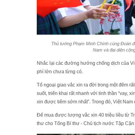
Thủ tướng Phạm Minh Chính cùng Đoàn đại
Nam và đại diện cộn
Nhắc lại các đường hướng chống dịch của Việ
phí lớn chưa từng có.
Tổ ngoại giao vắc xin ra đời trong một đêm rấ
suốt, triển khai rất nhanh với tinh thần “vay, x
xin được tiêm sớm nhất”. Trong đó, Việt Nam 
Để mua được lượng vắc xin 40 triệu liều từ T
thư cho Tổng Bí thư - Chủ tịch nước Tập Cậ