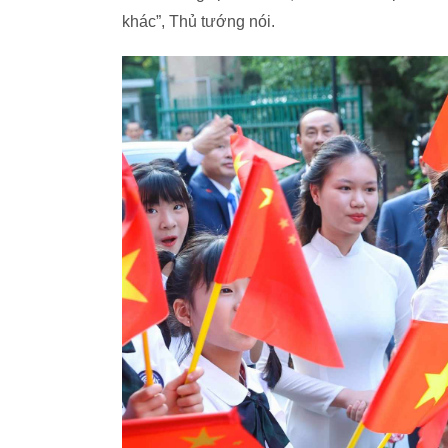
khác”, Thủ tướng nói.