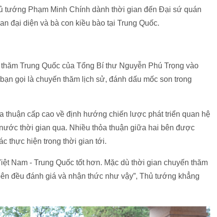
Thủ tướng Phạm Minh Chính dành thời gian đến Đại sứ quán
n đại diện và bà con kiều bào tại Trung Quốc.
 thăm Trung Quốc của Tổng Bí thư Nguyễn Phú Trọng vào
bạn gọi là chuyến thăm lịch sử, đánh dấu mốc son trong
a thuận cấp cao về định hướng chiến lược phát triển quan hệ
i nước thời gian qua. Nhiều thỏa thuận giữa hai bên được
c thực hiện trong thời gian tới.
iệt Nam - Trung Quốc tốt hơn. Mặc dù thời gian chuyến thăm
 bên đều đánh giá và nhận thức như vậy”, Thủ tướng khẳng