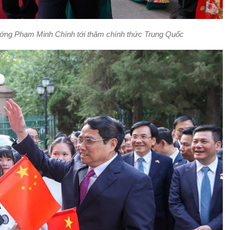
tướng Phạm Minh Chính tới thăm chính thức Trung Quốc