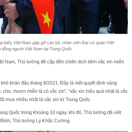
 biểu Việt Nam gặp gỡ cán bộ, nhân viên Đại sứ quán Việt
g đồng người Việt Nam tại Trung Quốc
t Nam, Thủ tướng đề cập đến chiến dịch tiêm vắc xin miễn
t khó khăn đầu tháng 8/2021. Đây là một quyết định sáng
in, cho, mượn miễn là có vắc xin”, “vắc xin hiệu quả nhất là vắc
đã mua nhiều nhất là vắc xin từ Trung Quốc.
rung Quốc trong khoảng 10 ngày, khi đó, Thủ tướng đã viết
n Bình, Thủ tướng Lý Khắc Cường.