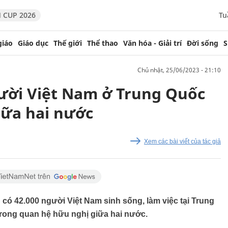
 CUP 2026
Tu
giáo
Giáo dục
Thế giới
Thể thao
Văn hóa - Giải trí
Đời sống
S
chủ nhật, 25/06/2023 - 21:10
ười Việt Nam ở Trung Quốc
iữa hai nước
Xem các bài viết của tác giả
có 42.000 người Việt Nam sinh sống, làm việc tại Trung
 trong quan hệ hữu nghị giữa hai nước.