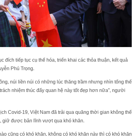
ích tiếp tục cụ thể hóa, triển khai các thỏa thuận, kết quả
uyễn Phú Trọng.
ng, núi liền núi có những lúc thăng trầm nhưng nhìn tổng thể
 trách nhiệm thúc đẩy quan hệ này tốt đẹp hơn nữa”, người
ch Covid-19, Việt Nam đã trải qua quãng thời gian không thể
 giữ được bản lĩnh vượt qua khó khăn.
 nào cũng có khó khăn, không có khó khăn này thì có khó khăn