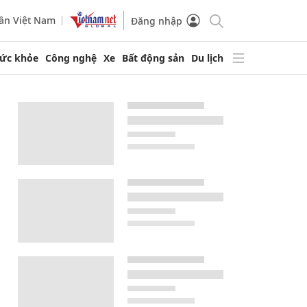
ần Việt Nam
Đăng nhập
ức khỏe
Công nghệ
Xe
Bất động sản
Du lịch