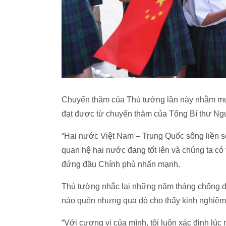
Chuyến thăm của Thủ tướng lần này nhằm mục đ
đạt được từ chuyến thăm của Tổng Bí thư Ng
“Hai nước Việt Nam – Trung Quốc sông liền sô
quan hệ hai nước đang tốt lên và chúng ta có
đứng đầu Chính phủ nhấn mạnh.
Thủ tướng nhắc lại những năm tháng chống dị
nào quên nhưng qua đó cho thấy kinh nghiệm,
“Với cương vị của mình, tôi luôn xác định lúc