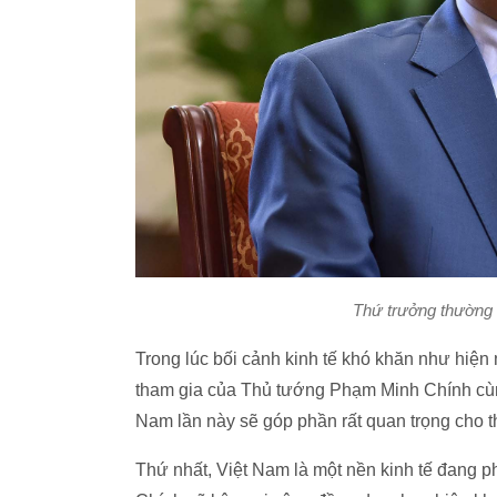
Thứ trưởng thường 
Trong lúc bối cảnh kinh tế khó khăn như hiện
tham gia của Thủ tướng Phạm Minh Chính cùn
Nam lần này sẽ góp phần rất quan trọng cho t
Thứ nhất, Việt Nam là một nền kinh tế đang p