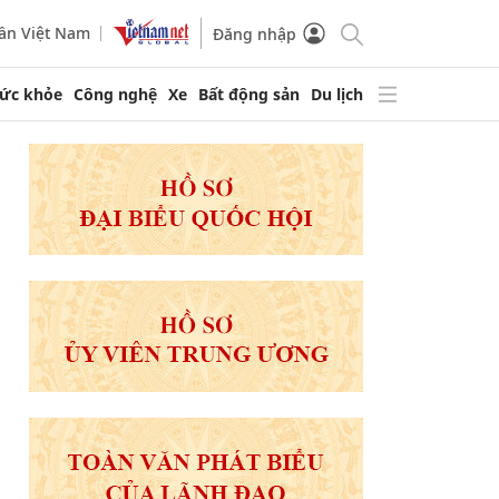
ần Việt Nam
Đăng nhập
ức khỏe
Công nghệ
Xe
Bất động sản
Du lịch