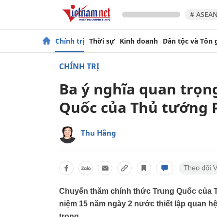
# ASEAN
Chính trị
Thời sự
Kinh doanh
Dân tộc và Tôn 
CHÍNH TRỊ
Ba ý nghĩa quan trọn
Quốc của Thủ tướng 
Thu Hằng
Chuyến thăm chính thức Trung Quốc của T
niệm 15 năm ngày 2 nước thiết lập quan hệ 
trọng.