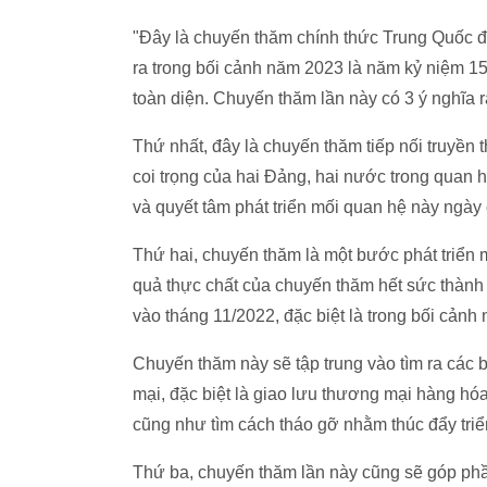
"Đây là chuyến thăm chính thức Trung Quốc 
ra trong bối cảnh năm 2023 là năm kỷ niệm 15
toàn diện. Chuyến thăm lần này có 3 ý nghĩa 
Thứ nhất, đây là chuyến thăm tiếp nối truyền 
coi trọng của hai Đảng, hai nước trong quan 
và quyết tâm phát triển mối quan hệ này ngày
Thứ hai, chuyến thăm là một bước phát triển m
quả thực chất của chuyến thăm hết sức thàn
vào tháng 11/2022, đặc biệt là trong bối cảnh 
Chuyến thăm này sẽ tập trung vào tìm ra các 
mại, đặc biệt là giao lưu thương mại hàng hó
cũng như tìm cách tháo gỡ nhằm thúc đẩy triển
Thứ ba, chuyến thăm lần này cũng sẽ góp ph