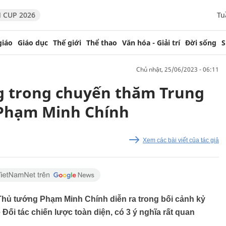
 CUP 2026
Tu
giáo
Giáo dục
Thế giới
Thể thao
Văn hóa - Giải trí
Đời sống
S
chủ nhật, 25/06/2023 - 06:11
g trong chuyến thăm Trung
Phạm Minh Chính
Xem các bài viết của tác giả
hủ tướng Phạm Minh Chính diễn ra trong bối cảnh kỷ
Đối tác chiến lược toàn diện, có 3 ý nghĩa rất quan