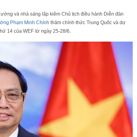
ường và nhà sáng lập kiêm Chủ tịch điều hành Diễn đàn
ướng Phạm Minh Chính
thăm chính thức Trung Quốc và dự
 thứ 14 của WEF từ ngày 25-28/6.