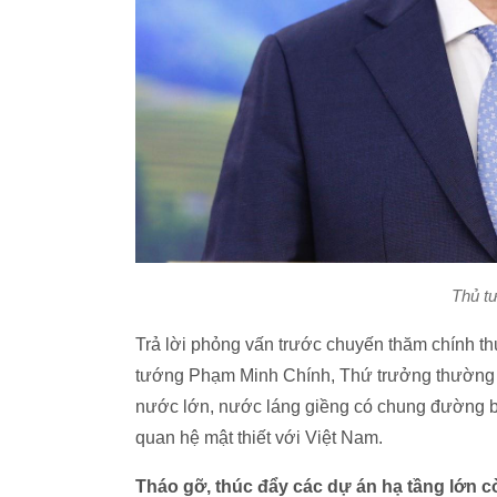
Thủ t
Trả lời phỏng vấn trước chuyến thăm chính 
tướng Phạm Minh Chính, Thứ trưởng thường t
nước lớn, nước láng giềng có chung đường biê
quan hệ mật thiết với Việt Nam.
Tháo gỡ, thúc đẩy các dự án hạ tầng lớn c