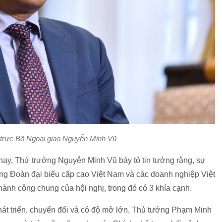
trực Bộ Ngoại giao Nguyễn Minh Vũ
 nay, Thứ trưởng Nguyễn Minh Vũ bày tỏ tin tưởng rằng, sự
g Đoàn đại biểu cấp cao Việt Nam và các doanh nghiệp Việt
hành công chung của hội nghị, trong đó có 3 khía cạnh.
hát triển, chuyển đổi và có độ mở lớn, Thủ tướng Phạm Minh