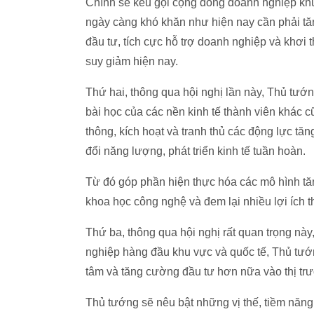
Chính sẽ kêu gọi cộng đồng doanh nghiệp khu
ngày càng khó khăn như hiện nay cần phải tă
đầu tư, tích cực hỗ trợ doanh nghiệp và khơi
suy giảm hiện nay.
Thứ hai, thông qua hội nghị lần này, Thủ tướ
bài học của các nền kinh tế thành viên khác 
thông, kích hoạt và tranh thủ các động lực t
đổi năng lượng, phát triển kinh tế tuần hoàn.
Từ đó góp phần hiện thực hóa các mô hình tă
khoa học công nghệ và đem lại nhiều lợi ích t
Thứ ba, thông qua hội nghị rất quan trọng nà
nghiệp hàng đầu khu vực và quốc tế, Thủ tướ
tâm và tăng cường đầu tư hơn nữa vào thị tr
Thủ tướng sẽ nêu bật những vị thế, tiềm năng