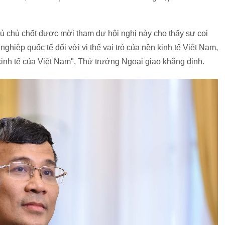
hủ chủ chốt được mời tham dự hội nghị này cho thấy sự coi
iệp quốc tế đối với vị thế vai trò của nền kinh tế Việt Nam,
inh tế của Việt Nam", Thứ trưởng Ngoại giao khẳng định.