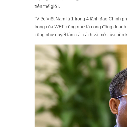
trên thế giới.
"Việc Việt Nam là 1 trong 4 lãnh đạo Chính p
trọng của WEF cũng như là cộng đồng doanh ngh
cũng như quyết tâm cải cách và mở cửa nền k