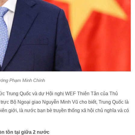
ướng Phạm Minh Chính
thức Trung Quốc và dự Hội nghị WEF Thiên Tân của Thủ
rực Bộ Ngoại giao Nguyễn Minh Vũ cho biết, Trung Quốc là
n giới, là nước bạn bè truyền thống xã hội chủ nghĩa và có
òn tồn tại giữa 2 nước