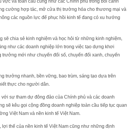
 vực và toàn cầu cũng như các Chính phủ trong bối cảnh
ng cường hợp tác, mở cửa thị trường hóa cho thương mại và
 thông các nguồn lực để phục hồi kinh tế đang có xu hướng
ng sẽ chia sẻ kinh nghiệm và học hỏi từ những kinh nghiệm,
cũng như các doanh nghiệp lớn trong việc tạo dựng khơi
ăng trưởng mới như chuyển đổi số, chuyển đổi xanh, chuyển
ng trưởng nhanh, bền vững, bao trùm, sáng tạo dựa trên
hiết thực cho người dân.
y, với sự tham dự đông đảo của Chính phủ và các doanh
ng sẽ kêu gọi cộng đồng doanh nghiệp toàn cầu tiếp tục quan
ường Việt Nam và nền kinh tế Việt Nam.
, lợi thế của nền kinh tế Việt Nam cũng như những định