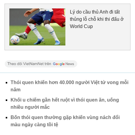
Lý do cầu thủ Anh đi tất
thủng lỗ chỗ khi thi đấu ở
World Cup
Thói quen khiến hơn 40.000 người Việt tử vong mỗi
năm
Khối u chiếm gần hết ruột vì thói quen ăn, uống
nhiều người mắc
Bốn thói quen thường gặp khiến vùng nách đổi
màu ngày càng tồi tệ