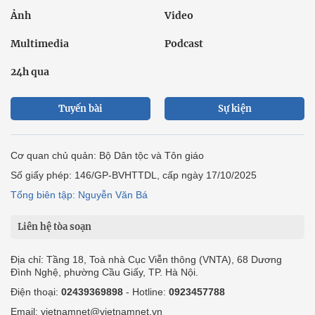
Ảnh
Video
Multimedia
Podcast
24h qua
Tuyến bài
Sự kiện
Cơ quan chủ quản: Bộ Dân tộc và Tôn giáo
Số giấy phép: 146/GP-BVHTTDL, cấp ngày 17/10/2025
Tổng biên tập: Nguyễn Văn Bá
Liên hệ tòa soạn
Địa chỉ: Tầng 18, Toà nhà Cục Viễn thông (VNTA), 68 Dương
Đình Nghệ, phường Cầu Giấy, TP. Hà Nội.
Điện thoại:
02439369898
- Hotline:
0923457788
Email: vietnamnet@vietnamnet.vn