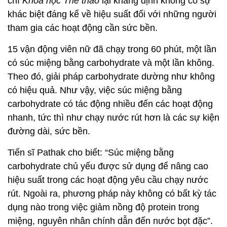
chí
Khoa học Thể thao
lại khẳng định không có sự
khác biệt đáng kể về hiệu suất đối với những người
tham gia các hoạt động cần sức bền.
15 vận động viên nữ đã chạy trong 60 phút, một lần
có súc miệng bằng carbohydrate và một lần không.
Theo đó, giải pháp carbohydrate dường như không
có hiệu quả. Như vậy, việc súc miệng bằng
carbohydrate có tác động nhiều đến các hoạt động
nhanh, tức thì như chạy nước rút hơn là các sự kiện
đường dài, sức bền.
Tiến sĩ Pathak cho biết: “Súc miệng bằng
carbohydrate chủ yếu được sử dụng để nâng cao
hiệu suất trong các hoạt động yêu cầu chạy nước
rút. Ngoài ra, phương pháp này không có bất kỳ tác
dụng nào trong việc giảm nồng độ protein trong
miệng, nguyên nhân chính dẫn đến nước bọt đặc”.