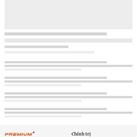
Chính trị