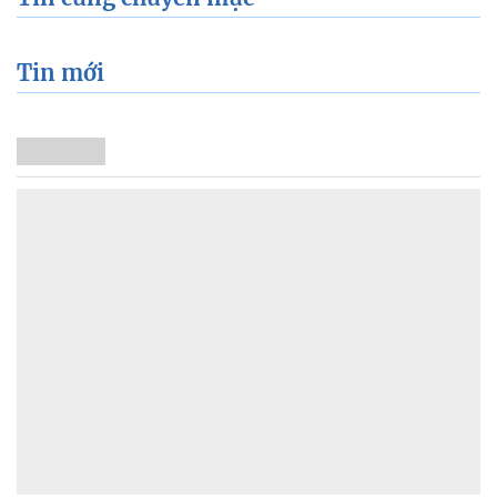
Tin mới