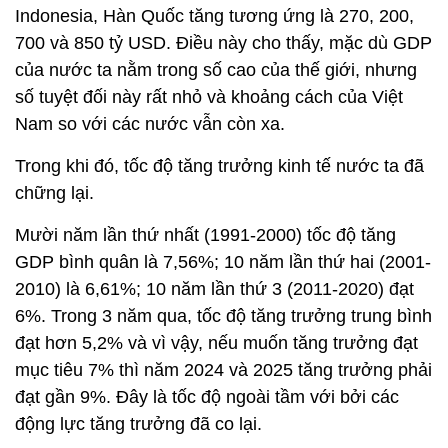
Indonesia, Hàn Quốc tăng tương ứng là 270, 200,
700 và 850 tỷ USD. Điều này cho thấy, mặc dù GDP
của nước ta nằm trong số cao của thế giới, nhưng
số tuyệt đối này rất nhỏ và khoảng cách của Việt
Nam so với các nước vẫn còn xa.
Trong khi đó, tốc độ tăng trưởng kinh tế nước ta đã
chững lại.
Mười năm lần thứ nhất (1991-2000) tốc độ tăng
GDP bình quân là 7,56%; 10 năm lần thứ hai (2001-
2010) là 6,61%; 10 năm lần thứ 3 (2011-2020) đạt
6%. Trong 3 năm qua, tốc độ tăng trưởng trung bình
đạt hơn 5,2% và vì vậy, nếu muốn tăng trưởng đạt
mục tiêu 7% thì năm 2024 và 2025 tăng trưởng phải
đạt gần 9%. Đây là tốc độ ngoài tầm với bởi các
động lực tăng trưởng đã co lại.