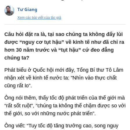
Tư Giang
Xem các bài viết của tác giả
Câu hỏi đặt ra là, tại sao chúng ta không đẩy lùi
được “nguy cơ tụt hậu” về kinh tế như đã chỉ ra
hơn 30 năm trước và “tụt hậu” cứ đeo đẳng
chúng ta?
Phát biểu ở Quốc hội mới đây, Tổng Bí thư Tô Lâm
nhận xét về kinh tế nước ta: "Nhìn vào thực chất
cũng rất lo”.
Ông nói thêm, thấy tốc độ phát triển của thế giới mà
“rất sốt ruột", "chúng ta không thể chậm được so với
thế giới, so với những nước phát triển”.
Ông viết: “Tuy tốc độ tăng trưởng cao, song nguy