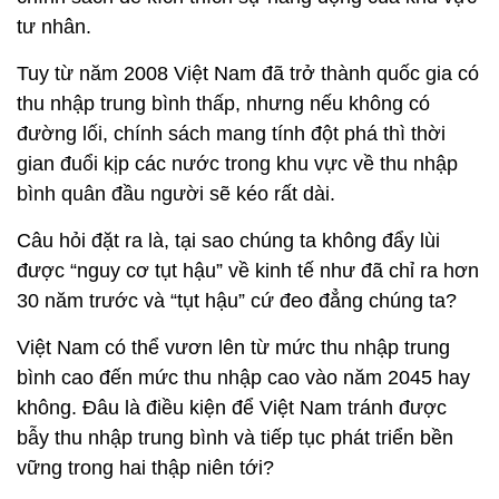
tư nhân.
Tuy từ năm 2008 Việt Nam đã trở thành quốc gia có
thu nhập trung bình thấp, nhưng nếu không có
đường lối, chính sách mang tính đột phá thì thời
gian đuổi kịp các nước trong khu vực về thu nhập
bình quân đầu người sẽ kéo rất dài.
Câu hỏi đặt ra là, tại sao chúng ta không đẩy lùi
được “nguy cơ tụt hậu” về kinh tế như đã chỉ ra hơn
30 năm trước và “tụt hậu” cứ đeo đẳng chúng ta?
Việt Nam có thể vươn lên từ mức thu nhập trung
bình cao đến mức thu nhập cao vào năm 2045 hay
không. Đâu là điều kiện để Việt Nam tránh được
bẫy thu nhập trung bình và tiếp tục phát triển bền
vững trong hai thập niên tới?