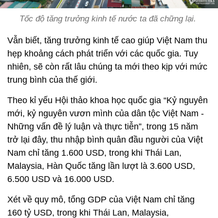
Tốc độ tăng trưởng kinh tế nước ta đã chững lại.
Vẫn biết, tăng trưởng kinh tế cao giúp Việt Nam thu
hẹp khoảng cách phát triển với các quốc gia. Tuy
nhiên, sẽ còn rất lâu chúng ta mới theo kịp với mức
trung bình của thế giới.
Theo kỉ yếu Hội thảo khoa học quốc gia “Kỷ nguyên
mới, kỷ nguyên vươn mình của dân tộc Việt Nam -
Những vấn đề lý luận và thực tiễn”, trong 15 năm
trở lại đây, thu nhập bình quân đầu người của Việt
Nam chỉ tăng 1.600 USD, trong khi Thái Lan,
Malaysia, Hàn Quốc tăng lần lượt là 3.600 USD,
6.500 USD và 16.000 USD.
Xét về quy mô, tổng GDP của Việt Nam chỉ tăng
160 tỷ USD, trong khi Thái Lan, Malaysia,