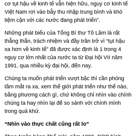
cơ tụt hậu về kinh tế vẫn hiện hữu, nguy cơ kinh tế
Việt Nam rơi vào bẫy thu nhập trung bình và khó
tiệm cận với các nước đang phát triển”.
Những phát biểu của Tổng Bí thư Tô Lâm là rất
thẳng thắn, trách nhiệm và đầy trăn trở vì “tụt hậu
xa hơn về kinh tế” đã được xác định là 1 trong 4
nguy cơ lớn nhất của nước ta từ Đại hội VII năm
1991, qua nhiều kỳ đại hội, đến nay.
Chúng ta muốn phát triển vượt bậc thì cần phóng
tầm mắt ra xa, xem thế giới phát triển như thế nào,
bằng phương cách gì, chứ không chỉ nhìn vào chính
chúng ta hay nhìn lại để so sánh với chính mình
trong quá khứ.
“Nhìn vào thực chất cũng rất lo”