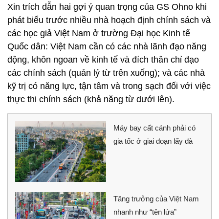
Xin trích dẫn hai gợi ý quan trọng của GS Ohno khi
phát biểu trước nhiều nhà hoạch định chính sách và
các học giả Việt Nam ở trường Đại học Kinh tế
Quốc dân: Việt Nam cần có các nhà lãnh đạo năng
động, khôn ngoan về kinh tế và đích thân chỉ đạo
các chính sách (quản lý từ trên xuống); và các nhà
kỹ trị có năng lực, tận tâm và trong sạch đối với việc
thực thi chính sách (khả năng từ dưới lên).
Máy bay cất cánh phải có
gia tốc ở giai đoạn lấy đà
Tăng trưởng của Việt Nam
nhanh như “tên lửa”