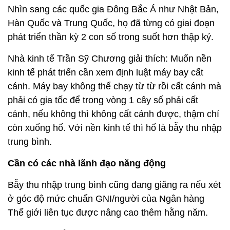
Nhìn sang các quốc gia Đông Bắc Á như Nhật Bản,
Hàn Quốc và Trung Quốc, họ đã từng có giai đoạn
phát triển thần kỳ 2 con số trong suốt hơn thập kỷ.
Nhà kinh tế Trần Sỹ Chương giải thích: Muốn nền
kinh tế phát triển cần xem định luật máy bay cất
cánh. Máy bay không thể chạy từ từ rồi cất cánh mà
phải có gia tốc để trong vòng 1 cây số phải cất
cánh, nếu không thì không cất cánh được, thậm chí
còn xuống hố. Với nền kinh tế thì hố là bẫy thu nhập
trung bình.
Cần có các nhà lãnh đạo năng động
Bẫy thu nhập trung bình cũng đang giăng ra nếu xét
ở góc độ mức chuẩn GNI/người của Ngân hàng
Thế giới liên tục được nâng cao thêm hằng năm.