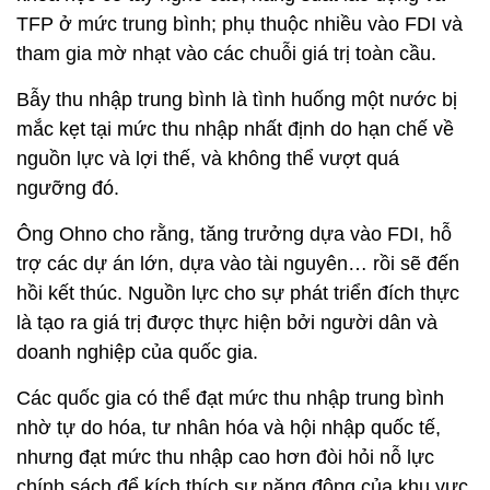
TFP ở mức trung bình; phụ thuộc nhiều vào FDI và
tham gia mờ nhạt vào các chuỗi giá trị toàn cầu.
Bẫy thu nhập trung bình là tình huống một nước bị
mắc kẹt tại mức thu nhập nhất định do hạn chế về
nguồn lực và lợi thế, và không thể vượt quá
ngưỡng đó.
Ông Ohno cho rằng, tăng trưởng dựa vào FDI, hỗ
trợ các dự án lớn, dựa vào tài nguyên… rồi sẽ đến
hồi kết thúc. Nguồn lực cho sự phát triển đích thực
là tạo ra giá trị được thực hiện bởi người dân và
doanh nghiệp của quốc gia.
Các quốc gia có thể đạt mức thu nhập trung bình
nhờ tự do hóa, tư nhân hóa và hội nhập quốc tế,
nhưng đạt mức thu nhập cao hơn đòi hỏi nỗ lực
chính sách để kích thích sự năng động của khu vực