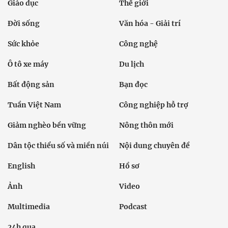
Giáo dục
Thế giới
Đời sống
Văn hóa - Giải trí
Sức khỏe
Công nghệ
Ô tô xe máy
Du lịch
Bất động sản
Bạn đọc
Tuần Việt Nam
Công nghiệp hỗ trợ
Giảm nghèo bền vững
Nông thôn mới
Dân tộc thiểu số và miền núi
Nội dung chuyên đề
English
Hồ sơ
Ảnh
Video
Multimedia
Podcast
24h qua