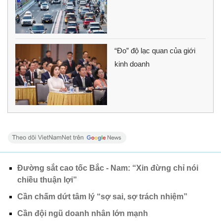
“Đo” độ lạc quan của giới
kinh doanh
Đường sắt cao tốc Bắc - Nam: “Xin đừng chỉ nói
chiều thuận lợi”
Cần chấm dứt tâm lý “sợ sai, sợ trách nhiệm”
Cần đội ngũ doanh nhân lớn mạnh