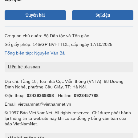
Tuyến bài
Sự kiện
Cơ quan chủ quản: Bộ Dân tộc và Tôn giáo
Số giấy phép: 146/GP-BVHTTDL, cấp ngày 17/10/2025
Tổng biên tập: Nguyễn Văn Bá
Liên hệ tòa soạn
Địa chỉ: Tầng 18, Toà nhà Cục Viễn thông (VNTA), 68 Dương
Đình Nghệ, phường Cầu Giấy, TP. Hà Nội.
Điện thoại:
02439369898
- Hotline:
0923457788
Email: vietnamnet@vietnamnet.vn
© 1997 Báo VietNamNet. All rights reserved. Chỉ được phát hành
lại thông tin từ website này khi có sự đồng ý bằng văn bản của
báo VietNamNet.