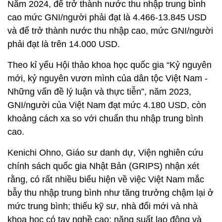
Năm 2024, để trở thành nước thu nhập trung bình
cao mức GNI/người phải đạt là 4.466-13.845 USD
và để trở thành nước thu nhập cao, mức GNI/người
phải đạt là trên 14.000 USD.
Theo kỉ yếu Hội thảo khoa học quốc gia “Kỷ nguyên
mới, kỷ nguyên vươn mình của dân tộc Việt Nam -
Những vấn đề lý luận và thực tiễn”, năm 2023,
GNI/người của Việt Nam đạt mức 4.180 USD, còn
khoảng cách xa so với chuẩn thu nhập trung bình
cao.
Kenichi Ohno, Giáo sư danh dự, Viện nghiên cứu
chính sách quốc gia Nhật Bản (GRIPS) nhận xét
rằng, có rất nhiều biểu hiện về việc Việt Nam mắc
bẫy thu nhập trung bình như tăng trưởng chậm lại ở
mức trung bình; thiếu kỹ sư, nhà đổi mới và nhà
khoa học có tay nghề cao; năng suất lao động và