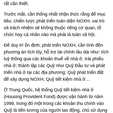
rất cần thiết.
Trước mắt, cần thống nhất nhận thức rằng để mục
tiêu, chiến lược phát triển toàn diện NOXH, vai trò
và trách nhiệm sẽ không thuộc riêng cơ quan, tổ
chức hay cá nhân nào mà phải là toàn xã hội.
Để duy trì ổn định, phát triển NOXH, cần tính đến
phương án tích lũy, hỗ trợ tài chính lâu dài như: tích
luỹ thông qua các khoản thuế về nhà ở, trái phiếu
nhà ở; thành lập các Quỹ như Quỹ Đầu tư và phát
triển nhà ở tại các địa phương; Quỹ phát triển đất
để xây dựng NOXH; Quỹ tiết kiệm nhà ở…
Ở Trung Quốc, hệ thống Quỹ tiết kiệm nhà ở
(Housing Provident Fund) được vận hành từ năm
1999, trong đó một trong các khoản thu chính vào
Quỹ là tiền lương của người lao động, chủ sử dụng