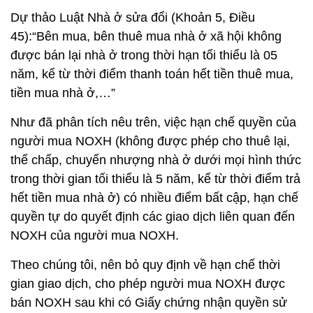
Dự thảo Luật Nhà ở sửa đổi (Khoản 5, Điều
45):“Bên mua, bên thuê mua nhà ở xã hội không
được bán lại nhà ở trong thời hạn tối thiểu là 05
năm, kể từ thời điểm thanh toán hết tiền thuê mua,
tiền mua nhà ở,…”
Như đã phân tích nêu trên, việc hạn chế quyền của
người mua NOXH (không được phép cho thuê lại,
thế chấp, chuyển nhượng nhà ở dưới mọi hình thức
trong thời gian tối thiểu là 5 năm, kể từ thời điểm trả
hết tiền mua nhà ở) có nhiều điểm bất cập, hạn chế
quyền tự do quyết định các giao dịch liên quan đến
NOXH của người mua NOXH.
Theo chúng tôi, nên bỏ quy định về hạn chế thời
gian giao dịch, cho phép người mua NOXH được
bán NOXH sau khi có Giấy chứng nhận quyền sử