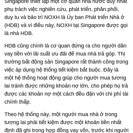
Singapore thiết lập một cơ quan nhà nước duy nhất
phụ trách việc nghiên cứu, phát triển, phân phối,
duy tu và bảo trì NOXH là Ủy ban Phát triển Nhà ở
(HDB) và vì điều này, NOXH tại Singapore được gọi
là nhà HDB.
HDB cũng chính là cơ quan đứng ra cho người dân
vay tiền với lãi suất ưu đãi để mua nhà trả góp. Thị
trường bất động sản Singapore rất thành công trong
việc áp dụng hệ thống tiết kiệm bắt buộc. Đây là
một hệ thống hoạt động giúp cho người mua tương
lai tránh được những khoản nợ lớn, cho phép họ trả
được các khoản nợ một cách đều đặn với chi phí tài
chính thấp.
Theo hệ thống này, một người mua nhà ở trong
tương lai phải tiết kiệm được một khoản tiền nhất
định đã ghi trong hợp đồng vay vốn, trước khi người