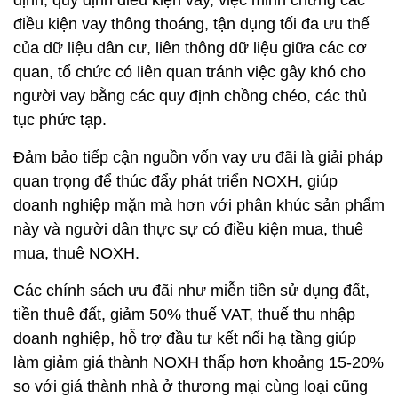
định; quy định điều kiện vay, việc minh chứng các
điều kiện vay thông thoáng, tận dụng tối đa ưu thế
của dữ liệu dân cư, liên thông dữ liệu giữa các cơ
quan, tổ chức có liên quan tránh việc gây khó cho
người vay bằng các quy định chồng chéo, các thủ
tục phức tạp.
Đảm bảo tiếp cận nguồn vốn vay ưu đãi là giải pháp
quan trọng để thúc đẩy phát triển NOXH, giúp
doanh nghiệp mặn mà hơn với phân khúc sản phẩm
này và người dân thực sự có điều kiện mua, thuê
mua, thuê NOXH.
Các chính sách ưu đãi như miễn tiền sử dụng đất,
tiền thuê đất, giảm 50% thuế VAT, thuế thu nhập
doanh nghiệp, hỗ trợ đầu tư kết nối hạ tầng giúp
làm giảm giá thành NOXH thấp hơn khoảng 15-20%
so với giá thành nhà ở thương mại cùng loại cũng