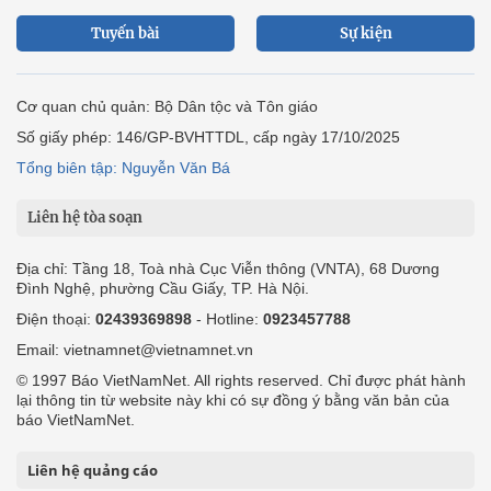
Tuyến bài
Sự kiện
Cơ quan chủ quản: Bộ Dân tộc và Tôn giáo
Số giấy phép: 146/GP-BVHTTDL, cấp ngày 17/10/2025
Tổng biên tập: Nguyễn Văn Bá
Liên hệ tòa soạn
Địa chỉ: Tầng 18, Toà nhà Cục Viễn thông (VNTA), 68 Dương
Đình Nghệ, phường Cầu Giấy, TP. Hà Nội.
Điện thoại:
02439369898
- Hotline:
0923457788
Email: vietnamnet@vietnamnet.vn
© 1997 Báo VietNamNet. All rights reserved. Chỉ được phát hành
lại thông tin từ website này khi có sự đồng ý bằng văn bản của
báo VietNamNet.
Liên hệ quảng cáo