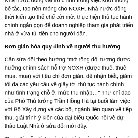
Nhà nước đóng vai trò chính trong việc khơi thông
bế tắc, tạo nền móng cho NOXH. Nhà nước đồng
thời kiến tạo thể chế cởi mở, thực hiện thủ tục hành
chính ngắn gọn để doanh nghiệp tham gia phát triển
nhà ở vừa túi tiền cho người dân.
Đơn giản hóa quy định về người thụ hưởng
Cần sửa đổi theo hướng “mở rộng đối tượng được
hưởng chính sách hỗ trợ NOXH (được thuê, thuê
mua, mua) với tiêu chí đơn giản, dễ nhận biết, giảm
tối đa các yêu cầu về giấy tờ, thủ tục hành chính
như tình trạng chỗ ở, mức thu nhập…" như chỉ đạo
của Phó Thủ tưởng Trần Hồng Hà tại buổi làm việc
với Bộ Xây dựng và các bộ, ngành liên quan về tiếp
thu, giải trình ý kiến của đại biểu Quốc hội về dự
thảo Luật Nhà ở sửa đổi mới đây.