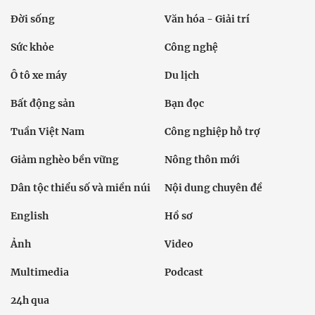
Đời sống
Văn hóa - Giải trí
Sức khỏe
Công nghệ
Ô tô xe máy
Du lịch
Bất động sản
Bạn đọc
Tuần Việt Nam
Công nghiệp hỗ trợ
Giảm nghèo bền vững
Nông thôn mới
Dân tộc thiểu số và miền núi
Nội dung chuyên đề
English
Hồ sơ
Ảnh
Video
Multimedia
Podcast
24h qua