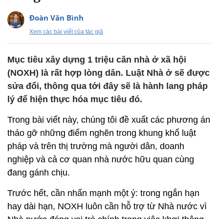
Đoàn Văn Bình
Xem các bài viết của tác giả
Mục tiêu xây dựng 1 triệu căn nhà ở xã hội
(NOXH) là rất hợp lòng dân. Luật Nhà ở sẽ được
sửa đổi, thông qua tới đây sẽ là hành lang pháp
lý để hiện thực hóa mục tiêu đó.
Trong bài viết này, chúng tôi đề xuất các phương án
tháo gỡ những điểm nghẽn trong khung khổ luật
pháp và trên thị trường mà người dân, doanh
nghiệp và cả cơ quan nhà nước hữu quan cùng
đang gánh chịu.
Trước hết, cần nhấn mạnh một ý: trong ngắn hạn
hay dài hạn, NOXH luôn cần hỗ trợ từ Nhà nước vì