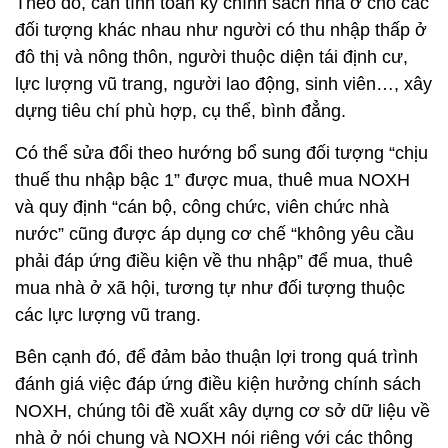
Theo đó, cần tính toán kỹ chính sách nhà ở cho các
đối tượng khác nhau như người có thu nhập thấp ở
đô thị và nông thôn, người thuộc diện tái định cư,
lực lượng vũ trang, người lao động, sinh viên…, xây
dựng tiêu chí phù hợp, cụ thể, bình đẳng.
Có thể sửa đổi theo hướng bổ sung đối tượng “chịu
thuế thu nhập bậc 1” được mua, thuê mua NOXH
và quy định “cán bộ, công chức, viên chức nhà
nước” cũng được áp dụng cơ chế “không yêu cầu
phải đáp ứng điều kiện về thu nhập” để mua, thuê
mua nhà ở xã hội, tương tự như đối tượng thuộc
các lực lượng vũ trang.
Bên cạnh đó, để đảm bảo thuận lợi trong quá trình
đánh giá việc đáp ứng điều kiện hưởng chính sách
NOXH, chúng tôi đề xuất xây dựng cơ sở dữ liệu về
nhà ở nói chung và NOXH nói riêng với các thông