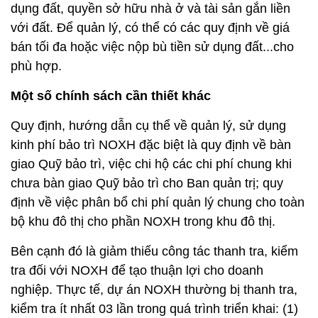
dụng đất, quyền sở hữu nhà ở và tài sản gắn liền
với đất. Để quản lý, có thể có các quy định về giá
bán tối đa hoặc việc nộp bù tiền sử dụng đất...cho
phù hợp.
Một số chính sách cần thiết khác
Quy định, hướng dẫn cụ thể về quản lý, sử dụng
kinh phí bảo trì NOXH đặc biệt là quy định về bàn
giao Quỹ bảo trì, việc chi hộ các chi phí chung khi
chưa bàn giao Quỹ bảo trì cho Ban quản trị; quy
định về việc phân bổ chi phí quản lý chung cho toàn
bộ khu đô thị cho phần NOXH trong khu đô thị.
Bên cạnh đó là giảm thiếu công tác thanh tra, kiểm
tra đối với NOXH để tạo thuận lợi cho doanh
nghiệp. Thực tế, dự án NOXH thường bị thanh tra,
kiểm tra ít nhất 03 lần trong quá trình triển khai: (1)