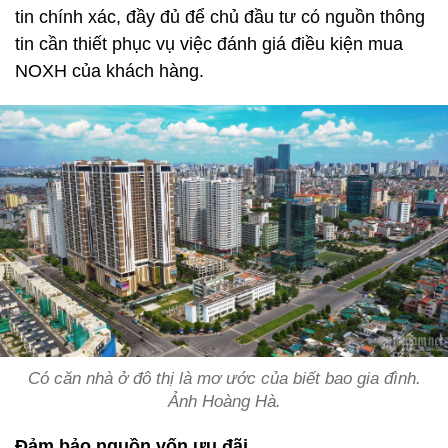
tin chính xác, đầy đủ để chủ đầu tư có nguồn thông
tin cần thiết phục vụ việc đánh giá điều kiện mua
NOXH của khách hàng.
Có căn nhà ở đô thị là mơ ước của biết bao gia đình.
Ảnh Hoàng Hà.
Đảm bảo nguồn vốn ưu đãi