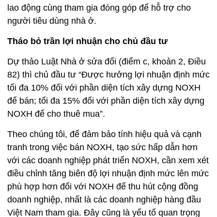
lao động cùng tham gia đóng góp để hỗ trợ cho
người tiêu dùng nhà ở.
Tháo bỏ trần lợi nhuận cho chủ đầu tư
Dự thảo Luật Nhà ở sửa đổi (điểm c, khoản 2, Điều
82) thì chủ đầu tư “Được hưởng lợi nhuận định mức
tối đa 10% đối với phần diện tích xây dựng NOXH
để bán; tối đa 15% đối với phần diện tích xây dựng
NOXH để cho thuê mua”.
Theo chúng tôi, để đảm bảo tính hiệu quả và cạnh
tranh trong việc bán NOXH, tạo sức hấp dẫn hơn
với các doanh nghiệp phát triển NOXH, cần xem xét
điều chỉnh tăng biên độ lợi nhuận định mức lên mức
phù hợp hơn đối với NOXH để thu hút cộng đồng
doanh nghiệp, nhất là các doanh nghiệp hàng đầu
Việt Nam tham gia. Đây cũng là yếu tố quan trọng