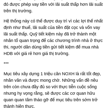
đó được phép vay tiền với lãi suất thấp hơn lãi suất
trên thị trường.
Hệ thống này có thể được duy trì vì các lợi thế nhất
định như thuế, lãi suất của tiền đặt cọc và vốn vay
lãi suất thấp. Quỹ tiết kiệm này đã trở thành một
nhân tố quan trọng để các chương trình nhà ở thực
thi, người dân dùng tiền gửi tiết kiệm để mua nhà
HDB với giá rẻ hơn giá thị trường.
***
Mục tiêu xây dựng 1 triệu căn NOXH là rất tốt đẹp,
nhân văn và được mong chờ. Những vấn đề nêu
trên còn chưa đầy đủ so với thực tiễn cuộc sống
nhưng hy vọng rằng, sẽ được các cơ quan hữu
quan quan tâm tháo gỡ để mục tiêu trên sớm trở
thành hiện thực.