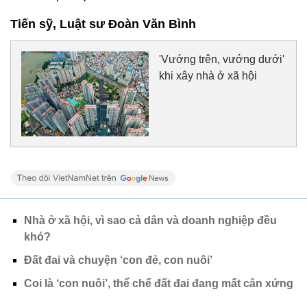
Tiến sỹ, Luật sư Đoàn Văn Bình
'Vướng trên, vướng dưới'
khi xây nhà ở xã hội
Nhà ở xã hội, vì sao cả dân và doanh nghiệp đều
khó?
Đất đai và chuyện ‘con đẻ, con nuôi’
Coi là ‘con nuôi’, thể chế đất đai đang mất cân xứng