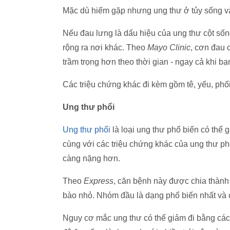
Mặc dù hiếm gặp nhưng ung thư ở tủy sống và
Nếu đau lưng là dấu hiệu của ung thư cột sống 
rộng ra nơi khác. Theo
Mayo Clinic
, cơn đau 
trầm trọng hơn theo thời gian - ngay cả khi bạ
Các triệu chứng khác đi kèm gồm tê, yếu, phố
Ung thư phổi
Ung thư phổi
là loại ung thư phổ biến có thể 
cùng với các triệu chứng khác của ung thư ph
càng nặng hơn.
Theo
Express
, căn bệnh này được chia thành
bào nhỏ. Nhóm đầu là dạng phổ biến nhất và c
Nguy cơ mắc ung thư có thể giảm đi bằng cách