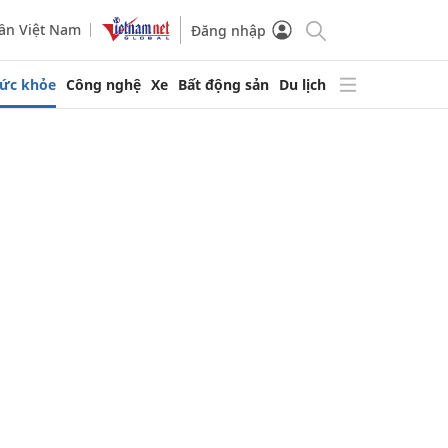
ần Việt Nam
Đăng nhập
ức khỏe
Công nghệ
Xe
Bất động sản
Du lịch