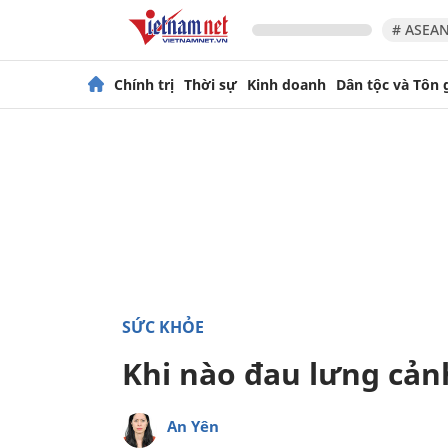
# ASEAN
Chính trị
Thời sự
Kinh doanh
Dân tộc và Tôn 
SỨC KHỎE
Khi nào đau lưng cản
An Yên