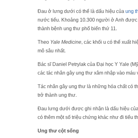
Đau ở lưng dưới có thể là dấu hiệu của
ung t
nước tiểu. Khoảng 10.300 người ở Anh được 
thành bệnh ung thư phổ biến thứ 11.
Theo
Yale Medicine
, các khối u có thể xuất 
mô sâu nhất.
Bác sĩ Daniel Petrylak của Đại học Y Yale (M
các tác nhân gây ung thư xâm nhập vào máu v
Tác nhân gây ung thư là những hóa chất có t
trở thành ung thư.
Đau lưng dưới được ghi nhận là dấu hiệu của
có thêm một số triệu chứng khác như đi tiểu th
Ung thư cột sống