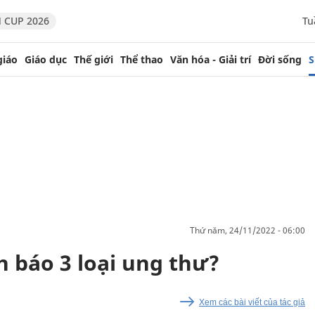
 CUP 2026
Tu
giáo
Giáo dục
Thế giới
Thể thao
Văn hóa - Giải trí
Đời sống
S
thứ năm, 24/11/2022 - 06:00
h báo 3 loại ung thư?
Xem các bài viết của tác giả