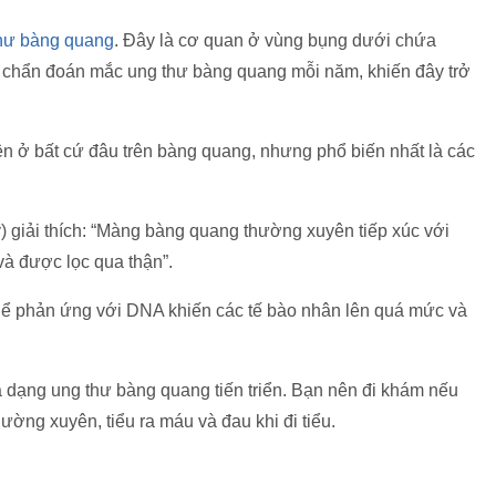
hư bàng quang
. Đây là cơ quan ở vùng bụng dưới chứa
chẩn đoán mắc ung thư bàng quang mỗi năm, khiến đây trở
hiện ở bất cứ đâu trên bàng quang, nhưng phổ biến nhất là các
ỹ) giải thích: “Màng bàng quang thường xuyên tiếp xúc với
à được lọc qua thận”.
hể phản ứng với DNA khiến các tế bào nhân lên quá mức và
 dạng ung thư bàng quang tiến triển. Bạn nên đi khám nếu
ường xuyên, tiểu ra máu và đau khi đi tiểu.