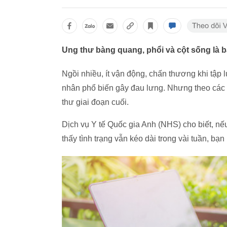
Ung thư bàng quang, phổi và cột sống là 
Ngồi nhiều, ít vận động, chấn thương khi tậ
nhân phổ biến gây đau lưng. Nhưng theo các c
thư giai đoạn cuối.
Dịch vụ Y tế Quốc gia Anh (NHS) cho biết, n
thấy tình trạng vẫn kéo dài trong vài tuần, bạn