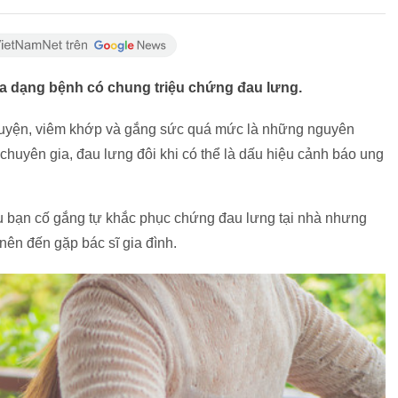
ba dạng bệnh có chung triệu chứng đau lưng.
p luyện, viêm khớp và gắng sức quá mức là những nguyên
huyên gia, đau lưng đôi khi có thể là dấu hiệu cảnh báo ung
ếu bạn cố gắng tự khắc phục chứng đau lưng tại nhà nhưng
 nên đến gặp bác sĩ gia đình.