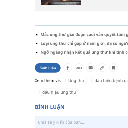
Mắc ung thư giai đoạn cuối vẫn quyết tâm 
Loại ung thư chỉ gặp ở nam giới, đa số ngư
Ngỡ ngàng nhận kết quả ung thư khi tình 
Bình luận
Xem thêm về:
Ung thư
dấu hiệu bệnh u
dấu hiệu ung thư