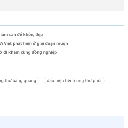
giảm cân để khỏe, đẹp
ời Việt phát hiện ở giai đoạn muộn
cờ đi khám cùng đồng nghiệp
ng thư bàng quang
dấu hiệu bệnh ung thư phổi