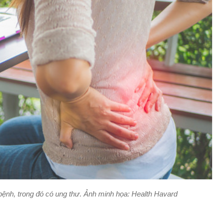
 bệnh, trong đó có ung thư. Ảnh minh họa: Health Havard