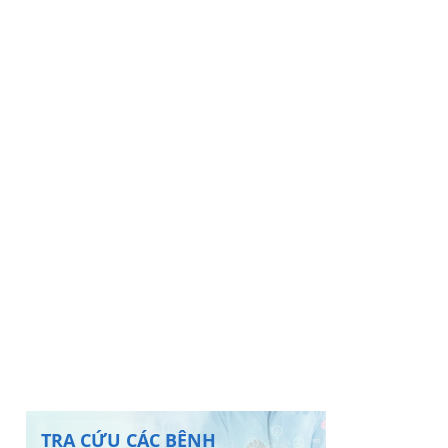
TRA CỨU CÁC BỆNH