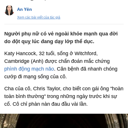
An Yên
Xem các bài viết của tác giả
Người phụ nữ có vẻ ngoài khỏe mạnh qua đời
do đột quỵ lúc đang dạy lớp thể dục.
Katy Hancock, 32 tuổi, sống ở Witchford,
Cambridge (Anh) được chẩn đoán mắc chứng
phình động mạch não
. Căn bệnh đã nhanh chóng
cướp đi mạng sống của cô.
Cha của cô, Chris Taylor, cho biết con gái ông "hoàn
toàn bình thường" trong những ngày trước khi sự
cố. Cô chỉ phàn nàn đau đầu vài lần.