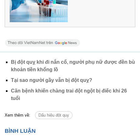
Bị đột quỵ khi đi nắn cổ, người phụ nữ được đền bù
khoản tiền khổng lồ
Tại sao người gầy vẫn bị đột quỵ?
Căn bệnh khiến chàng trai đột ngột bị điếc khi 26
tuổi
Xem thêm về:
Dấu hiệu đột quỵ