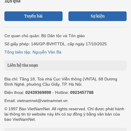
24h qua
Tuyến bài
Sự kiện
Cơ quan chủ quản: Bộ Dân tộc và Tôn giáo
Số giấy phép: 146/GP-BVHTTDL, cấp ngày 17/10/2025
Tổng biên tập: Nguyễn Văn Bá
Liên hệ tòa soạn
Địa chỉ: Tầng 18, Toà nhà Cục Viễn thông (VNTA), 68 Dương
Đình Nghệ, phường Cầu Giấy, TP. Hà Nội.
Điện thoại:
02439369898
- Hotline:
0923457788
Email: vietnamnet@vietnamnet.vn
© 1997 Báo VietNamNet. All rights reserved. Chỉ được phát hành
lại thông tin từ website này khi có sự đồng ý bằng văn bản của
báo VietNamNet.