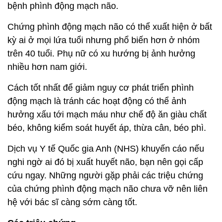
bệnh phình động mạch não.
Chứng phình động mạch não có thể xuất hiện ở bất
kỳ ai ở mọi lứa tuổi nhưng phổ biến hơn ở nhóm
trên 40 tuổi. Phụ nữ có xu hướng bị ảnh hưởng
nhiều hơn nam giới.
Cách tốt nhất để giảm nguy cơ phát triển phình
động mạch là tránh các hoạt động có thể ảnh
hưởng xấu tới mạch máu như chế độ ăn giàu chất
béo, không kiểm soát huyết áp, thừa cân, béo phì.
Dịch vụ Y tế Quốc gia Anh (NHS) khuyến cáo nếu
nghi ngờ ai đó bị xuất huyết não, bạn nên gọi cấp
cứu ngay. Những người gặp phải các triệu chứng
của chứng phình động mạch não chưa vỡ nên liên
hệ với bác sĩ càng sớm càng tốt.