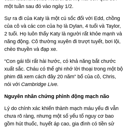
một tuần sau đó vào ngày 1/2.
Sự ra đi của Katy là một cú sốc đối với Edd, chồng
của cô và các con của họ là Dylan, 4 tuổi và Taylor,
2 tuổi. Họ luôn thấy Katy là người rất khỏe mạnh và
năng động. Cô thường xuyên đi trượt tuyết, bơi lội,
chèo thuyền và đạp xe.
“Con gái tôi rất hài hước, có khả năng bắt chước
xuất sắc. Cháu có thể ghi nhớ lời thoại trong một bộ
phim đã xem cách đây 20 năm” bố của cô, Chris,
nói với
Cambridge Live.
Nguyên nhân chứng phình động mạch não
Lý do chính xác khiến thành mạch máu yếu đi vẫn
chưa rõ ràng, nhưng một số yếu tố nguy cơ bao
gồm hút thuốc, huyết áp cao, gia đình có tiền sử