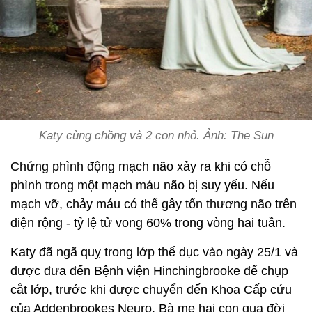
Katy cùng chồng và 2 con nhỏ. Ảnh: The Sun
Chứng phình động mạch não xảy ra khi có chỗ
phình trong một mạch máu não bị suy yếu. Nếu
mạch vỡ, chảy máu có thể gây tổn thương não trên
diện rộng - tỷ lệ tử vong 60% trong vòng hai tuần.
Katy đã ngã quỵ trong lớp thể dục vào ngày 25/1 và
được đưa đến Bệnh viện Hinchingbrooke để chụp
cắt lớp, trước khi được chuyển đến Khoa Cấp cứu
của Addenbrookes Neuro. Bà mẹ hai con qua đời