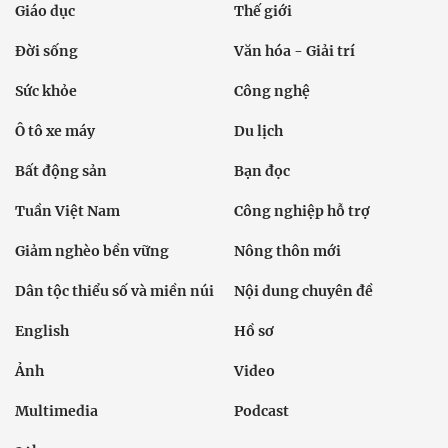
Giáo dục
Thế giới
Đời sống
Văn hóa - Giải trí
Sức khỏe
Công nghệ
Ô tô xe máy
Du lịch
Bất động sản
Bạn đọc
Tuần Việt Nam
Công nghiệp hỗ trợ
Giảm nghèo bền vững
Nông thôn mới
Dân tộc thiểu số và miền núi
Nội dung chuyên đề
English
Hồ sơ
Ảnh
Video
Multimedia
Podcast