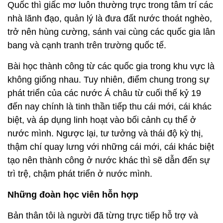
Quốc thì giấc mơ luôn thường trực trong tâm trí các
nhà lãnh đạo, quản lý là đưa đất nước thoát nghèo,
trở nên hùng cường, sánh vai cùng các quốc gia lân
bang và cạnh tranh trên trường quốc tế.
Bài học thành công từ các quốc gia trong khu vực là
không giống nhau. Tuy nhiên, điểm chung trong sự
phát triển của các nước Á châu từ cuối thế kỷ 19
đến nay chính là tinh thần tiếp thu cái mới, cái khác
biệt, và áp dụng linh hoạt vào bối cảnh cụ thể ở
nước mình. Ngược lại, tư tưởng và thái độ kỳ thị,
thậm chí quay lưng với những cái mới, cái khác biệt
tạo nên thành công ở nước khác thì sẽ dẫn đến sự
trì trệ, chậm phát triển ở nước mình.
Những đoàn học viên hỗn hợp
Bản thân tôi là người đã từng trực tiếp hỗ trợ và