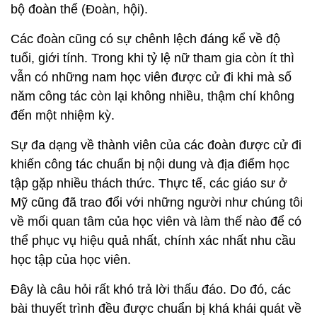
bộ đoàn thể (Đoàn, hội).
Các đoàn cũng có sự chênh lệch đáng kể về độ
tuổi, giới tính. Trong khi tỷ lệ nữ tham gia còn ít thì
vẫn có những nam học viên được cử đi khi mà số
năm công tác còn lại không nhiều, thậm chí không
đến một nhiệm kỳ.
Sự đa dạng về thành viên của các đoàn được cử đi
khiến công tác chuẩn bị nội dung và địa điểm học
tập gặp nhiều thách thức. Thực tế, các giáo sư ở
Mỹ cũng đã trao đổi với những người như chúng tôi
về mối quan tâm của học viên và làm thế nào để có
thể phục vụ hiệu quả nhất, chính xác nhất nhu cầu
học tập của học viên.
Đây là câu hỏi rất khó trả lời thấu đáo. Do đó, các
bài thuyết trình đều được chuẩn bị khá khái quát về