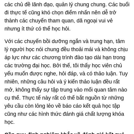
các chủ đề lãnh đạo, quản lý chung chung. Các buổi
đi thực tế cũng khó chọn điểm nhấn nên dễ trở
thành các chuyến tham quan, dã ngoại vui vẻ
nhưng ít thứ có thể học hỏi.
Với các chuyến bồi dưỡng ngắn và trung hạn, tâm
lý người học nói chung đều thoải mái và không chịu
áp lực như các chương trình đào tạo dài hạn trong
các trường đại học. Bởi thế, tôi thấy học viên chủ
yếu muốn được nghe, hỏi đáp, và có thảo luận. Tuy
nhiên, những câu hỏi và ý kiến thảo luận đều rất
mở, không thấy sự tập trung vào mối quan tâm nào
cụ thể. Thực tế này rất có thể bắt nguồn từ những
yêu cầu còn lỏng lẻo về báo cáo kết quả học tập
cũng như các hình thức đánh giá chất lượng khóa
học.