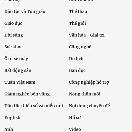
Dân tộc và Tôn giáo
Thể thao
Giáo dục
Thế giới
Đời sống
Văn hóa - Giải trí
Sức khỏe
Công nghệ
Ô tô xe máy
Du lịch
Bất động sản
Bạn đọc
Tuần Việt Nam
Công nghiệp hỗ trợ
Giảm nghèo bền vững
Nông thôn mới
Dân tộc thiểu số và miền núi
Nội dung chuyên đề
English
Hồ sơ
Ảnh
Video