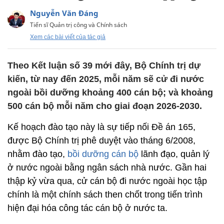
Nguyễn Văn Đáng
Tiến sĩ Quản trị công và Chính sách
Xem các bài viết của tác giả
Theo Kết luận số 39 mới đây, Bộ Chính trị dự
kiến, từ nay đến 2025, mỗi năm sẽ cử đi nước
ngoài bồi dưỡng khoảng 400 cán bộ; và khoảng
500 cán bộ mỗi năm cho giai đoạn 2026-2030.
Kế hoạch đào tạo này là sự tiếp nối Đề án 165,
được Bộ Chính trị phê duyệt vào tháng 6/2008,
nhằm đào tạo,
bồi dưỡng cán bộ
lãnh đạo, quản lý
ở nước ngoài bằng ngân sách nhà nước. Gần hai
thập kỷ vừa qua, cử cán bộ đi nước ngoài học tập
chính là một chính sách then chốt trong tiến trình
hiện đại hóa công tác cán bộ ở nước ta.