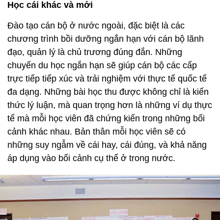
Học cái khác và mới
Đào tạo cán bộ ở nước ngoài, đặc biệt là các
chương trình bồi dưỡng ngắn hạn với cán bộ lãnh
đạo, quản lý là chủ trương đúng đắn. Những
chuyến du học ngắn hạn sẽ giúp cán bộ các cấp
trực tiếp tiếp xúc và trải nghiệm với thực tế quốc tế
đa dạng. Những bài học thu được không chỉ là kiến
thức lý luận, mà quan trọng hơn là những ví dụ thực
tế mà mỗi học viên đã chứng kiến trong những bối
cảnh khác nhau. Bản thân mỗi học viên sẽ có
những suy ngẫm về cái hay, cái đúng, và khả năng
áp dụng vào bối cảnh cụ thể ở trong nước.