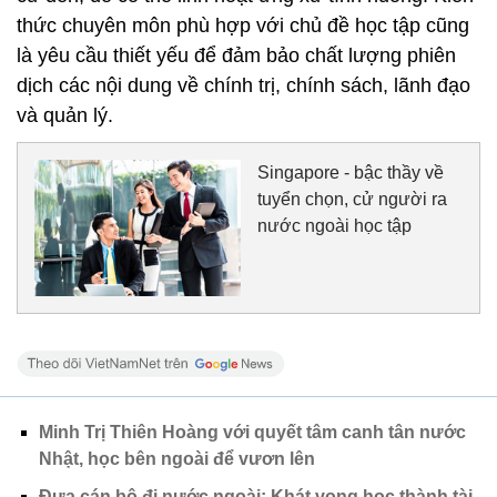
thức chuyên môn phù hợp với chủ đề học tập cũng
là yêu cầu thiết yếu để đảm bảo chất lượng phiên
dịch các nội dung về chính trị, chính sách, lãnh đạo
và quản lý.
Singapore - bậc thầy về
tuyển chọn, cử người ra
nước ngoài học tập
Minh Trị Thiên Hoàng với quyết tâm canh tân nước
Nhật, học bên ngoài để vươn lên
Đưa cán bộ đi nước ngoài: Khát vọng học thành tài