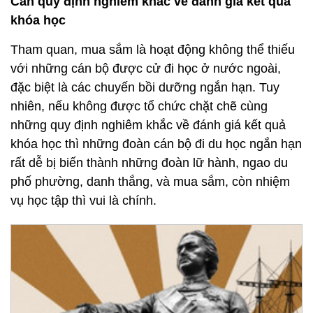
Cần quy định nghiêm khắc về đánh giá kết quả
khóa học
Tham quan, mua sắm là hoạt động không thể thiếu
với những cán bộ được cử đi học ở nước ngoài,
đặc biệt là các chuyến bồi dưỡng ngắn hạn. Tuy
nhiên, nếu không được tổ chức chặt chẽ cùng
những quy định nghiêm khắc về đánh giá kết quả
khóa học thì những đoàn cán bộ đi du học ngắn hạn
rất dễ bị biến thành những đoàn lữ hành, ngao du
phố phường, danh thắng, và mua sắm, còn nhiệm
vụ học tập thì vui là chính.