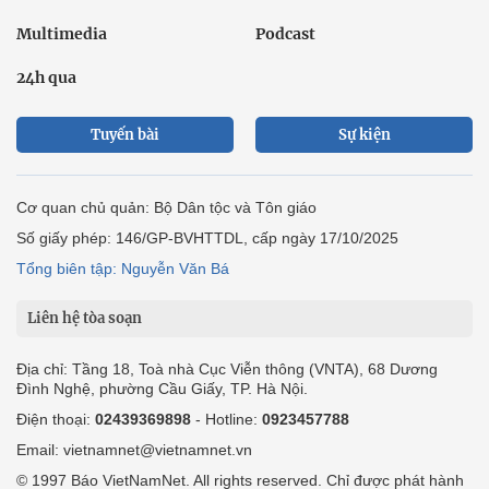
Multimedia
Podcast
24h qua
Tuyến bài
Sự kiện
Cơ quan chủ quản: Bộ Dân tộc và Tôn giáo
Số giấy phép: 146/GP-BVHTTDL, cấp ngày 17/10/2025
Tổng biên tập: Nguyễn Văn Bá
Liên hệ tòa soạn
Địa chỉ: Tầng 18, Toà nhà Cục Viễn thông (VNTA), 68 Dương
Đình Nghệ, phường Cầu Giấy, TP. Hà Nội.
Điện thoại:
02439369898
- Hotline:
0923457788
Email: vietnamnet@vietnamnet.vn
© 1997 Báo VietNamNet. All rights reserved. Chỉ được phát hành