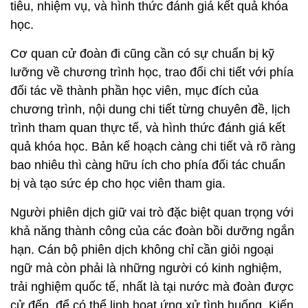
tiêu, nhiệm vụ, và hình thức đánh giá kết quả khóa
học.
Cơ quan cử đoàn đi cũng cần có sự chuẩn bị kỹ
lưỡng về chương trình học, trao đổi chi tiết với phía
đối tác về thành phần học viên, mục đích của
chương trình, nội dung chi tiết từng chuyên đề, lịch
trình tham quan thực tế, và hình thức đánh giá kết
quả khóa học. Bản kế hoạch càng chi tiết và rõ ràng
bao nhiêu thì càng hữu ích cho phía đối tác chuẩn
bị và tạo sức ép cho học viên tham gia.
Người phiên dịch giữ vai trò đặc biệt quan trọng với
khả năng thành công của các đoàn bồi dưỡng ngắn
hạn. Cán bộ phiên dịch không chỉ cần giỏi ngoại
ngữ mà còn phải là những người có kinh nghiệm,
trải nghiệm quốc tế, nhất là tại nước mà đoàn được
cử đến, để có thể linh hoạt ứng xử tình huống. Kiến