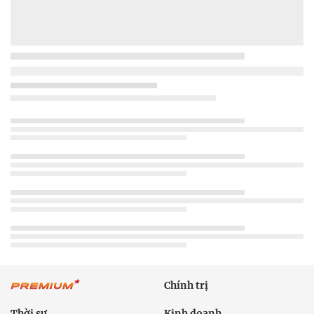
Chính trị
Thời sự
Kinh doanh