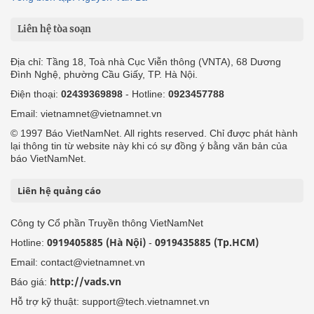
Liên hệ tòa soạn
Địa chỉ: Tầng 18, Toà nhà Cục Viễn thông (VNTA), 68 Dương
Đình Nghệ, phường Cầu Giấy, TP. Hà Nội.
Điện thoại:
02439369898
- Hotline:
0923457788
Email: vietnamnet@vietnamnet.vn
© 1997 Báo VietNamNet. All rights reserved. Chỉ được phát hành
lại thông tin từ website này khi có sự đồng ý bằng văn bản của
báo VietNamNet.
Liên hệ quảng cáo
Công ty Cổ phần Truyền thông VietNamNet
0919405885 (Hà Nội)
0919435885 (Tp.HCM)
Hotline:
-
Email: contact@vietnamnet.vn
http://vads.vn
Báo giá:
Hỗ trợ kỹ thuật: support@tech.vietnamnet.vn