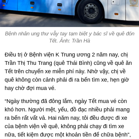
Bệnh nhân ung thư vẫy tay tạm biệt y bác sĩ về quê đón
Tết. Ảnh: Trần Hà
Điều trị ở Bệnh viện K Trung ương 2 năm nay, chị
Trần Thị Thu Trang (quê Thái Bình) cũng về quê ăn
Tết trên chuyến xe miễn phí này. Nhờ vậy, chị về
quê không còn cảnh phải đi ra bến tìm xe, hẹn giờ
hay chờ đợi mua vé.
“Ngày thường đã đông lắm, ngày Tết mua vé còn
khó hơn. Người mệt, yếu, đồ đạc nhiều phải mang
ra bến rất vất vả. Hai năm nay, tôi đều được đi xe
của bệnh viện về quê, không phải chạy đi tìm xe
nữa, tiết kiệm được một khoản tiền để chữa bệnh”,