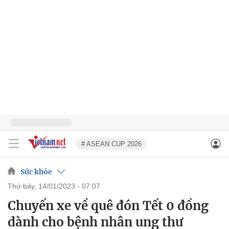
# ASEAN CUP 2026
Sức khỏe
thứ bảy, 14/01/2023 - 07:07
Chuyến xe về quê đón Tết 0 đồng
dành cho bệnh nhân ung thư