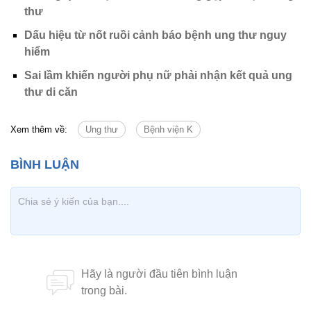
thư
Dấu hiệu từ nốt ruồi cảnh báo bệnh ung thư nguy
hiểm
Sai lầm khiến người phụ nữ phải nhận kết quả ung
thư di căn
Xem thêm về:
Ung thư
Bệnh viện K