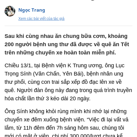
Ngọc Trang
Xem các bài viết của tác giả
Sau khi cùng nhau ăn chung bữa cơm, khoảng
200 người bệnh ung thư đã được về quê ăn Tết
trên những chuyến xe hoàn toàn miễn phí.
Chiều 13/1, tại Bệnh viện K Trung ương, ông Lục
Trọng Sính (Văn Chấn, Yên Bái), bệnh nhân ung
thư phổi, cùng con trai sắp xếp đồ đạc lên xe về
quê. Người đàn ông này đang trong quá trình truyền
hóa chất lần thứ 3 kéo dài 20 ngày.
Ông Sính không khỏi rùng mình khi nhớ lại những
chuyến xe đêm xuống bệnh viện. “Việc đi lại vất vả
lắm, từ 11h đêm đến 7h sáng hôm sau, chúng tôi
mới có mặt ở viện, chi phí 300.000/lượt chưa kể