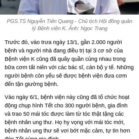
PGS.TS Nguyễn Tiến Quang - Chủ tịch Hội đồng quản
lý Bệnh viện K. Ảnh: Ngọc Trang
Trước đó, vào trưa ngày 13/1, gần 2.000 người
bệnh và người nhà đang điều trị tại 3 cơ sở của
Bệnh viện K cũng đã quây quần cùng nhau trong
bữa cơm tất niên với các bác sĩ, cán bộ y tế. Những
người bệnh còn yếu sẽ được bệnh viện đưa cơm
đến tận giường bệnh.
Vào ngày 6/1, bệnh viện này cũng đã tổ chức hoạt
động chụp hình Tết cho 300 người bệnh, gia đình
và trao 50 mái tóc được làm từ tóc thật tặng các
bệnh nhân ung thư. Họ hy vọng với mái tóc mới,
bệnh nhân ung thư sẽ vơi bớt mặc cảm, tự tin hơn