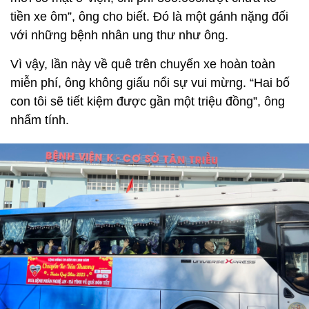
tiền xe ôm”, ông cho biết. Đó là một gánh nặng đối
với những bệnh nhân ung thư như ông.
Vì vậy, lần này về quê trên chuyến xe hoàn toàn
miễn phí, ông không giấu nổi sự vui mừng. “Hai bố
con tôi sẽ tiết kiệm được gần một triệu đồng”, ông
nhẩm tính.