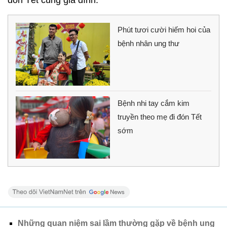
đón Tết cùng gia đình.
Phút tươi cười hiếm hoi của
bệnh nhân ung thư
Bệnh nhi tay cắm kim
truyền theo mẹ đi đón Tết
sớm
Những quan niệm sai lầm thường gặp về bệnh ung