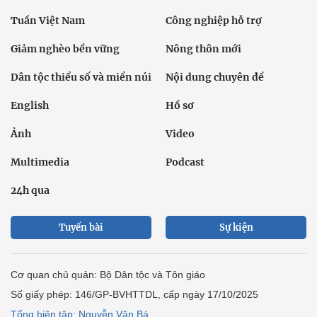
Tuần Việt Nam
Công nghiệp hỗ trợ
Giảm nghèo bền vững
Nông thôn mới
Dân tộc thiểu số và miền núi
Nội dung chuyên đề
English
Hồ sơ
Ảnh
Video
Multimedia
Podcast
24h qua
Tuyến bài
Sự kiện
Cơ quan chủ quản: Bộ Dân tộc và Tôn giáo
Số giấy phép: 146/GP-BVHTTDL, cấp ngày 17/10/2025
Tổng biên tập: Nguyễn Văn Bá