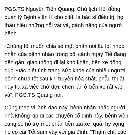
PGS.TS Nguyễn Tiến Quang, Chủ tịch Hội đồng
quản lý Bệnh viện K cho biết, là bác sĩ điều trị, họ
thấu hiểu những nỗi vất vả, gánh nặng của người
bệnh.
“Chúng tôi muốn chia sẻ một phẫn nỗi âu lo, nhọc
nhằn của bệnh nhân trong bối cảnh ngày Tết đang
đến gần, giao thông đi lại khó khăn, bến xe đông
đúc. Đặc biệt tình trạng sức khỏe của nhiều người
bệnh chưa tốt sau khi truyền hóa chất, phẫu thuật
hay tia xạ việc chờ đợi, chen lấn ở bến xe rất vất
vả”, PGS.TS Quang nói.
Cũng theo vị lãnh đạo này, bệnh nhân hoặc người
nhà không kịp đi các chuyến cố định này, bệnh viện
cũng sẽ hỗ trợ một phần tiền tàu xe, quà, hy vọng
họ có cái Tết sum vầy với gia đình. “Thậm chí, các